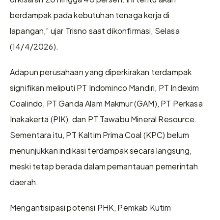
berdampak pada kebutuhan tenaga kerja di 
lapangan,” ujar Trisno saat dikonfirmasi, Selasa 
(14/4/2026).
Adapun perusahaan yang diperkirakan terdampak 
signifikan meliputi PT Indominco Mandiri, PT Indexim 
Coalindo, PT Ganda Alam Makmur (GAM), PT Perkasa 
Inakakerta (PIK), dan PT Tawabu Mineral Resource. 
Sementara itu, PT Kaltim Prima Coal (KPC) belum 
menunjukkan indikasi terdampak secara langsung, 
meski tetap berada dalam pemantauan pemerintah 
daerah.
Mengantisipasi potensi PHK, Pemkab Kutim 