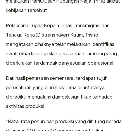
melakukan Pemutusan Hubungan Kerja (PHK) akibat 
kebijakan tersebut.
Pelaksana Tugas Kepala Dinas Transmigrasi dan 
Tenaga Kerja (Distransnaker) Kutim, Trisno, 
mengatakan pihaknya telah melakukan identifikasi 
awal terhadap sejumlah perusahaan tambang yang 
diperkirakan terdampak penyesuaian operasional.
Dari hasil pemetaan sementara, terdapat tujuh 
perusahaan yang dianalisis. Lima di antaranya 
diprediksi mengalami dampak signifikan terhadap 
aktivitas produksi.
“Rata-rata penurunan produksi yang dihitung berada 
di kisaran 20 hingga 40 persen. Ini tentu akan 