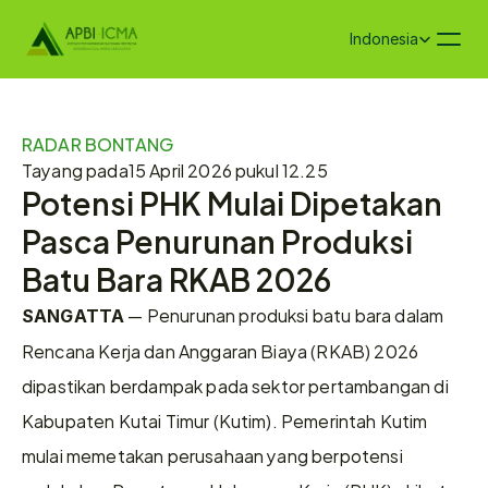
Select Language
Indonesia
RADAR BONTANG
Tayang pada
15 April 2026 pukul 12.25
Potensi PHK Mulai Dipetakan 
Pasca Penurunan Produksi 
Batu Bara RKAB 2026
 — Penurunan produksi batu bara dalam 
SANGATTA
Rencana Kerja dan Anggaran Biaya (RKAB) 2026 
dipastikan berdampak pada sektor pertambangan di 
Kabupaten Kutai Timur (Kutim). Pemerintah Kutim 
mulai memetakan perusahaan yang berpotensi 