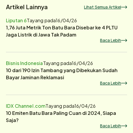
Artikel Lainnya
Lihat Semua Artikel
Liputan 6
Tayang pada
16/04/26
1,76 Juta Metrik Ton Batu Bara Disebar ke 4 PLTU
Jaga Listrik di Jawa Tak Padam
Baca Lebih
Bisnis Indonesia
Tayang pada
16/04/26
10 dari 190 Izin Tambang yang Dibekukan Sudah
Bayar Jaminan Reklamasi
Baca Lebih
IDX Channel.com
Tayang pada
16/04/26
10 Emiten Batu Bara Paling Cuan di 2024, Siapa
Saja?
Baca Lebih