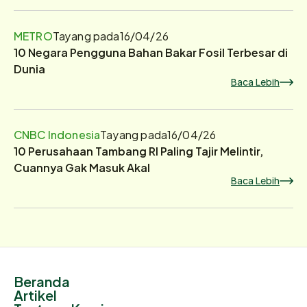
METRO
Tayang pada
16/04/26
10 Negara Pengguna Bahan Bakar Fosil Terbesar di
Dunia
Baca Lebih
CNBC Indonesia
Tayang pada
16/04/26
10 Perusahaan Tambang RI Paling Tajir Melintir,
Cuannya Gak Masuk Akal
Baca Lebih
Beranda
Artikel