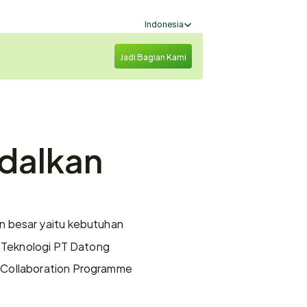
Select Language
Indonesia
Jadi Bagian Kami
dalkan 
an besar yaitu kebutuhan 
r Teknologi PT Datong 
 Collaboration Programme 