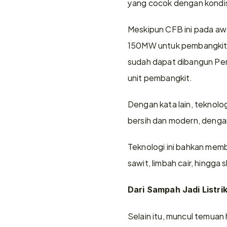
yang cocok dengan kondisi
Meskipun CFB ini pada awa
150MW untuk pembangkit b
sudah dapat dibangun Pe
unit pembangkit.
Dengan kata lain, teknolo
bersih dan modern, denga
Teknologi ini bahkan memb
sawit, limbah cair, hingga 
Dari Sampah Jadi Listri
Selain itu, muncul temuan