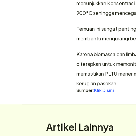
menunjukkan Konsentrasi 
900°C sehingga mencegah
Temuan ini sangat pentin
membantu mengurangi beba
Karena biomassa dan limbah 
diterapkan untuk memonitor
memastikan PLTU menerima 
kerugian pasokan.
Sumber:
Klik Disini
Artikel Lainnya