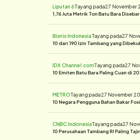
Liputan 6
Tayang pada
27 November 
1,76 Juta Metrik Ton Batu Bara Diseba
Bisnis Indonesia
Tayang pada
27 Nov
10 dari 190 Izin Tambang yang Dibek
IDX Channel.com
Tayang pada
27 No
10 Emiten Batu Bara Paling Cuan di 20
METRO
Tayang pada
27 November 20
10 Negara Pengguna Bahan Bakar Fosil
CNBC Indonesia
Tayang pada
27 Nov
10 Perusahaan Tambang RI Paling Taji