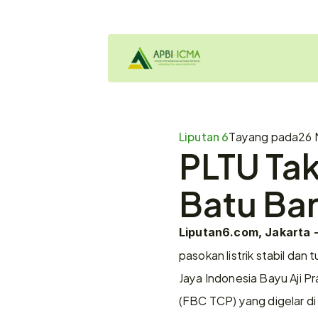
Liputan 6
Tayang pada
26 
PLTU Tak
Batu Bar
Liputan6.com, Jakarta 
pasokan listrik stabil dan
Jaya Indonesia Bayu Aji P
(FBC TCP) yang digelar d