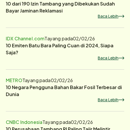
10 dari 190 Izin Tambang yang Dibekukan Sudah
Bayar Jaminan Reklamasi
Baca Lebih
IDX Channel.com
Tayang pada
02/02/26
10 Emiten Batu Bara Paling Cuan di 2024, Siapa
Saja?
Baca Lebih
METRO
Tayang pada
02/02/26
10 Negara Pengguna Bahan Bakar Fosil Terbesar di
Dunia
Baca Lebih
CNBC Indonesia
Tayang pada
02/02/26
10 Perusahaan Tambang RI Paling Tajir Melintir,