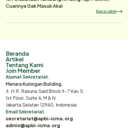
Cuannya Gak Masuk Akal
Baca Lebih
Beranda
Artikel
Tentang Kami
Join Member
Alamat Sekretariat.
Menara Kuningan Building.
Jl. H.R. Rasuna Said Block X-7 Kav.5,
1st Floor, Suite A, M & N.
Jakarta Selatan 12940, Indonesia
Email Sekretariat.
secretariat@apbi-icma.org
admin@apbi-icma.org