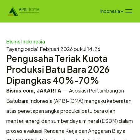
Select Language
Indonesia
Bisnis Indonesia
Tayang pada
1 Februari 2026 pukul 14.26
Pengusaha Teriak Kuota 
Produksi Batu Bara 2026 
Dipangkas 40%-70%
Asosiasi Pertambangan 
Bisnis.com, JAKARTA — 
Batubara Indonesia (APBI-ICMA) mengaku keberatan 
atas penetapan angka produksi batu bara oleh 
menteri energi dan sumber daya mineral (ESDM) dalam 
proses evaluasi Rencana Kerja dan Anggaran Biaya 