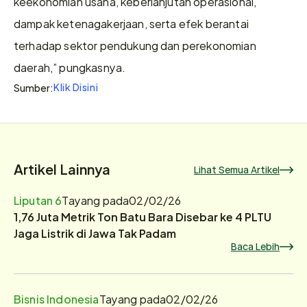
keekonomian usaha, keberlanjutan operasional, 
dampak ketenagakerjaan, serta efek berantai 
terhadap sektor pendukung dan perekonomian 
daerah,” pungkasnya. 
Klik Disini
Sumber:
Artikel Lainnya
Lihat Semua Artikel
Liputan 6
Tayang pada
02/02/26
1,76 Juta Metrik Ton Batu Bara Disebar ke 4 PLTU
Jaga Listrik di Jawa Tak Padam
Baca Lebih
Bisnis Indonesia
Tayang pada
02/02/26