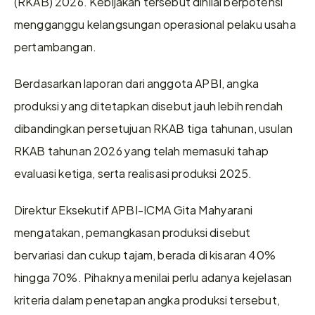
(RKAB) 2026. Kebijakan tersebut dinilai berpotensi 
mengganggu kelangsungan operasional pelaku usaha 
pertambangan. 
Berdasarkan laporan dari anggota APBI, angka 
produksi yang ditetapkan disebut jauh lebih rendah 
dibandingkan persetujuan RKAB tiga tahunan, usulan 
RKAB tahunan 2026 yang telah memasuki tahap 
evaluasi ketiga, serta realisasi produksi 2025. 
Direktur Eksekutif APBI-ICMA Gita Mahyarani 
mengatakan, pemangkasan produksi disebut 
bervariasi dan cukup tajam, berada di kisaran 40% 
hingga 70%. Pihaknya menilai perlu adanya kejelasan 
kriteria dalam penetapan angka produksi tersebut, 