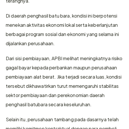
terangnya.  
Di daerah penghasil batu bara, kondisi ini berpotensi 
menekan aktivitas ekonomi lokal serta keberlanjutan 
berbagai program sosial dan ekonomi yang selama ini 
dijalankan perusahaan. 
Dari sisi pembiayaan, APBI melihat meningkatnya risiko 
gagal bayar kepada perbankan maupun perusahaan 
pembiayaan alat berat. Jika terjadi secara luas, kondisi 
tersebut dikhawatirkan turut memengaruhi stabilitas 
sektor pembiayaan dan perekonomian daerah 
penghasil batubara secara keseluruhan. 
Selain itu, perusahaan tambang pada dasarnya telah 
memiliki komitmen kontraktual dengan para pembeli, 