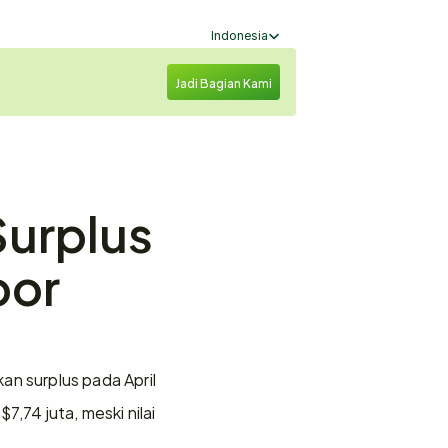
Select Language
Indonesia
Jadi Bagian Kami
urplus 
or 
n surplus pada April 
74 juta, meski nilai 