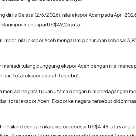
dirilis Selasa (2/6/2026), nilai ekspor Aceh pada April 2026
nilai impor mencapai US$49,25 juta.
ari impor, nilai ekspor Aceh mengalami penurunan sebesar 3,9
 menjadi tulang punggung ekspor Aceh dengan nilai mencapa
dari total ekspor daerah tersebut.
ndia menjadi negara tujuan utama dengan nilai perdagangan m
 dari total ekspor Aceh. Ekspor ke negara tersebut didomina
ti Thailand dengan nilai ekspor sebesar US$4,49 juta yang di
ikan. Sementara Vietnam mencatat nilai impor dari Aceh seb