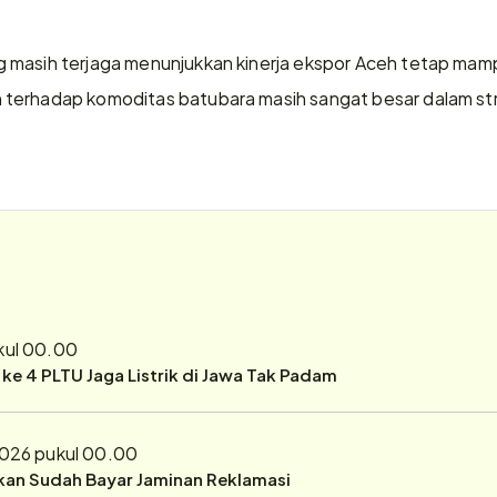
 masih terjaga menunjukkan kinerja ekspor Aceh tetap mamp
terhadap komoditas batubara masih sangat besar dalam stru
kul 00.00
r ke 4 PLTU Jaga Listrik di Jawa Tak Padam
2026 pukul 00.00
ukan Sudah Bayar Jaminan Reklamasi