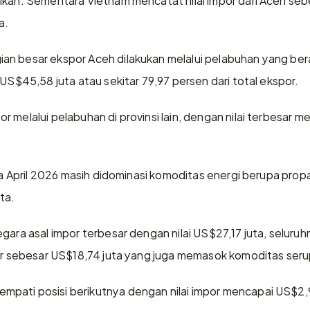
a.
n besar ekspor Aceh dilakukan melalui pelabuhan yang bera
 US$45,58 juta atau sekitar 79,97 persen dari total ekspor.
 melalui pelabuhan di provinsi lain, dengan nilai terbesar me
pada April 2026 masih didominasi komoditas energi berupa pro
ta.
gara asal impor terbesar dengan nilai US$27,17 juta, seluru
air sebesar US$18,74 juta yang juga memasok komoditas seru
ati posisi berikutnya dengan nilai impor mencapai US$2,99