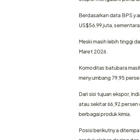
Berdasarkan data BPS yang 
US$56,99 juta, sementara 
Meski masih lebih tinggi d
Maret 2026.
Komoditas batubara masih
menyumbang 79,95 persen 
Dari sisi tujuan ekspor, I
atau sekitar 66,92 persen
berbagai produk kimia.
Posisi berikutnya ditempa
produk olahan daging dan 