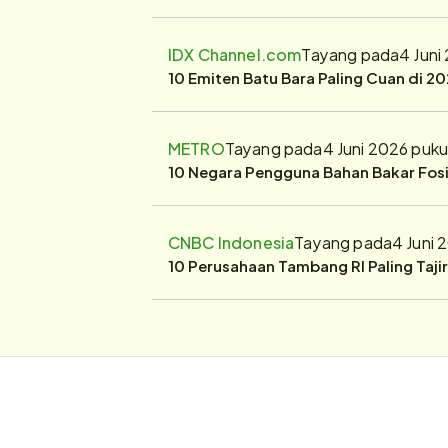
IDX Channel.com
Tayang pada
4 Juni
10 Emiten Batu Bara Paling Cuan di 20
METRO
Tayang pada
4 Juni 2026 puk
10 Negara Pengguna Bahan Bakar Fosil
CNBC Indonesia
Tayang pada
4 Juni 
10 Perusahaan Tambang RI Paling Taji