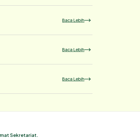
Baca Lebih
Baca Lebih
Baca Lebih
mat Sekretariat.