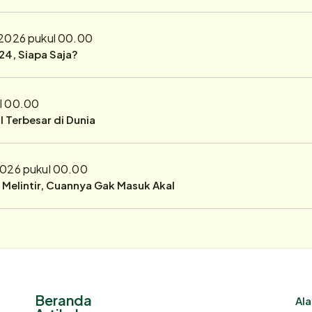
 2026 pukul 00.00
24, Siapa Saja?
ul 00.00
 Terbesar di Dunia
2026 pukul 00.00
r Melintir, Cuannya Gak Masuk Akal
Beranda
Ala