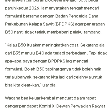
paruh kedua 2026. Ia menyatakan tengah mencari 
formulasi bersama dengan Badan Pengelola Dana 
Perkebunan Kelapa Sawit (BPDPKS) agar penerapan 
B50 nanti tidak terlalu membebani pelaku tambang. 
‎"Kalau B50 itu akan meningkatkan cost. Sekarang aja 
dari B35 menuju B40 ada terjadi perbedaan. Tapi tidak 
apa-apa, saya dengan BPDPKS lagi mencari 
formulasi. Boleh B50 tapi harganya tidak boleh naik 
terlalu banyak, sekarang kita lagi cari celahnya untuk 
bisa kita clear-kan," ujar dia.
Wacana bea keluar kembali mencuat dalam rapat 
dengar pendapat Komisi XI Dewan Perwakilan Rakyat 