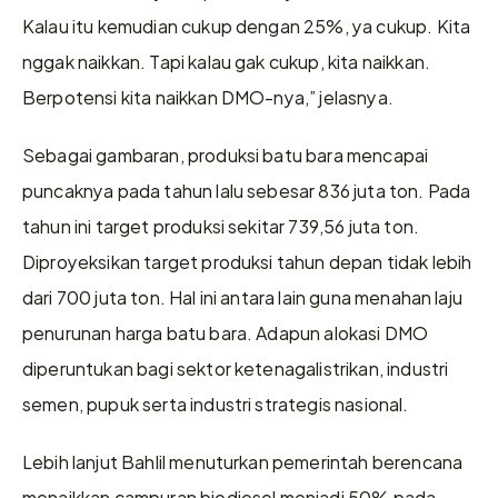
Kalau itu kemudian cukup dengan 25%, ya cukup. Kita 
nggak naikkan. Tapi kalau gak cukup, kita naikkan. 
Berpotensi kita naikkan DMO-nya,” jelasnya.
Sebagai gambaran, produksi batu bara mencapai 
puncaknya pada tahun lalu sebesar 836 juta ton. Pada 
tahun ini target produksi sekitar 739,56 juta ton. 
Diproyeksikan target produksi tahun depan tidak lebih 
dari 700 juta ton. Hal ini antara lain guna menahan laju 
penurunan harga batu bara. Adapun alokasi DMO 
diperuntukan bagi sektor ketenagalistrikan, industri 
semen, pupuk serta industri strategis nasional. 
Lebih lanjut Bahlil menuturkan pemerintah berencana 
menaikkan campuran biodiesel menjadi 50% pada 