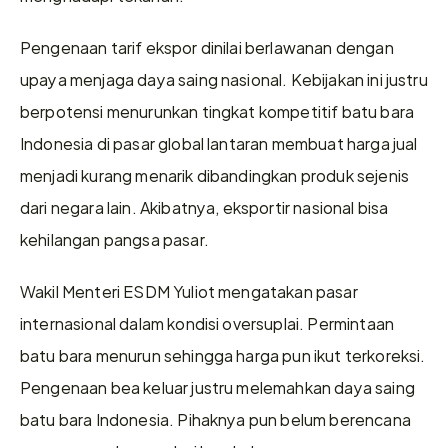
Pengenaan tarif ekspor dinilai berlawanan dengan 
upaya menjaga daya saing nasional. Kebijakan ini justru 
berpotensi menurunkan tingkat kompetitif batu bara 
Indonesia di pasar global lantaran membuat harga jual 
menjadi kurang menarik dibandingkan produk sejenis 
dari negara lain. Akibatnya, eksportir nasional bisa 
kehilangan pangsa pasar. 
Wakil Menteri ESDM Yuliot mengatakan pasar 
internasional dalam kondisi oversuplai. Permintaan 
batu bara menurun sehingga harga pun ikut terkoreksi. 
Pengenaan bea keluar justru melemahkan daya saing 
batu bara Indonesia. Pihaknya pun belum berencana 