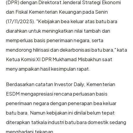
(DPR) dengan Direktorat Jenderal Strategi Ekonomi 
dan Fiskal Kementerian Keuangan pada Senin 
(17/11/2025). "Kebijakan bea keluar atas batu bara 
diarahkan untuk meningkatkan nilai tambah dan 
memperluas basis penerimaan negara, serta 
mendorong hilirisasi dan dekarbonisasi batu bara," kata 
Ketua Komisi XI DPR Mukhamad Misbakhun saat 
menyampaikan hasil kesimpulan rapat.
Berdasarkan catatan Investor Daily, Kementerian 
ESDM mengapresiasi rencana perluasan basis 
penerimaan negara dengan penerapan bea keluar 
batu bara. Namun kebijakan ini dinilai belum tepat 
diterapkan tatkala industri batu bara domestik sedang 
menghadapi tekanan. 