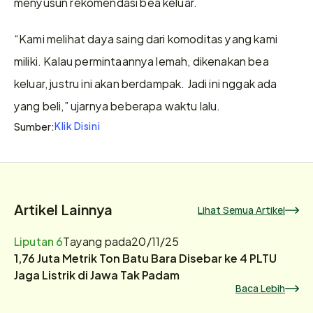
menyusun rekomendasi bea keluar.
“Kami melihat daya saing dari komoditas yang kami 
miliki. Kalau permintaannya lemah, dikenakan bea 
keluar, justru ini akan berdampak. Jadi ini nggak ada 
yang beli,” ujarnya beberapa waktu lalu. 
Klik Disini
Sumber:
Artikel Lainnya
Lihat Semua Artikel
Liputan 6
Tayang pada
20/11/25
1,76 Juta Metrik Ton Batu Bara Disebar ke 4 PLTU
Jaga Listrik di Jawa Tak Padam
Baca Lebih