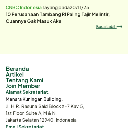
CNBC Indonesia
Tayang pada
20/11/25
10 Perusahaan Tambang RI Paling Tajir Melintir,
Cuannya Gak Masuk Akal
Baca Lebih
Beranda
Artikel
Tentang Kami
Join Member
Alamat Sekretariat.
Menara Kuningan Building.
Jl. H.R. Rasuna Said Block X-7 Kav.5,
1st Floor, Suite A, M & N.
Jakarta Selatan 12940, Indonesia
Email Sekretariat.