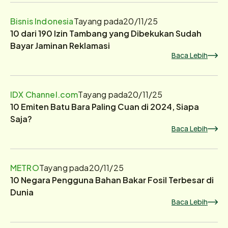
Bisnis Indonesia
Tayang pada
20/11/25
10 dari 190 Izin Tambang yang Dibekukan Sudah
Bayar Jaminan Reklamasi
Baca Lebih
IDX Channel.com
Tayang pada
20/11/25
10 Emiten Batu Bara Paling Cuan di 2024, Siapa
Saja?
Baca Lebih
METRO
Tayang pada
20/11/25
10 Negara Pengguna Bahan Bakar Fosil Terbesar di
Dunia
Baca Lebih