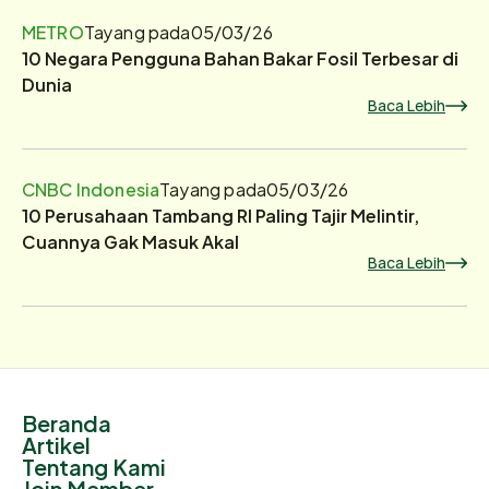
METRO
Tayang pada
05/03/26
10 Negara Pengguna Bahan Bakar Fosil Terbesar di
Dunia
Baca Lebih
CNBC Indonesia
Tayang pada
05/03/26
10 Perusahaan Tambang RI Paling Tajir Melintir,
Cuannya Gak Masuk Akal
Baca Lebih
Beranda
Artikel
Tentang Kami
Join Member