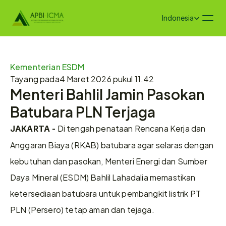
Select Language
Indonesia
Kementerian ESDM
Tayang pada
4 Maret 2026 pukul 11.42
Menteri Bahlil Jamin Pasokan 
Batubara PLN Terjaga
 Di tengah penataan Rencana Kerja dan 
JAKARTA -
Anggaran Biaya (RKAB) batubara agar selaras dengan 
kebutuhan dan pasokan, Menteri Energi dan Sumber 
Daya Mineral (ESDM) Bahlil Lahadalia memastikan 
ketersediaan batubara untuk pembangkit listrik PT 
PLN (Persero) tetap aman dan tejaga.