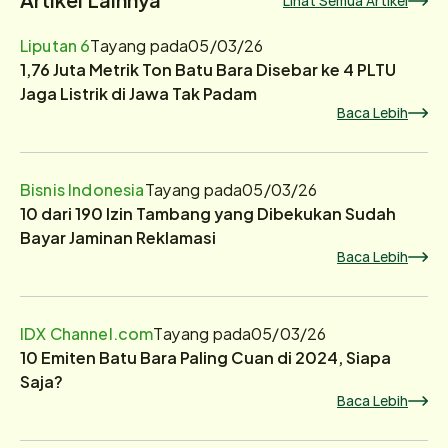
Lihat Semua Artikel
Liputan 6
Tayang pada
05/03/26
1,76 Juta Metrik Ton Batu Bara Disebar ke 4 PLTU
Jaga Listrik di Jawa Tak Padam
Baca Lebih
Bisnis Indonesia
Tayang pada
05/03/26
10 dari 190 Izin Tambang yang Dibekukan Sudah
Bayar Jaminan Reklamasi
Baca Lebih
IDX Channel.com
Tayang pada
05/03/26
10 Emiten Batu Bara Paling Cuan di 2024, Siapa
Saja?
Baca Lebih