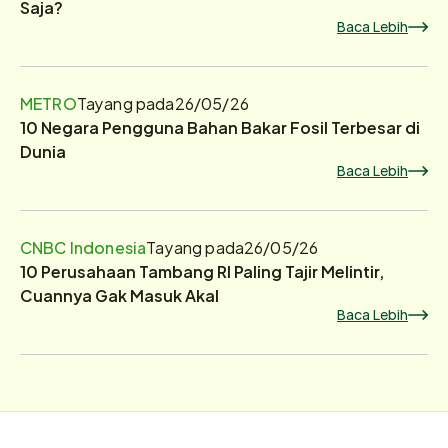
Saja?
Baca Lebih
METRO
Tayang pada
26/05/26
10 Negara Pengguna Bahan Bakar Fosil Terbesar di
Dunia
Baca Lebih
CNBC Indonesia
Tayang pada
26/05/26
10 Perusahaan Tambang RI Paling Tajir Melintir,
Cuannya Gak Masuk Akal
Baca Lebih