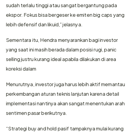
sudah terlalu tinggi atau sangat bergantung pada 
ekspor. Fokus bisa bergeser ke emiten big caps yang 
lebih defensif dan likuid,” jelasnya.
Sementara itu, Hendra menyarankan bagi investor 
yang saat ini masih berada dalam posisi rugi, panic 
selling justru kurang ideal apabila dilakukan di area 
koreksi dalam
Menurutnya, investor juga harus lebih aktif memantau 
perkembangan aturan teknis lanjutan karena detail 
implementasi nantinya akan sangat menentukan arah 
sentimen pasar berikutnya.
“Strategi buy and hold pasif tampaknya mulai kurang 