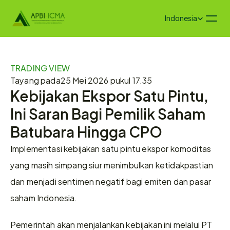
Select Language
Indonesia
TRADING VIEW
Tayang pada
25 Mei 2026 pukul 17.35
Kebijakan Ekspor Satu Pintu, 
Ini Saran Bagi Pemilik Saham 
Batubara Hingga CPO
Implementasi kebijakan satu pintu ekspor komoditas 
yang masih simpang siur menimbulkan ketidakpastian 
dan menjadi sentimen negatif bagi emiten dan pasar 
saham Indonesia.
Pemerintah akan menjalankan kebijakan ini melalui PT 