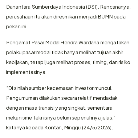
Danantara Sumberdaya Indonesia (DSI). Rencananya, 
perusahaan itu akan diresmikan menjadi BUMN pada 
pekan ini.
Pengamat Pasar Modal Hendra Wardana mengatakan 
pelaku pasar modal tidak hanya melihat tujuan akhir 
kebijakan, tetapi juga melihat proses, timing, dan risiko 
implementasinya.
“Di sinilah sumber kecemasan investor muncul. 
Pengumuman dilakukan secara relatif mendadak 
dengan masa transisi yang singkat, sementara 
mekanisme teknisnya belum sepenuhnya jelas,” 
katanya kepada Kontan, Minggu (24/5/2026).