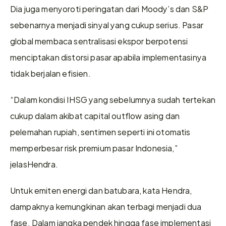
Dia juga menyoroti peringatan dari Moody’s dan S&P 
sebenarnya menjadi sinyal yang cukup serius. Pasar 
global membaca sentralisasi ekspor berpotensi 
menciptakan distorsi pasar apabila implementasinya 
tidak berjalan efisien.
“Dalam kondisi IHSG yang sebelumnya sudah tertekan 
cukup dalam akibat capital outflow asing dan 
pelemahan rupiah, sentimen seperti ini otomatis 
memperbesar risk premium pasar Indonesia,” 
jelasHendra.
Untuk emiten energi dan batubara, kata Hendra, 
dampaknya kemungkinan akan terbagi menjadi dua 
fase. Dalam jangka pendek hingga fase implementasi 