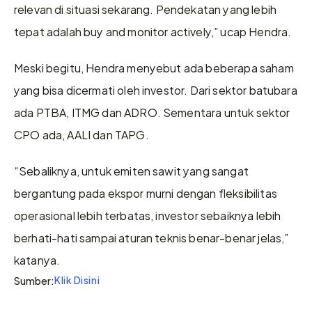
relevan di situasi sekarang. Pendekatan yang lebih 
tepat adalah buy and monitor actively,” ucap Hendra.
Meski begitu, Hendra menyebut ada beberapa saham 
yang bisa dicermati oleh investor. Dari sektor batubara 
ada PTBA, ITMG dan ADRO. Sementara untuk sektor 
CPO ada, AALI dan TAPG.
“Sebaliknya, untuk emiten sawit yang sangat 
bergantung pada ekspor murni dengan fleksibilitas 
operasional lebih terbatas, investor sebaiknya lebih 
berhati-hati sampai aturan teknis benar-benar jelas,” 
katanya.
Klik Disini
Sumber: