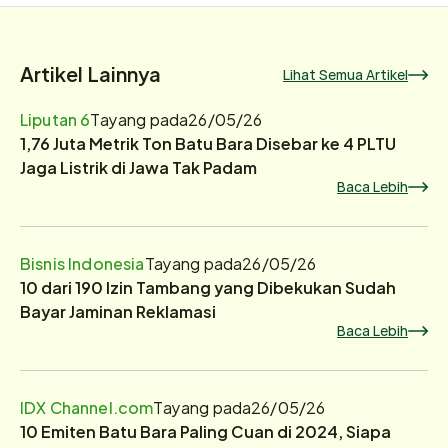
Artikel Lainnya
Lihat Semua Artikel
Liputan 6
Tayang pada
26/05/26
1,76 Juta Metrik Ton Batu Bara Disebar ke 4 PLTU
Jaga Listrik di Jawa Tak Padam
Baca Lebih
Bisnis Indonesia
Tayang pada
26/05/26
10 dari 190 Izin Tambang yang Dibekukan Sudah
Bayar Jaminan Reklamasi
Baca Lebih
IDX Channel.com
Tayang pada
26/05/26
10 Emiten Batu Bara Paling Cuan di 2024, Siapa