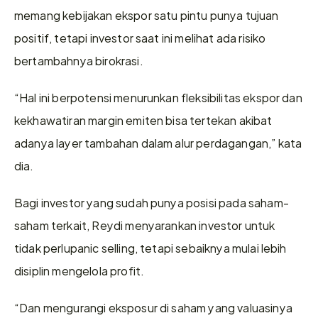
memang kebijakan ekspor satu pintu punya tujuan 
positif, tetapi investor saat ini melihat ada risiko 
bertambahnya birokrasi.
“Hal ini berpotensi menurunkan fleksibilitas ekspor dan 
kekhawatiran margin emiten bisa tertekan akibat 
adanya layer tambahan dalam alur perdagangan,” kata 
dia.
Bagi investor yang sudah punya posisi pada saham-
saham terkait, Reydi menyarankan investor untuk 
tidak perlupanic selling, tetapi sebaiknya mulai lebih 
disiplin mengelola profit.
“Dan mengurangi eksposur di saham yang valuasinya 