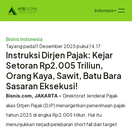
Select Language
Indonesia
Bisnis Indonesia
Tayang pada
11 Desember 2025 pukul 14.17
Instruksi Dirjen Pajak: Kejar 
Setoran Rp2.005 Triliun, 
Orang Kaya, Sawit, Batu Bara 
Sasaran Eksekusi!
Direktorat Jenderal Pajak 
Bisnis.com, JAKARTA – 
alias Ditjen Pajak (DJP) menargetkan penerimaan pajak 
tahun 2025 di angka Rp2.005 triliun. Hal itu 
menunjukkan terjadi pelebaran shortfall dari target 