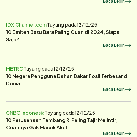
Baca Lebih
IDX Channel.com
Tayang pada
12/12/25
10 Emiten Batu Bara Paling Cuan di 2024, Siapa
Saja?
Baca Lebih
METRO
Tayang pada
12/12/25
10 Negara Pengguna Bahan Bakar Fosil Terbesar di
Dunia
Baca Lebih
CNBC Indonesia
Tayang pada
12/12/25
10 Perusahaan Tambang RI Paling Tajir Melintir,
Cuannya Gak Masuk Akal
Baca Lebih