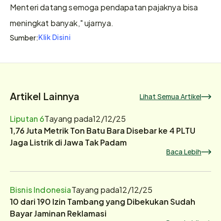
Menteri datang semoga pendapatan pajaknya bisa 
meningkat banyak," ujarnya.  
Klik Disini
Sumber:
Artikel Lainnya
Lihat Semua Artikel
Liputan 6
Tayang pada
12/12/25
1,76 Juta Metrik Ton Batu Bara Disebar ke 4 PLTU
Jaga Listrik di Jawa Tak Padam
Baca Lebih
Bisnis Indonesia
Tayang pada
12/12/25
10 dari 190 Izin Tambang yang Dibekukan Sudah
Bayar Jaminan Reklamasi