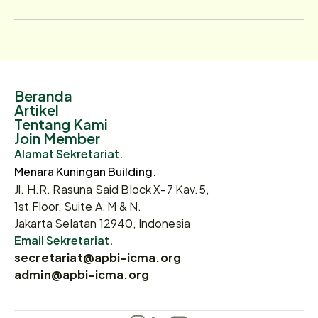
Beranda
Artikel
Tentang Kami
Join Member
Alamat Sekretariat.
Menara Kuningan Building.
Jl. H.R. Rasuna Said Block X-7 Kav.5,
1st Floor, Suite A, M & N.
Jakarta Selatan 12940, Indonesia
Email Sekretariat.
secretariat@apbi-icma.org
admin@apbi-icma.org