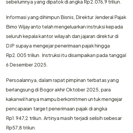
sebelumnya yang dipatok di angka Rp2.076,9 triliun. 
Informasi yang dihimpun Bisnis, Direktur Jenderal Pajak 
Bimo Wijayanto telah mengeluarkan instruksi kepada 
seluruh kepala kantor wilayah dan jajaran direktur di 
DJP supaya mengejar penerimaan pajak hingga 
Rp2.005 triliun. Instruksi itu disampaikan pada tanggal 
6 Desember 2025. 
Persoalannya, dalam rapat pimpinan terbatas yang 
berlangsung di Bogor akhir Oktober 2025, para 
kakanwil hanya mampu berkomitmen untuk mengejar 
pencapaian target penerimaan pajak di angka 
Rp1.947,2 triliun. Artinya masih terjadi selisih sebesar 
Rp57,8 triliun. 