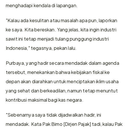
menghadapi kendala di lapangan.   
"Kalau ada kesulitan atau masalah apa pun, laporkan 
ke saya. Kita bereskan. Yang jelas, kita ingin industri 
sawit ini tetap menjadi tulang punggung industri 
Indonesia," tegasnya, pekan lalu. 
Purbaya, yang hadir secara mendadak dalam agenda 
tersebut, menekankan bahwa kebijakan fiskal ke 
depan akan diarahkan untuk menciptakan iklim usaha 
yang sehat dan berkeadilan, namun tetap menuntut 
kontribusi maksimal bagi kas negara.   
"Sebenarnya saya tidak dijadwalkan hadir, ini 
mendadak. Kata Pak Bimo [Dirjen Pajak] tadi, kalau Pak 