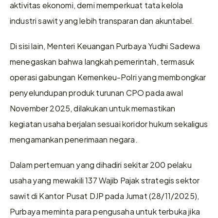
aktivitas ekonomi, demi memperkuat tata kelola 
industri sawit yang lebih transparan dan akuntabel.  
Di sisi lain, Menteri Keuangan Purbaya Yudhi Sadewa 
menegaskan bahwa langkah pemerintah, termasuk 
operasi gabungan Kemenkeu-Polri yang membongkar 
penyelundupan produk turunan CPO pada awal 
November 2025, dilakukan untuk memastikan 
kegiatan usaha berjalan sesuai koridor hukum sekaligus 
mengamankan penerimaan negara.   
Dalam pertemuan yang dihadiri sekitar 200 pelaku 
usaha yang mewakili 137 Wajib Pajak strategis sektor 
sawit di Kantor Pusat DJP pada Jumat (28/11/2025), 
Purbaya meminta para pengusaha untuk terbuka jika 