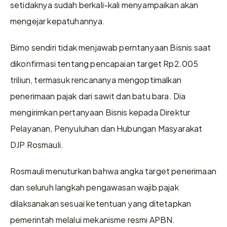
setidaknya sudah berkali-kali menyampaikan akan 
mengejar kepatuhannya. 
Bimo sendiri tidak menjawab perntanyaan Bisnis saat 
dikonfirmasi tentang pencapaian target Rp2.005 
triliun, termasuk rencananya mengoptimalkan 
penerimaan pajak dari sawit dan batu bara. Dia 
mengirimkan pertanyaan Bisnis kepada Direktur 
Pelayanan, Penyuluhan dan Hubungan Masyarakat 
DJP Rosmauli. 
Rosmauli menuturkan bahwa angka target penerimaan 
dan seluruh langkah pengawasan wajib pajak 
dilaksanakan sesuai ketentuan yang ditetapkan 
pemerintah melalui mekanisme resmi APBN. 