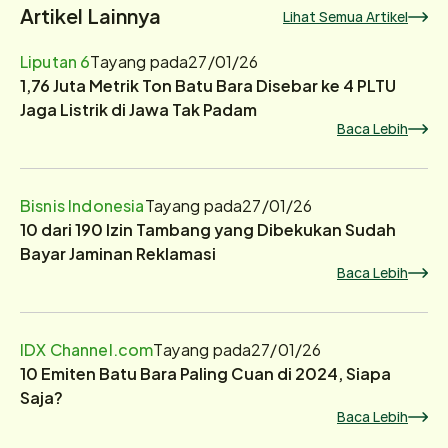
Artikel Lainnya
Lihat Semua Artikel
Liputan 6
Tayang pada
27/01/26
1,76 Juta Metrik Ton Batu Bara Disebar ke 4 PLTU
Jaga Listrik di Jawa Tak Padam
Baca Lebih
Bisnis Indonesia
Tayang pada
27/01/26
10 dari 190 Izin Tambang yang Dibekukan Sudah
Bayar Jaminan Reklamasi
Baca Lebih
IDX Channel.com
Tayang pada
27/01/26
10 Emiten Batu Bara Paling Cuan di 2024, Siapa
Saja?
Baca Lebih