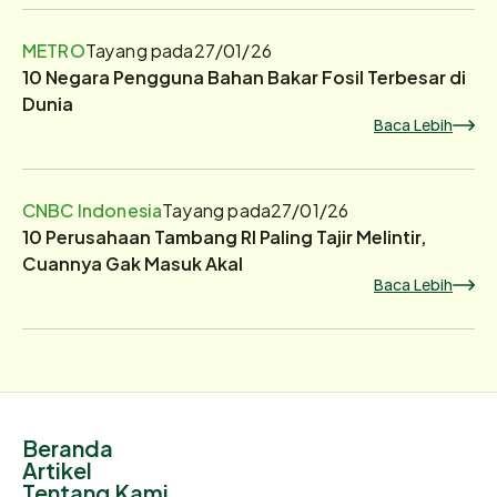
METRO
Tayang pada
27/01/26
10 Negara Pengguna Bahan Bakar Fosil Terbesar di
Dunia
Baca Lebih
CNBC Indonesia
Tayang pada
27/01/26
10 Perusahaan Tambang RI Paling Tajir Melintir,
Cuannya Gak Masuk Akal
Baca Lebih
Beranda
Artikel
Tentang Kami