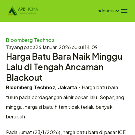
Select Language
Indonesia
Bloomberg Technoz
Tayang pada
26 Januari 2026 pukul 14.09
Harga Batu Bara Naik Minggu 
Lalu di Tengah Ancaman 
Blackout
 Harga batu bara 
Bloomberg Technoz, Jakarta -
turun pada perdagangan akhir pekan lalu. Sepanjang 
minggu, harga si batu hitam tidak terlalu banyak 
berubah.
Pada Jumat (23/1/2026), harga batu bara di pasar ICE 