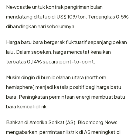
Newcastle untuk kontrak pengiriman bulan 
mendatang ditutup di US$ 109/ton. Terpangkas 0,5% 
dibandingkan hari sebelumnya.
Harga batu bara bergerak fluktuatif sepanjang pekan 
lalu. Dalam sepekan, harga mencatat kenaikan 
terbatas 0,14% secara point-to-point.
Musim dingin di bumi belahan utara (northern 
hemisphere) menjadi katalis positif bagi harga batu 
bara. Peningkatan permintaan energi membuat batu 
bara kembali dilirik.
Bahkan di Amerika Serikat (AS). Bloomberg News 
mengabarkan, permintaan listrik di AS meningkat di 