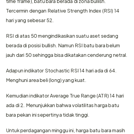
time frame), batu bara berada di zona bullish. 
Tercermin dengan Relative Strength Index (RSI) 14 
hari yang sebesar 52.
RSI di atas 50 mengindikasikan suatu aset sedang 
berada di posisi bullish. Namun RSI batu bara belum 
jauh dari 50 sehingga bisa dikatakan cenderung netral.
Adapun indikator Stochastic RSI 14 hari ada di 64. 
Menghuni area beli (long) yang kuat.
Kemudian indikator Average True Range (ATR) 14 hari 
ada di 2. Menunjukkan bahwa volatilitas harga batu 
bara pekan ini sepertinya tidak tinggi.
Untuk perdagangan minggu ini, harga batu bara masih 