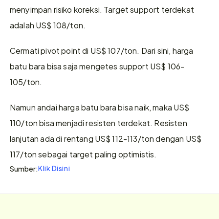
menyimpan risiko koreksi. Target support terdekat 
adalah US$ 108/ton.
Cermati pivot point di US$ 107/ton. Dari sini, harga 
batu bara bisa saja mengetes support US$ 106-
105/ton.
Namun andai harga batu bara bisa naik, maka US$ 
110/ton bisa menjadi resisten terdekat. Resisten 
lanjutan ada di rentang US$ 112-113/ton dengan US$ 
117/ton sebagai target paling optimistis.
Klik Disini
Sumber: