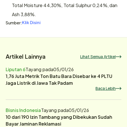
Total Moisture 44,30%, Total Sulphur 0,24%, dan 
Ash 3,88%.
Klik Disini
Sumber:
Artikel Lainnya
Lihat Semua Artikel
Liputan 6
Tayang pada
05/01/26
1,76 Juta Metrik Ton Batu Bara Disebar ke 4 PLTU
Jaga Listrik di Jawa Tak Padam
Baca Lebih
Bisnis Indonesia
Tayang pada
05/01/26
10 dari 190 Izin Tambang yang Dibekukan Sudah
Bayar Jaminan Reklamasi