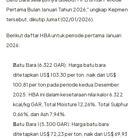
Pertama Bulan Januari Tahun 2026," ungkap Kepmen 
tersebut, dikutip Jumat (02/01/2026).
Berikut daftar HBA untuk periode pertama Januari 
2026:
Batu Bara (6.322 GAR): Harga batu bara 
ditetapkan US$ 103,30 per ton, naik dari US$ 
100,81 per ton pada periode kedua Desember 
2025. HBA ini dalam kesetaraan nilai kalor 6.322 
kcal/kg GAR, Total Moisture 12,26%, Total Sulphur 
0,66%, dan Ash 7,94%.
Batu Bara I (5.300 GAR): Harga batu bara 
ditetapkan US$ 72,23 per ton, naik dari US$ 69,93 