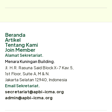
Beranda
Artikel
Tentang Kami
Join Member
Alamat Sekretariat.
Menara Kuningan Building.
Jl. H.R. Rasuna Said Block X-7 Kav.5,
1st Floor, Suite A, M & N.
Jakarta Selatan 12940, Indonesia
Email Sekretariat.
secretariat@apbi-icma.org
admin@apbi-icma.org