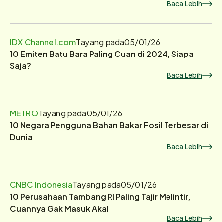
Baca Lebih
IDX Channel.com
Tayang pada
05/01/26
10 Emiten Batu Bara Paling Cuan di 2024, Siapa
Saja?
Baca Lebih
METRO
Tayang pada
05/01/26
10 Negara Pengguna Bahan Bakar Fosil Terbesar di
Dunia
Baca Lebih
CNBC Indonesia
Tayang pada
05/01/26
10 Perusahaan Tambang RI Paling Tajir Melintir,
Cuannya Gak Masuk Akal
Baca Lebih