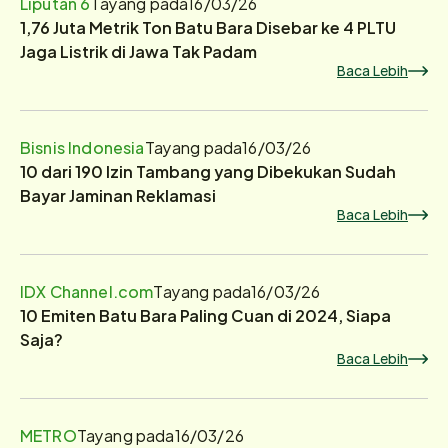
Liputan 6
Tayang pada
16/03/26
1,76 Juta Metrik Ton Batu Bara Disebar ke 4 PLTU
Jaga Listrik di Jawa Tak Padam
Baca Lebih
Bisnis Indonesia
Tayang pada
16/03/26
10 dari 190 Izin Tambang yang Dibekukan Sudah
Bayar Jaminan Reklamasi
Baca Lebih
IDX Channel.com
Tayang pada
16/03/26
10 Emiten Batu Bara Paling Cuan di 2024, Siapa
Saja?
Baca Lebih
METRO
Tayang pada
16/03/26