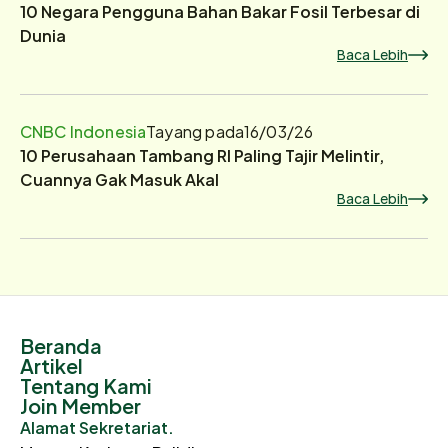
10 Negara Pengguna Bahan Bakar Fosil Terbesar di
Dunia
Baca Lebih
CNBC Indonesia
Tayang pada
16/03/26
10 Perusahaan Tambang RI Paling Tajir Melintir,
Cuannya Gak Masuk Akal
Baca Lebih
Beranda
Artikel
Tentang Kami
Join Member
Alamat Sekretariat.