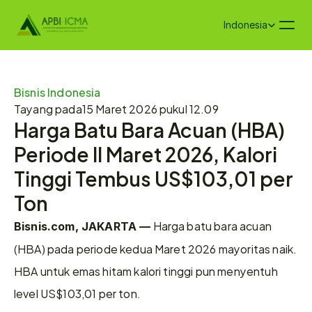
Select Language
Indonesia
Bisnis Indonesia
Tayang pada
15 Maret 2026 pukul 12.09
Harga Batu Bara Acuan (HBA) 
Periode II Maret 2026, Kalori 
Tinggi Tembus US$103,01 per 
Ton
 Harga batu bara acuan 
Bisnis.com, JAKARTA —
(HBA) pada periode kedua Maret 2026 mayoritas naik. 
HBA untuk emas hitam kalori tinggi pun menyentuh 
level US$103,01 per ton. 