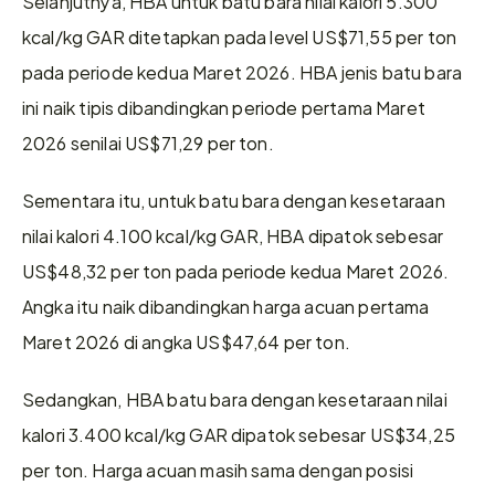
Selanjutnya, HBA untuk batu bara nilai kalori 5.300 
kcal/kg GAR ditetapkan pada level US$71,55 per ton 
pada periode kedua Maret 2026. HBA jenis batu bara 
ini naik tipis dibandingkan periode pertama Maret 
2026 senilai US$71,29 per ton. 
Sementara itu, untuk batu bara dengan kesetaraan 
nilai kalori 4.100 kcal/kg GAR, HBA dipatok sebesar 
US$48,32 per ton pada periode kedua Maret 2026. 
Angka itu naik dibandingkan harga acuan pertama 
Maret 2026 di angka US$47,64 per ton. 
Sedangkan, HBA batu bara dengan kesetaraan nilai 
kalori 3.400 kcal/kg GAR dipatok sebesar US$34,25 
per ton. Harga acuan masih sama dengan posisi 