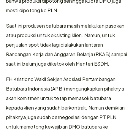
bahwa produksi dipotong sehingga kuota DMO juga 
mesti dipotong ke PLN.
Saat ini produsen batubara masih melakukan pasokan 
atau produksi untuk eksisting klien. Namun, untuk 
penjualan spot tidak lagi dialakukan lantaran 
Rancangan Kerja dan Anggaran Belanja (RKAB) sampai 
saat ini belum juga diketok oleh Menteri ESDM. 
FH Kristiono Wakil Sekjen Asosiasi Pertambangan 
Batubara Indonesia (APBI) mengungkapkan pihaknya 
akan komitmen untuk tetap memasok batubara 
kepada klien yang sudah berkontrak. Namun demikian 
pihaknya juga sudah bernegosiasi dengan PT PLN 
untuk memotong kewajiban DMO batubara ke 