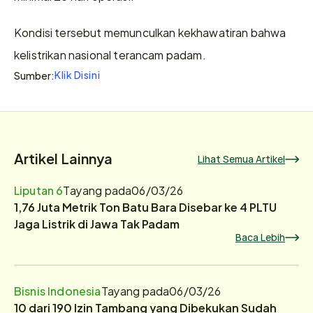
Kondisi tersebut memunculkan kekhawatiran bahwa 
kelistrikan nasional terancam padam.
Klik Disini
Sumber:
Artikel Lainnya
Lihat Semua Artikel
Liputan 6
Tayang pada
06/03/26
1,76 Juta Metrik Ton Batu Bara Disebar ke 4 PLTU
Jaga Listrik di Jawa Tak Padam
Baca Lebih
Bisnis Indonesia
Tayang pada
06/03/26
10 dari 190 Izin Tambang yang Dibekukan Sudah