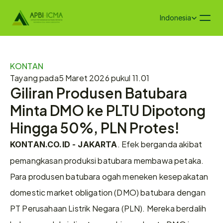
Select Language
Indonesia
KONTAN
Tayang pada
5 Maret 2026 pukul 11.01
Giliran Produsen Batubara 
Minta DMO ke PLTU Dipotong 
Hingga 50%, PLN Protes!
. Efek berganda akibat 
KONTAN.CO.ID - JAKARTA
pemangkasan produksi batubara membawa petaka. 
Para produsen batubara ogah meneken kesepakatan 
domestic market obligation (DMO) batubara dengan 
PT Perusahaan Listrik Negara (PLN). Mereka berdalih 