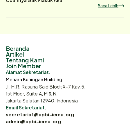
Baca Lebih
Beranda
Artikel
Tentang Kami
Join Member
Alamat Sekretariat.
Menara Kuningan Building.
Jl. H.R. Rasuna Said Block X-7 Kav.5,
1st Floor, Suite A, M & N.
Jakarta Selatan 12940, Indonesia
Email Sekretariat.
secretariat@apbi-icma.org
admin@apbi-icma.org