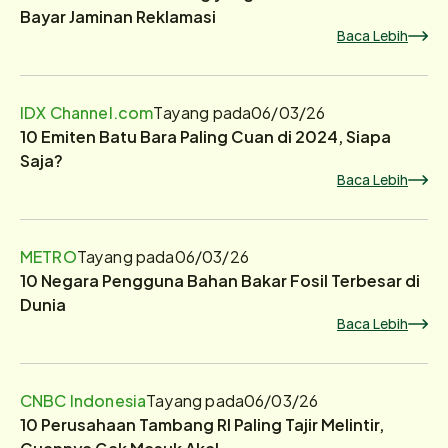
Bayar Jaminan Reklamasi
Baca Lebih
IDX Channel.com
Tayang pada
06/03/26
10 Emiten Batu Bara Paling Cuan di 2024, Siapa
Saja?
Baca Lebih
METRO
Tayang pada
06/03/26
10 Negara Pengguna Bahan Bakar Fosil Terbesar di
Dunia
Baca Lebih
CNBC Indonesia
Tayang pada
06/03/26
10 Perusahaan Tambang RI Paling Tajir Melintir,
Cuannya Gak Masuk Akal