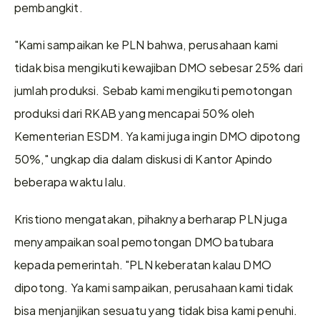
pembangkit.
"Kami sampaikan ke PLN bahwa, perusahaan kami 
tidak bisa mengikuti kewajiban DMO sebesar 25% dari 
jumlah produksi. Sebab kami mengikuti pemotongan 
produksi dari RKAB yang mencapai 50% oleh 
Kementerian ESDM. Ya kami juga ingin DMO dipotong 
50%," ungkap dia dalam diskusi di Kantor Apindo 
beberapa waktu lalu.
Kristiono mengatakan, pihaknya berharap PLN juga 
menyampaikan soal pemotongan DMO batubara 
kepada pemerintah. "PLN keberatan kalau DMO 
dipotong. Ya kami sampaikan, perusahaan kami tidak 
bisa menjanjikan sesuatu yang tidak bisa kami penuhi. 