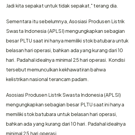
Jadi kita sepakat untuk tidak sepakat," terang dia. 
Sementara itu sebelumnya, Asosiasi Produsen Listrik 
Swasta Indonesia (APLSI) mengungkapkan sebagian 
besar PLTU saat ini hanya memiliki stok batubara untuk 
belasan hari operasi, bahkan ada yang kurang dari 10 
hari. Padahal idealnya minimal 25 hari operasi. Kondisi 
tersebut memunculkan kekhawatiran bahwa 
kelistrikan nasional terancam padam.
Asosiasi Produsen Listrik Swasta Indonesia (APLSI) 
mengungkapkan sebagian besar PLTU saat ini hanya 
memiliki stok batubara untuk belasan hari operasi, 
bahkan ada yang kurang dari 10 hari. Padahal idealnya 
minimal 25 hari operasi.