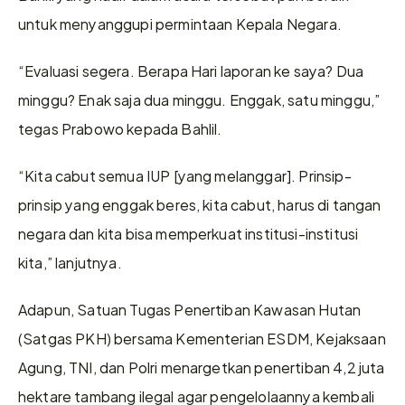
untuk menyanggupi permintaan Kepala Negara.
“Evaluasi segera. Berapa Hari laporan ke saya? Dua 
minggu? Enak saja dua minggu. Enggak, satu minggu,” 
tegas Prabowo kepada Bahlil.
“Kita cabut semua IUP [yang melanggar]. Prinsip-
prinsip yang enggak beres, kita cabut, harus di tangan 
negara dan kita bisa memperkuat institusi-institusi 
kita,” lanjutnya.
Adapun, Satuan Tugas Penertiban Kawasan Hutan 
(Satgas PKH) bersama Kementerian ESDM, Kejaksaan 
Agung, TNI, dan Polri menargetkan penertiban 4,2 juta 
hektare tambang ilegal agar pengelolaannya kembali 