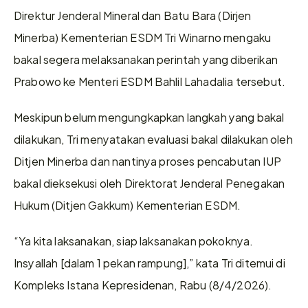
Direktur Jenderal Mineral dan Batu Bara (Dirjen 
Minerba) Kementerian ESDM Tri Winarno mengaku 
bakal segera melaksanakan perintah yang diberikan 
Prabowo ke Menteri ESDM Bahlil Lahadalia tersebut.
Meskipun belum mengungkapkan langkah yang bakal 
dilakukan, Tri menyatakan evaluasi bakal dilakukan oleh 
Ditjen Minerba dan nantinya proses pencabutan IUP 
bakal dieksekusi oleh Direktorat Jenderal Penegakan 
Hukum (Ditjen Gakkum) Kementerian ESDM.
“Ya kita laksanakan, siap laksanakan pokoknya. 
Insyallah [dalam 1 pekan rampung],” kata Tri ditemui di 
Kompleks Istana Kepresidenan, Rabu (8/4/2026).