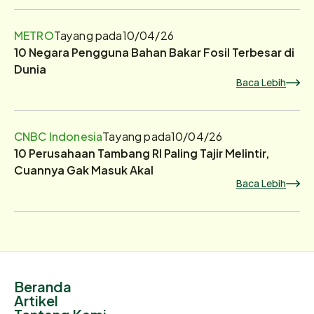
METRO
Tayang pada
10/04/26
10 Negara Pengguna Bahan Bakar Fosil Terbesar di
Dunia
Baca Lebih
CNBC Indonesia
Tayang pada
10/04/26
10 Perusahaan Tambang RI Paling Tajir Melintir,
Cuannya Gak Masuk Akal
Baca Lebih
Beranda
Artikel
Tentang Kami