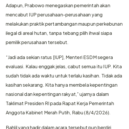
Adapun, Prabowo menegaskan pemerintah akan 
mencabut IUP perusahaan-perusahaan yang 
melakukan praktik pertambangan maupun perkebunan 
ilegal di areal hutan, tanpa tebang pilih ihwal siapa 
pemilik perusahaan tersebut.
“Jadi ada sekian ratus [IUP], Menteri ESDM segera 
evaluasi. Kalau enggak jelas, cabut semua itu IUP. Kita 
sudah tidak ada waktu untuk terlalu kasihan. Tidak ada 
kasihan sekarang. Kita hanya membela kepentingan 
nasional dan kepentingan rakyat,” ujarnya dalam 
Taklimat Presiden RI pada Rapat Kerja Pemerintah 
Anggota Kabinet Merah Putih, Rabu (8/4/2026).
Bahlil yang hadir dalam acara tersebut pun berdiri 