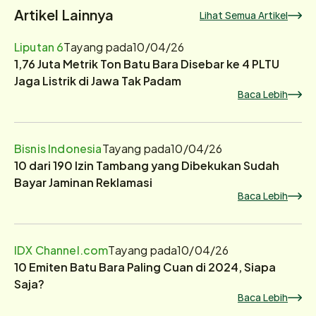
Artikel Lainnya
Lihat Semua Artikel
Liputan 6
Tayang pada
10/04/26
1,76 Juta Metrik Ton Batu Bara Disebar ke 4 PLTU
Jaga Listrik di Jawa Tak Padam
Baca Lebih
Bisnis Indonesia
Tayang pada
10/04/26
10 dari 190 Izin Tambang yang Dibekukan Sudah
Bayar Jaminan Reklamasi
Baca Lebih
IDX Channel.com
Tayang pada
10/04/26
10 Emiten Batu Bara Paling Cuan di 2024, Siapa
Saja?
Baca Lebih