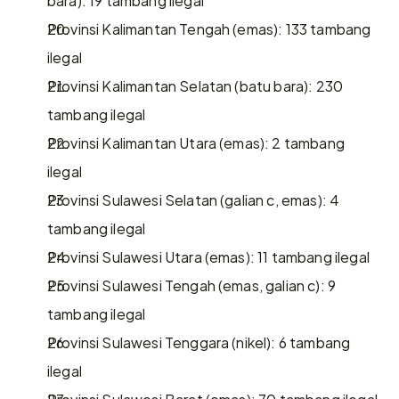
Provinsi Kalimantan Tengah (emas): 133 tambang 
ilegal
Provinsi Kalimantan Selatan (batu bara): 230 
tambang ilegal
Provinsi Kalimantan Utara (emas): 2 tambang 
ilegal
Provinsi Sulawesi Selatan (galian c, emas): 4 
tambang ilegal
Provinsi Sulawesi Utara (emas): 11 tambang ilegal
Provinsi Sulawesi Tengah (emas, galian c): 9 
tambang ilegal
Provinsi Sulawesi Tenggara (nikel): 6 tambang 
ilegal
Provinsi Sulawesi Barat (emas): 70 tambang ilegal