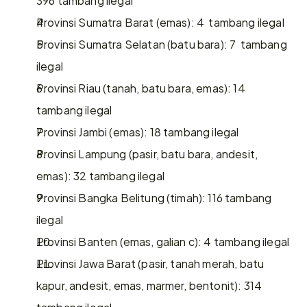
Provinsi Sumatra Barat (emas): 4  tambang ilegal
Provinsi Sumatra Selatan (batu bara): 7  tambang 
ilegal
Provinsi Riau (tanah, batu bara, emas): 14 
tambang ilegal
Provinsi Jambi (emas): 18 tambang ilegal
Provinsi Lampung (pasir, batu bara, andesit, 
emas): 32 tambang ilegal
Provinsi Bangka Belitung (timah): 116 tambang 
ilegal
Provinsi Banten (emas, galian c): 4 tambang ilegal
Provinsi Jawa Barat (pasir, tanah merah, batu 
kapur, andesit, emas, marmer, bentonit): 314 
tambang ilegal