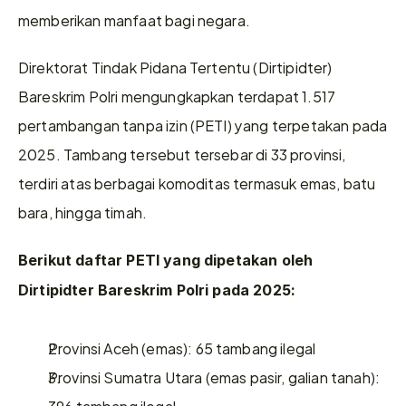
memberikan manfaat bagi negara.
Direktorat Tindak Pidana Tertentu (Dirtipidter) 
Bareskrim Polri mengungkapkan terdapat 1.517 
pertambangan tanpa izin (PETI) yang terpetakan pada 
2025. Tambang tersebut tersebar di 33 provinsi, 
terdiri atas berbagai komoditas termasuk emas, batu 
bara, hingga timah.
Berikut daftar PETI yang dipetakan oleh 
Dirtipidter Bareskrim Polri pada 2025:
Provinsi Aceh (emas): 65 tambang ilegal
Provinsi Sumatra Utara (emas pasir, galian tanah): 
396 tambang ilegal