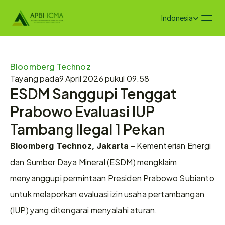
Select Language
Indonesia
Bloomberg Technoz
Tayang pada
9 April 2026 pukul 09.58
ESDM Sanggupi Tenggat 
Prabowo Evaluasi IUP 
Tambang Ilegal 1 Pekan
 Kementerian Energi 
Bloomberg Technoz, Jakarta –
dan Sumber Daya Mineral (ESDM) mengklaim 
menyanggupi permintaan Presiden Prabowo Subianto 
untuk melaporkan evaluasi izin usaha pertambangan 
(IUP) yang ditengarai menyalahi aturan.