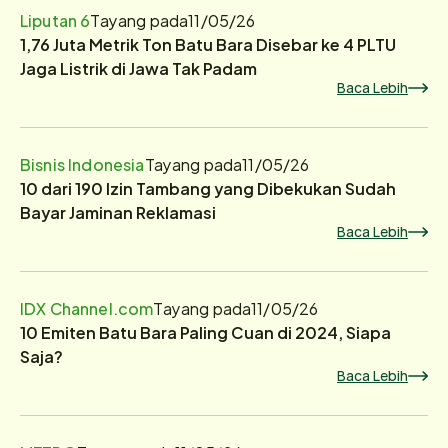
Liputan 6
Tayang pada
11/05/26
1,76 Juta Metrik Ton Batu Bara Disebar ke 4 PLTU
Jaga Listrik di Jawa Tak Padam
Baca Lebih
Bisnis Indonesia
Tayang pada
11/05/26
10 dari 190 Izin Tambang yang Dibekukan Sudah
Bayar Jaminan Reklamasi
Baca Lebih
IDX Channel.com
Tayang pada
11/05/26
10 Emiten Batu Bara Paling Cuan di 2024, Siapa
Saja?
Baca Lebih