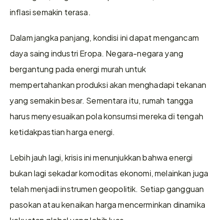
inflasi semakin terasa.
Dalam jangka panjang, kondisi ini dapat mengancam 
daya saing industri Eropa. Negara-negara yang 
bergantung pada energi murah untuk 
mempertahankan produksi akan menghadapi tekanan 
yang semakin besar. Sementara itu, rumah tangga 
harus menyesuaikan pola konsumsi mereka di tengah 
ketidakpastian harga energi.
Lebih jauh lagi, krisis ini menunjukkan bahwa energi 
bukan lagi sekadar komoditas ekonomi, melainkan juga 
telah menjadi instrumen geopolitik. Setiap gangguan 
pasokan atau kenaikan harga mencerminkan dinamika 
kekuatan global yang lebih luas.