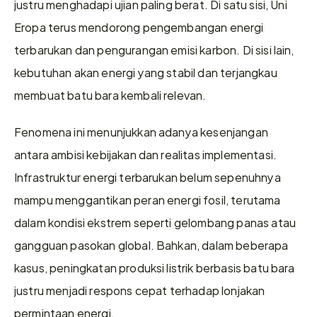
justru menghadapi ujian paling berat. Di satu sisi, Uni 
Eropa terus mendorong pengembangan energi 
terbarukan dan pengurangan emisi karbon. Di sisi lain, 
kebutuhan akan energi yang stabil dan terjangkau 
membuat batu bara kembali relevan.
Fenomena ini menunjukkan adanya kesenjangan 
antara ambisi kebijakan dan realitas implementasi. 
Infrastruktur energi terbarukan belum sepenuhnya 
mampu menggantikan peran energi fosil, terutama 
dalam kondisi ekstrem seperti gelombang panas atau 
gangguan pasokan global. Bahkan, dalam beberapa 
kasus, peningkatan produksi listrik berbasis batu bara 
justru menjadi respons cepat terhadap lonjakan 
permintaan energi.