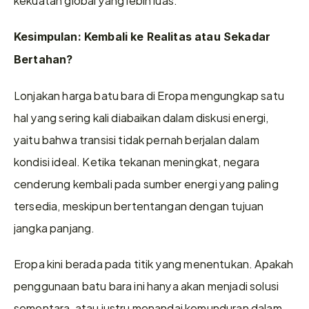
Kesimpulan: Kembali ke Realitas atau Sekadar 
Bertahan?
Lonjakan harga batu bara di Eropa mengungkap satu 
hal yang sering kali diabaikan dalam diskusi energi, 
yaitu bahwa transisi tidak pernah berjalan dalam 
kondisi ideal. Ketika tekanan meningkat, negara 
cenderung kembali pada sumber energi yang paling 
tersedia, meskipun bertentangan dengan tujuan 
jangka panjang.
Eropa kini berada pada titik yang menentukan. Apakah 
penggunaan batu bara ini hanya akan menjadi solusi 
sementara, atau justru menandai kemunduran dalam 