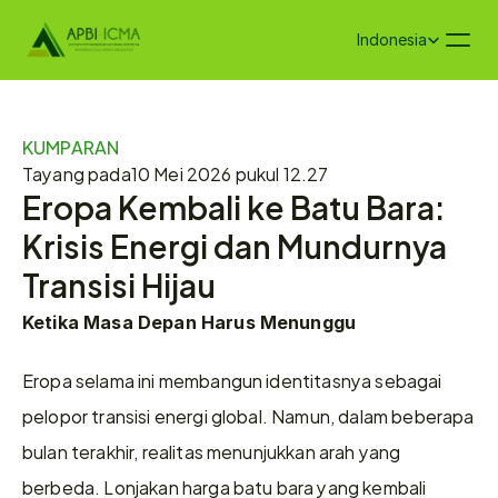
Select Language
Indonesia
KUMPARAN
Tayang pada
10 Mei 2026 pukul 12.27
Eropa Kembali ke Batu Bara: 
Krisis Energi dan Mundurnya 
Transisi Hijau
Ketika Masa Depan Harus Menunggu
Eropa selama ini membangun identitasnya sebagai 
pelopor transisi energi global. Namun, dalam beberapa 
bulan terakhir, realitas menunjukkan arah yang 
berbeda. Lonjakan harga batu bara yang kembali 