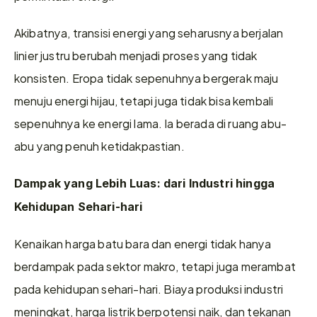
Akibatnya, transisi energi yang seharusnya berjalan 
linier justru berubah menjadi proses yang tidak 
konsisten. Eropa tidak sepenuhnya bergerak maju 
menuju energi hijau, tetapi juga tidak bisa kembali 
sepenuhnya ke energi lama. Ia berada di ruang abu-
abu yang penuh ketidakpastian.
Dampak yang Lebih Luas: dari Industri hingga 
Kehidupan Sehari-hari
Kenaikan harga batu bara dan energi tidak hanya 
berdampak pada sektor makro, tetapi juga merambat 
pada kehidupan sehari-hari. Biaya produksi industri 
meningkat, harga listrik berpotensi naik, dan tekanan 