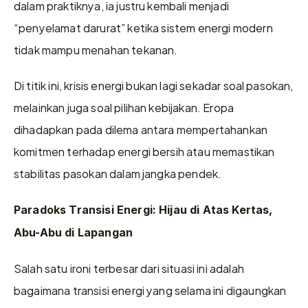
dalam praktiknya, ia justru kembali menjadi 
“penyelamat darurat” ketika sistem energi modern 
tidak mampu menahan tekanan.
Di titik ini, krisis energi bukan lagi sekadar soal pasokan, 
melainkan juga soal pilihan kebijakan. Eropa 
dihadapkan pada dilema antara mempertahankan 
komitmen terhadap energi bersih atau memastikan 
stabilitas pasokan dalam jangka pendek.
Paradoks Transisi Energi: Hijau di Atas Kertas, 
Abu-Abu di Lapangan
Salah satu ironi terbesar dari situasi ini adalah 
bagaimana transisi energi yang selama ini digaungkan 