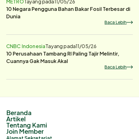
METRO
Tayang pada
11/05/26
10 Negara Pengguna Bahan Bakar Fosil Terbesar di
Dunia
Baca Lebih
CNBC Indonesia
Tayang pada
11/05/26
10 Perusahaan Tambang RI Paling Tajir Melintir,
Cuannya Gak Masuk Akal
Baca Lebih
Beranda
Artikel
Tentang Kami
Join Member
Alamat Sekretariat.