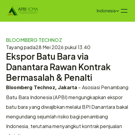
Select Language
Indonesia
BLOOMBERG TECHNOZ
Tayang pada
28 Mei 2026 pukul 13.40
Ekspor Batu Bara via 
Danantara Rawan Kontrak 
Bermasalah & Penalti
 – Asosiasi Penambang 
Bloomberg Technoz, Jakarta
Batu Bara Indonesia (APBI) mengungkapkan ekspor 
batu bara yang diwajibkan melalui BPI Danantara bakal 
mengundang sejumlah risiko bagi penambang 
Indonesia, terutama menyangkut kontrak penjualan 