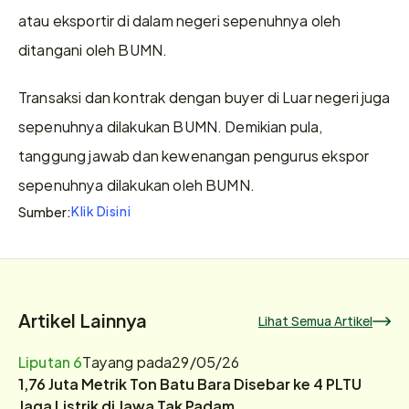
atau eksportir di dalam negeri sepenuhnya oleh 
ditangani oleh BUMN.
Transaksi dan kontrak dengan buyer di Luar negeri juga 
sepenuhnya dilakukan BUMN. Demikian pula, 
tanggung jawab dan kewenangan pengurus ekspor 
sepenuhnya dilakukan oleh BUMN.
Klik Disini
Sumber:
Artikel Lainnya
Lihat Semua Artikel
Liputan 6
Tayang pada
29/05/26
1,76 Juta Metrik Ton Batu Bara Disebar ke 4 PLTU
Jaga Listrik di Jawa Tak Padam