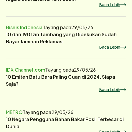
Baca Lebih
Bisnis Indonesia
Tayang pada
29/05/26
10 dari 190 Izin Tambang yang Dibekukan Sudah
Bayar Jaminan Reklamasi
Baca Lebih
IDX Channel.com
Tayang pada
29/05/26
10 Emiten Batu Bara Paling Cuan di 2024, Siapa
Saja?
Baca Lebih
METRO
Tayang pada
29/05/26
10 Negara Pengguna Bahan Bakar Fosil Terbesar di
Dunia
Baca Lebih