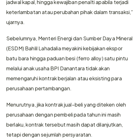
jadwal kapal, hingga kewajiban penalti apabila terjadi 
keterlambatan atau perubahan pihak dalam transaksi,” 
ujarnya.
Sebelumnya, Menteri Energi dan Sumber Daya Mineral 
(ESDM) Bahlil Lahadalia meyakini kebijakan ekspor 
batu bara hingga paduan besi (ferro alloy) satu pintu 
melalui anak usaha BPI Danantara tidak akan 
memengaruhi kontrak berjalan atau eksisting para 
perusahaan pertambangan.
Menurutnya, jika kontrak jual–beli yang diteken oleh 
perusahaan dengan pembeli pada tahun ini masih 
berlaku, kontrak tersebut masih dapat dilanjutkan, 
tetapi dengan sejumlah persyaratan.