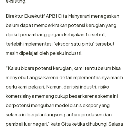
eksisting.
Direktur Eksekutif APBI Gita Mahyarani menegaskan 
belum dapat memperkirakan potensi kerugian yang 
dipikul penambang gegara kebijakan tersebut; 
terlebih implementasi ‘ekspor satu pintu’ tersebut 
masih dipelajari oleh pelaku industri.
“Kalau bicara potensi kerugian, kami tentu belum bisa 
menyebut angka karena detail implementasinya masih 
perlu kami pelajari. Namun, dari sisi industri, risiko 
komersialnya memang cukup besar karena skema ini 
berpotensi mengubah model bisnis ekspor yang 
selama ini berjalan langsung antara produsen dan 
pembeli luar negeri,” kata Gita ketika dihubungi Selasa 