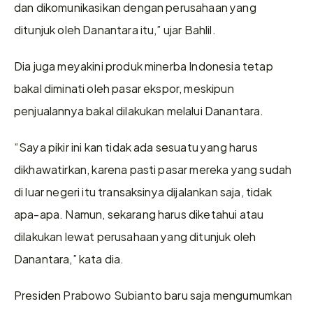
dan dikomunikasikan dengan perusahaan yang 
ditunjuk oleh Danantara itu,” ujar Bahlil.
Dia juga meyakini produk minerba Indonesia tetap 
bakal diminati oleh pasar ekspor, meskipun 
penjualannya bakal dilakukan melalui Danantara.
“Saya pikir ini kan tidak ada sesuatu yang harus 
dikhawatirkan, karena pasti pasar mereka yang sudah 
di luar negeri itu transaksinya dijalankan saja, tidak 
apa-apa. Namun, sekarang harus diketahui atau 
dilakukan lewat perusahaan yang ditunjuk oleh 
Danantara,” kata dia.
Presiden Prabowo Subianto baru saja mengumumkan 