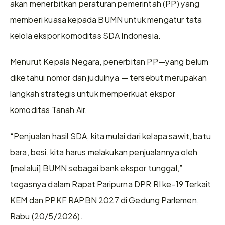
akan menerbitkan peraturan pemerintah (PP) yang 
memberi kuasa kepada BUMN untuk mengatur tata 
kelola ekspor komoditas SDA Indonesia.
Menurut Kepala Negara, penerbitan PP—yang belum 
diketahui nomor dan judulnya — tersebut merupakan 
langkah strategis untuk memperkuat ekspor 
komoditas Tanah Air.
“Penjualan hasil SDA, kita mulai dari kelapa sawit, batu 
bara, besi, kita harus melakukan penjualannya oleh 
[melalui] BUMN sebagai bank ekspor tunggal,” 
tegasnya dalam Rapat Paripurna DPR RI ke-19 Terkait 
KEM dan PPKF RAPBN 2027 di Gedung Parlemen, 
Rabu (20/5/2026).