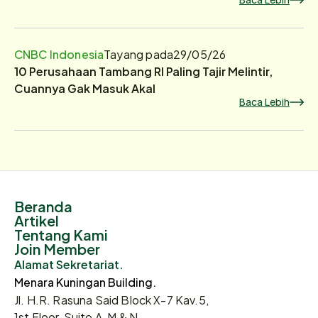
CNBC Indonesia
Tayang pada
29/05/26
10 Perusahaan Tambang RI Paling Tajir Melintir,
Cuannya Gak Masuk Akal
Baca Lebih
Beranda
Artikel
Tentang Kami
Join Member
Alamat Sekretariat.
Menara Kuningan Building.
Jl. H.R. Rasuna Said Block X-7 Kav.5,
1st Floor, Suite A, M & N.