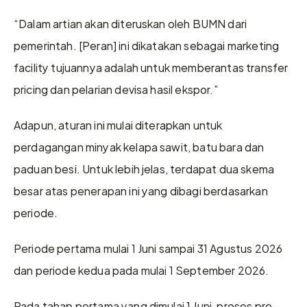
“Dalam artian akan diteruskan oleh BUMN dari 
pemerintah. [Peran] ini dikatakan sebagai marketing 
facility tujuannya adalah untuk memberantas transfer 
pricing dan pelarian devisa hasil ekspor.”
Adapun, aturan ini mulai diterapkan untuk 
perdagangan minyak kelapa sawit, batu bara dan 
paduan besi. Untuk lebih jelas, terdapat dua skema 
besar atas penerapan ini yang dibagi berdasarkan 
periode.
Periode pertama mulai 1 Juni sampai 31 Agustus 2026 
dan periode kedua pada mulai 1 September 2026.
Pada tahap pertama yang dimulai 1 Juni, proses pre-