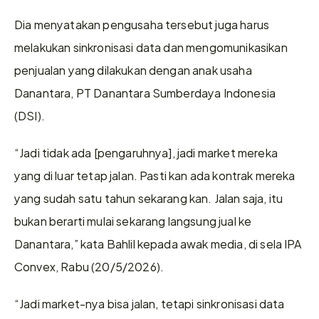
Dia menyatakan pengusaha tersebut juga harus 
melakukan sinkronisasi data dan mengomunikasikan 
penjualan yang dilakukan dengan anak usaha 
Danantara, PT Danantara Sumberdaya Indonesia 
(DSI).
“Jadi tidak ada [pengaruhnya], jadi market mereka 
yang di luar tetap jalan. Pasti kan ada kontrak mereka 
yang sudah satu tahun sekarang kan. Jalan saja, itu 
bukan berarti mulai sekarang langsung jual ke 
Danantara,” kata Bahlil kepada awak media, di sela IPA 
Convex, Rabu (20/5/2026).
“Jadi market-nya bisa jalan, tetapi sinkronisasi data 