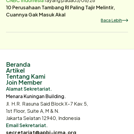
10 Perusahaan Tambang RI Paling Tajir Melintir,
Cuannya Gak Masuk Akal
Baca Lebih
Beranda
Artikel
Tentang Kami
Join Member
Alamat Sekretariat.
Menara Kuningan Building.
Jl. H.R. Rasuna Said Block X-7 Kav.5,
1st Floor, Suite A, M & N.
Jakarta Selatan 12940, Indonesia
Email Sekretariat.
secretariat@apbi-icma.org