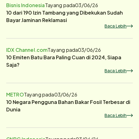
Bisnis Indonesia
Tayang pada
03/06/26
10 dari 190 Izin Tambang yang Dibekukan Sudah
Bayar Jaminan Reklamasi
Baca Lebih
IDX Channel.com
Tayang pada
03/06/26
10 Emiten Batu Bara Paling Cuan di 2024, Siapa
Saja?
Baca Lebih
METRO
Tayang pada
03/06/26
10 Negara Pengguna Bahan Bakar Fosil Terbesar di
Dunia
Baca Lebih
CNBC Indonesia
Tayang pada
03/06/26