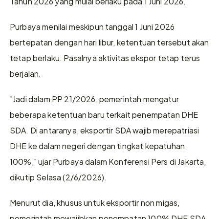
Tahun 2026 yang mulai berlaku pada 1 Juni 2026.
Purbaya menilai meskipun tanggal 1 Juni 2026 
bertepatan dengan hari libur, ketentuan tersebut akan 
tetap berlaku. Pasalnya aktivitas ekspor tetap terus 
berjalan.
"Jadi dalam PP 21/2026, pemerintah mengatur 
beberapa ketentuan baru terkait penempatan DHE 
SDA. Di antaranya, eksportir SDA wajib merepatriasi 
DHE ke dalam negeri dengan tingkat kepatuhan 
100%," ujar Purbaya dalam Konferensi Pers di Jakarta, 
dikutip Selasa (2/6/2026).
Menurut dia, khusus untuk eksportir non migas, 
pemerintah mewajibkan penempatan 100% DHE SDA 