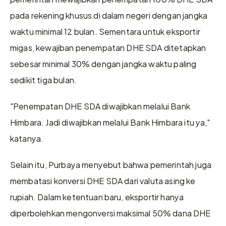
pada rekening khusus di dalam negeri dengan jangka 
waktu minimal 12 bulan. Sementara untuk eksportir 
migas, kewajiban penempatan DHE SDA ditetapkan 
sebesar minimal 30% dengan jangka waktu paling 
sedikit tiga bulan.
"Penempatan DHE SDA diwajibkan melalui Bank 
Himbara. Jadi diwajibkan melalui Bank Himbara itu ya," 
katanya.
Selain itu, Purbaya menyebut bahwa pemerintah juga 
membatasi konversi DHE SDA dari valuta asing ke 
rupiah. Dalam ketentuan baru, eksportir hanya 
diperbolehkan mengonversi maksimal 50% dana DHE 