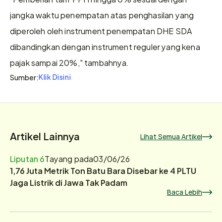
jangka waktu penempatan atas penghasilan yang 
diperoleh oleh instrument penempatan DHE SDA 
dibandingkan dengan instrument reguler yang kena 
pajak sampai 20%," tambahnya.
Klik Disini
Sumber:
Artikel Lainnya
Lihat Semua Artikel
Liputan 6
Tayang pada
03/06/26
1,76 Juta Metrik Ton Batu Bara Disebar ke 4 PLTU
Jaga Listrik di Jawa Tak Padam
Baca Lebih