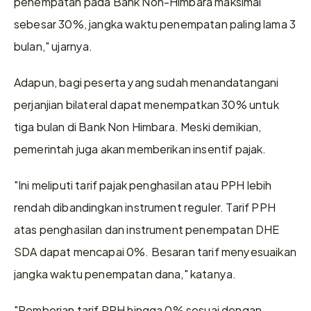
penempatan pada Bank Non-Himbara maksimal 
sebesar 30%, jangka waktu penempatan paling lama 3 
bulan," ujarnya.
Adapun, bagi peserta yang sudah menandatangani 
perjanjian bilateral dapat menempatkan 30% untuk 
tiga bulan di Bank Non Himbara. Meski demikian, 
pemerintah juga akan memberikan insentif pajak.
"Ini meliputi tarif pajak penghasilan atau PPH lebih 
rendah dibandingkan instrument reguler. Tarif PPH 
atas penghasilan dan instrument penempatan DHE 
SDA dapat mencapai 0%. Besaran tarif menyesuaikan 
jangka waktu penempatan dana," katanya.
"Pemberian tarif PPH hingga 0% sesuai dengan 