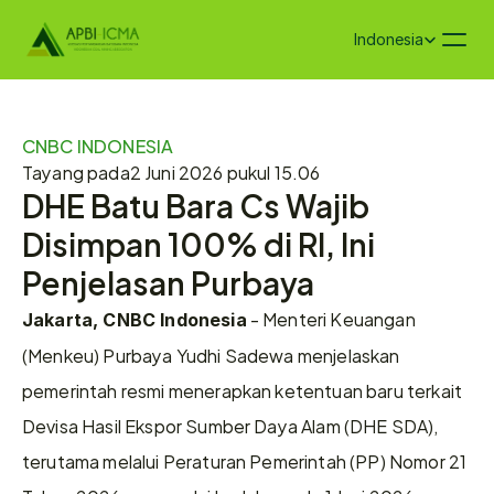
Select Language
Indonesia
CNBC INDONESIA
Tayang pada
2 Juni 2026 pukul 15.06
DHE Batu Bara Cs Wajib 
Disimpan 100% di RI, Ini 
Penjelasan Purbaya
 - Menteri Keuangan 
Jakarta, CNBC Indonesia
(Menkeu) Purbaya Yudhi Sadewa menjelaskan 
pemerintah resmi menerapkan ketentuan baru terkait 
Devisa Hasil Ekspor Sumber Daya Alam (DHE SDA), 
terutama melalui Peraturan Pemerintah (PP) Nomor 21 