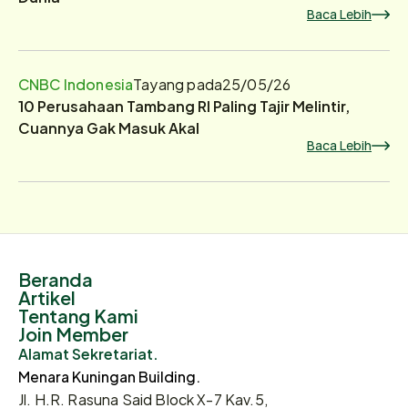
Baca Lebih
CNBC Indonesia
Tayang pada
25/05/26
10 Perusahaan Tambang RI Paling Tajir Melintir,
Cuannya Gak Masuk Akal
Baca Lebih
Beranda
Artikel
Tentang Kami
Join Member
Alamat Sekretariat.
Menara Kuningan Building.
Jl. H.R. Rasuna Said Block X-7 Kav.5,