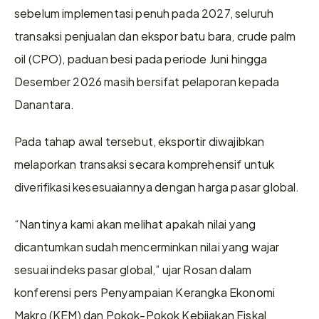
sebelum implementasi penuh pada 2027, seluruh 
transaksi penjualan dan ekspor batu bara, crude palm 
oil (CPO), paduan besi pada periode Juni hingga 
Desember 2026 masih bersifat pelaporan kepada 
Danantara.
Pada tahap awal tersebut, eksportir diwajibkan 
melaporkan transaksi secara komprehensif untuk 
diverifikasi kesesuaiannya dengan harga pasar global.
“Nantinya kami akan melihat apakah nilai yang 
dicantumkan sudah mencerminkan nilai yang wajar 
sesuai indeks pasar global,” ujar Rosan dalam 
konferensi pers Penyampaian Kerangka Ekonomi 
Makro (KEM) dan Pokok-Pokok Kebijakan Fiskal 