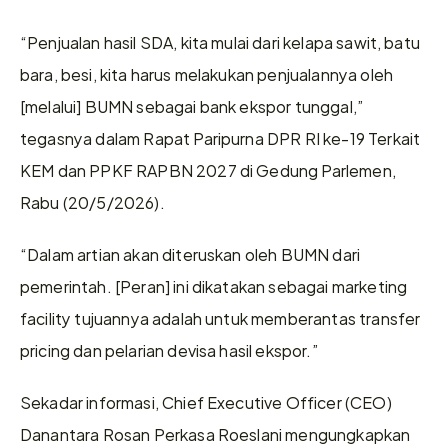
“Penjualan hasil SDA, kita mulai dari kelapa sawit, batu 
bara, besi, kita harus melakukan penjualannya oleh 
[melalui] BUMN sebagai bank ekspor tunggal,” 
tegasnya dalam Rapat Paripurna DPR RI ke-19 Terkait 
KEM dan PPKF RAPBN 2027 di Gedung Parlemen, 
Rabu (20/5/2026).
“Dalam artian akan diteruskan oleh BUMN dari 
pemerintah. [Peran] ini dikatakan sebagai marketing 
facility tujuannya adalah untuk memberantas transfer 
pricing dan pelarian devisa hasil ekspor.”
Sekadar informasi, Chief Executive Officer (CEO) 
Danantara Rosan Perkasa Roeslani mengungkapkan 