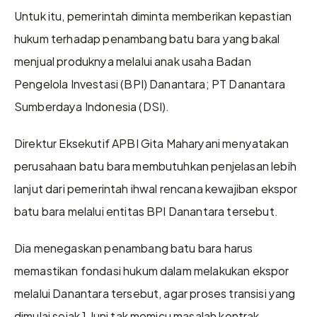
Untuk itu, pemerintah diminta memberikan kepastian 
hukum terhadap penambang batu bara yang bakal 
menjual produknya melalui anak usaha Badan 
Pengelola Investasi (BPI) Danantara; PT Danantara 
Sumberdaya Indonesia (DSI).
Direktur Eksekutif APBI Gita Maharyani menyatakan 
perusahaan batu bara membutuhkan penjelasan lebih 
lanjut dari pemerintah ihwal rencana kewajiban ekspor 
batu bara melalui entitas BPI Danantara tersebut.
Dia menegaskan penambang batu bara harus 
memastikan fondasi hukum dalam melakukan ekspor 
melalui Danantara tersebut, agar proses transisi yang 
dimulai sejak 1 Juni tak memicu masalah kontrak.