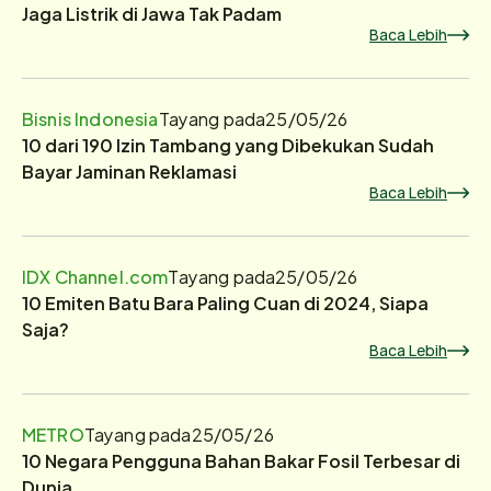
Jaga Listrik di Jawa Tak Padam
Baca Lebih
Bisnis Indonesia
Tayang pada
25/05/26
10 dari 190 Izin Tambang yang Dibekukan Sudah
Bayar Jaminan Reklamasi
Baca Lebih
IDX Channel.com
Tayang pada
25/05/26
10 Emiten Batu Bara Paling Cuan di 2024, Siapa
Saja?
Baca Lebih
METRO
Tayang pada
25/05/26
10 Negara Pengguna Bahan Bakar Fosil Terbesar di
Dunia