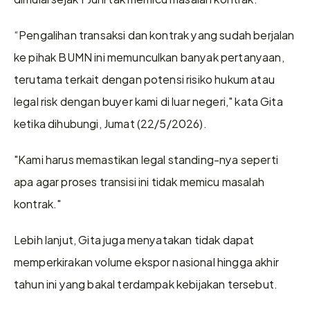
“Pengalihan transaksi dan kontrak yang sudah berjalan 
ke pihak BUMN ini memunculkan banyak pertanyaan, 
terutama terkait dengan potensi risiko hukum atau 
legal risk dengan buyer kami di luar negeri," kata Gita 
ketika dihubungi, Jumat (22/5/2026).
"Kami harus memastikan legal standing-nya seperti 
apa agar proses transisi ini tidak memicu masalah 
kontrak."
Lebih lanjut, Gita juga menyatakan tidak dapat 
memperkirakan volume ekspor nasional hingga akhir 
tahun ini yang bakal terdampak kebijakan tersebut.