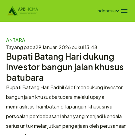
Select Language
Indonesia
ANTARA
Tayang pada
29 Januari 2026 pukul 13.48
Bupati Batang Hari dukung 
investor bangun jalan khusus 
batubara
Bupati Batang Hari Fadhil Arief mendukung investor 
bangun jalan khusus batubara melalui upaya 
memfasilitasi hambatan di lapangan, khususnya 
persoalan pembebasan lahan yang menjadi kendala 
serius untuk melanjutkan pengerjaan oleh perusahaan 