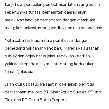
Lanjut dia, persoalan pembebasan lahan yang belum 
sepenuhnya tuntas, pemerintah daerah akan 
melakukan langkah percepatan dengan membuka 
ruang komunikasi antara pemilik lahan dan perusahaan. 
"Kita coba fasilitasi antara pemilik asal dengan 
pemegang hak tanah yang baru. Karena kalau tanah, 
subjek dan objek harus jelas  tegakkan keadilan, 
yakinkan kepada masyarakat tentang kedudukan 
tanah," jelas dia.
Jalan khusus batubara saat ini dikerjakan oleh tiga 
perusahaan, meliputi PT. Sinar Agung Sukses, PT. Inti 
Tirta dan PT. Putra Bulian Properti.