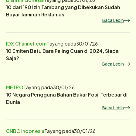
10 dari 190 Izin Tambang yang Dibekukan Sudah
Bayar Jaminan Reklamasi
Baca Lebih
IDX Channel.com
Tayang pada
30/01/26
10 Emiten Batu Bara Paling Cuan di 2024, Siapa
Saja?
Baca Lebih
METRO
Tayang pada
30/01/26
10 Negara Pengguna Bahan Bakar Fosil Terbesar di
Dunia
Baca Lebih
CNBC Indonesia
Tayang pada
30/01/26