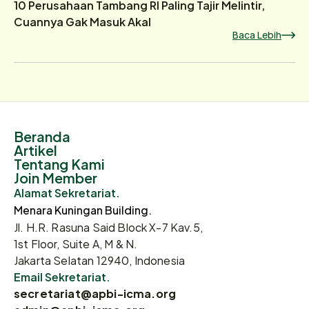
10 Perusahaan Tambang RI Paling Tajir Melintir,
Cuannya Gak Masuk Akal
Baca Lebih
Beranda
Artikel
Tentang Kami
Join Member
Alamat Sekretariat.
Menara Kuningan Building.
Jl. H.R. Rasuna Said Block X-7 Kav.5,
1st Floor, Suite A, M & N.
Jakarta Selatan 12940, Indonesia
Email Sekretariat.
secretariat@apbi-icma.org