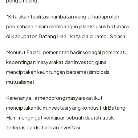
pengembang. 
"Kita akan fasilitasi hambatan yang di hadapi oleh 
perusahaan dalam membangun jalan khusus batubara 
di Kabupaten Batang Hari," kata dia di Jambi, Selasa.
Menurut Fadhil, pemerintah hadir sebagai pemersatu 
kepentingan masyarakat dan investor, guna 
menciptakan keuntungan bersama (simbiosis 
mutualisme).
Karenanya, ia mendorong masyarakat ikut  
menciptakan iklim investasi yang kondusif di Batang 
Hari, mengingat kemajuan sebuah daerah tidak 
terlepas dari kehadiran investasi.