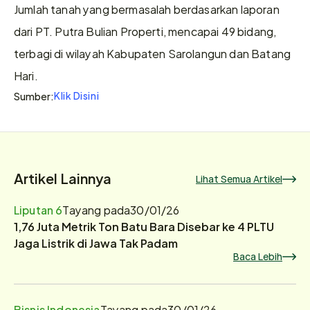
Jumlah tanah yang bermasalah berdasarkan laporan 
dari PT. Putra Bulian Properti, mencapai 49 bidang, 
terbagi di wilayah Kabupaten Sarolangun dan Batang 
Hari.
Klik Disini
Sumber:
Artikel Lainnya
Lihat Semua Artikel
Liputan 6
Tayang pada
30/01/26
1,76 Juta Metrik Ton Batu Bara Disebar ke 4 PLTU
Jaga Listrik di Jawa Tak Padam
Baca Lebih
Bisnis Indonesia
Tayang pada
30/01/26