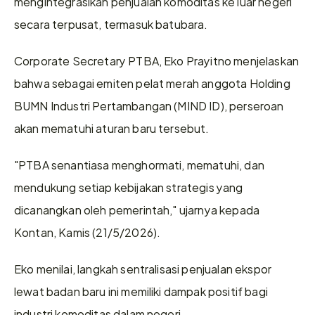
mengintegrasikan penjualan komoditas ke luar negeri 
secara terpusat, termasuk batubara. 
Corporate Secretary PTBA, Eko Prayitno menjelaskan 
bahwa sebagai emiten pelat merah anggota Holding 
BUMN Industri Pertambangan (MIND ID), perseroan 
akan mematuhi aturan baru tersebut. 
"PTBA senantiasa menghormati, mematuhi, dan 
mendukung setiap kebijakan strategis yang 
dicanangkan oleh pemerintah," ujarnya kepada 
Kontan, Kamis (21/5/2026). 
Eko menilai, langkah sentralisasi penjualan ekspor 
lewat badan baru ini memiliki dampak positif bagi 
industri komoditas dalam negeri. 