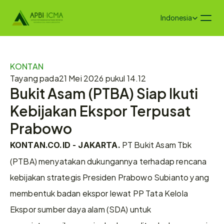
Select Language
Indonesia
KONTAN
Tayang pada
21 Mei 2026 pukul 14.12
Bukit Asam (PTBA) Siap Ikuti 
Kebijakan Ekspor Terpusat 
Prabowo
 PT Bukit Asam Tbk 
KONTAN.CO.ID - JAKARTA.
(PTBA) menyatakan dukungannya terhadap rencana 
kebijakan strategis Presiden Prabowo Subianto yang 
membentuk badan ekspor lewat PP Tata Kelola 
Ekspor sumber daya alam (SDA) untuk 