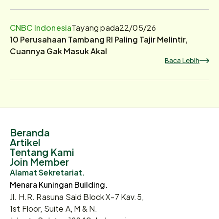
CNBC Indonesia
Tayang pada
22/05/26
10 Perusahaan Tambang RI Paling Tajir Melintir,
Cuannya Gak Masuk Akal
Baca Lebih
Beranda
Artikel
Tentang Kami
Join Member
Alamat Sekretariat.
Menara Kuningan Building.
Jl. H.R. Rasuna Said Block X-7 Kav.5,
1st Floor, Suite A, M & N.