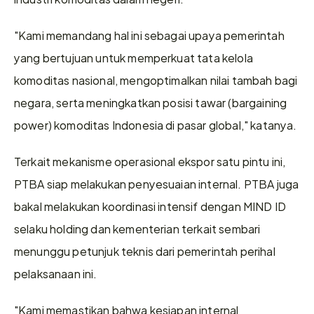
"Kami memandang hal ini sebagai upaya pemerintah 
yang bertujuan untuk memperkuat tata kelola 
komoditas nasional, mengoptimalkan nilai tambah bagi 
negara, serta meningkatkan posisi tawar (bargaining 
power) komoditas Indonesia di pasar global," katanya. 
Terkait mekanisme operasional ekspor satu pintu ini, 
PTBA siap melakukan penyesuaian internal. PTBA juga 
bakal melakukan koordinasi intensif dengan MIND ID 
selaku holding dan kementerian terkait sembari 
menunggu petunjuk teknis dari pemerintah perihal 
pelaksanaan ini. 
"Kami memastikan bahwa kesiapan internal 