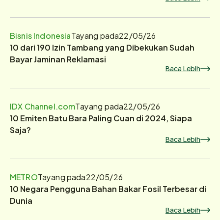
Bisnis Indonesia
Tayang pada
22/05/26
10 dari 190 Izin Tambang yang Dibekukan Sudah
Bayar Jaminan Reklamasi
Baca Lebih
IDX Channel.com
Tayang pada
22/05/26
10 Emiten Batu Bara Paling Cuan di 2024, Siapa
Saja?
Baca Lebih
METRO
Tayang pada
22/05/26
10 Negara Pengguna Bahan Bakar Fosil Terbesar di
Dunia
Baca Lebih