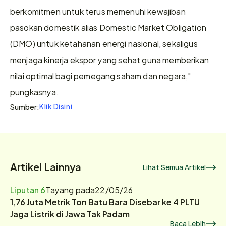
berkomitmen untuk terus memenuhi kewajiban 
pasokan domestik alias Domestic Market Obligation 
(DMO) untuk ketahanan energi nasional, sekaligus 
menjaga kinerja ekspor yang sehat guna memberikan 
nilai optimal bagi pemegang saham dan negara," 
pungkasnya.
Klik Disini
Sumber:
Artikel Lainnya
Lihat Semua Artikel
Liputan 6
Tayang pada
22/05/26
1,76 Juta Metrik Ton Batu Bara Disebar ke 4 PLTU
Jaga Listrik di Jawa Tak Padam
Baca Lebih