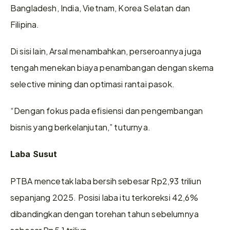
Bangladesh, India, Vietnam, Korea Selatan dan 
Filipina.
Di sisi lain, Arsal menambahkan, perseroannya juga 
tengah menekan biaya penambangan dengan skema 
selective mining dan optimasi rantai pasok.
“Dengan fokus pada efisiensi dan pengembangan 
bisnis yang berkelanjutan,” tuturnya.
Laba Susut
PTBA mencetak laba bersih sebesar Rp2,93 triliun 
sepanjang 2025. Posisi laba itu terkoreksi 42,6% 
dibandingkan dengan torehan tahun sebelumnya 
sebesar Rp5,1 triliun.