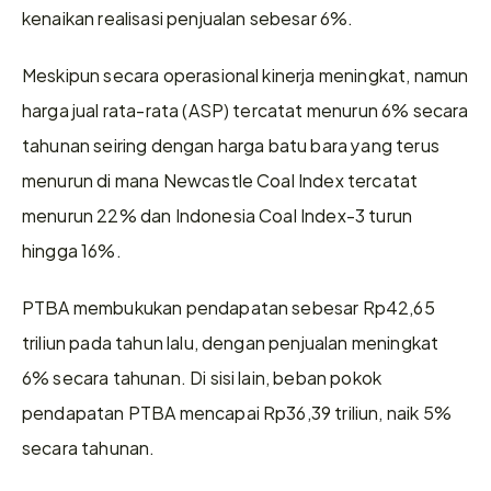
kenaikan realisasi penjualan sebesar 6%.
Meskipun secara operasional kinerja meningkat, namun 
harga jual rata-rata (ASP) tercatat menurun 6% secara 
tahunan seiring dengan harga batu bara yang terus 
menurun di mana Newcastle Coal Index tercatat 
menurun 22% dan Indonesia Coal Index-3 turun 
hingga 16%.
PTBA membukukan pendapatan sebesar Rp42,65 
triliun pada tahun lalu, dengan penjualan meningkat 
6% secara tahunan. Di sisi lain, beban pokok 
pendapatan PTBA mencapai Rp36,39 triliun, naik 5% 
secara tahunan.