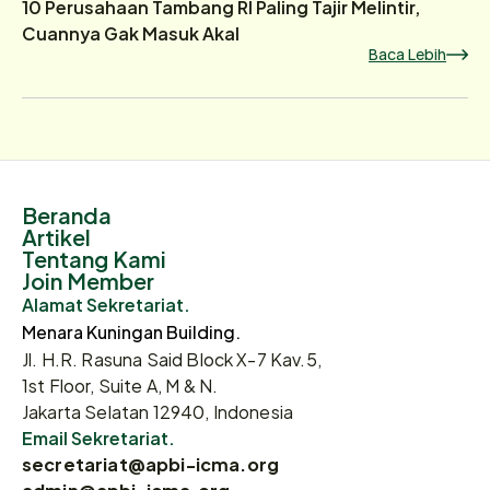
10 Perusahaan Tambang RI Paling Tajir Melintir,
Cuannya Gak Masuk Akal
Baca Lebih
Beranda
Artikel
Tentang Kami
Join Member
Alamat Sekretariat.
Menara Kuningan Building.
Jl. H.R. Rasuna Said Block X-7 Kav.5,
1st Floor, Suite A, M & N.
Jakarta Selatan 12940, Indonesia
Email Sekretariat.
secretariat@apbi-icma.org
admin@apbi-icma.org