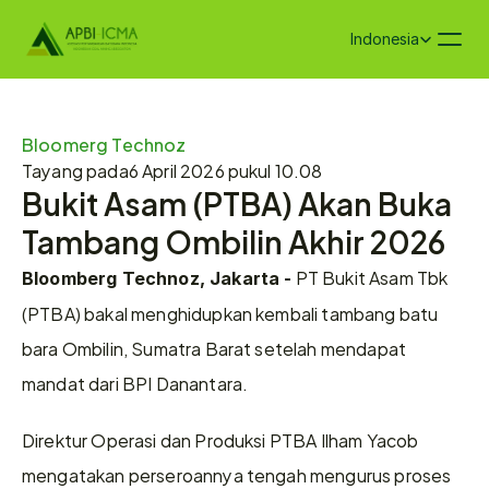
Select Language
Indonesia
Bloomerg Technoz
Tayang pada
6 April 2026 pukul 10.08
Bukit Asam (PTBA) Akan Buka 
Tambang Ombilin Akhir 2026
 PT Bukit Asam Tbk 
Bloomberg Technoz, Jakarta -
(PTBA) bakal menghidupkan kembali tambang batu 
bara Ombilin, Sumatra Barat setelah mendapat 
mandat dari BPI Danantara.
Direktur Operasi dan Produksi PTBA Ilham Yacob 
mengatakan perseroannya tengah mengurus proses 