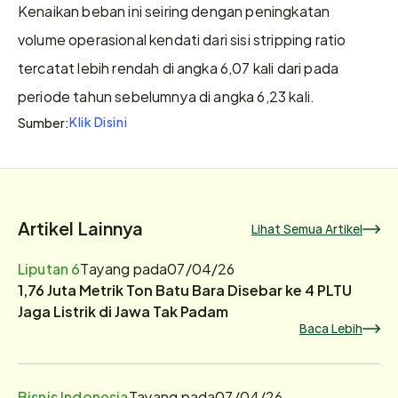
Kenaikan beban ini seiring dengan peningkatan 
volume operasional kendati dari sisi stripping ratio 
tercatat lebih rendah di angka 6,07 kali dari pada 
periode tahun sebelumnya di angka 6,23 kali.
Klik Disini
Sumber:
Artikel Lainnya
Lihat Semua Artikel
Liputan 6
Tayang pada
07/04/26
1,76 Juta Metrik Ton Batu Bara Disebar ke 4 PLTU
Jaga Listrik di Jawa Tak Padam
Baca Lebih
Bisnis Indonesia
Tayang pada
07/04/26