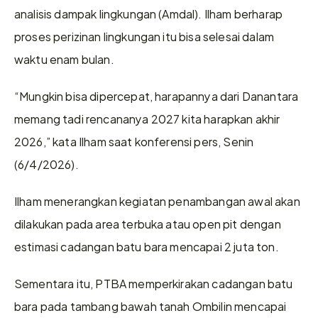
analisis dampak lingkungan (Amdal). Ilham berharap 
proses perizinan lingkungan itu bisa selesai dalam 
waktu enam bulan.
“Mungkin bisa dipercepat, harapannya dari Danantara 
memang tadi rencananya 2027 kita harapkan akhir 
2026,” kata Ilham saat konferensi pers, Senin 
(6/4/2026).
Ilham menerangkan kegiatan penambangan awal akan 
dilakukan pada area terbuka atau open pit dengan 
estimasi cadangan batu bara mencapai 2 juta ton.
Sementara itu, PTBA memperkirakan cadangan batu 
bara pada tambang bawah tanah Ombilin mencapai 