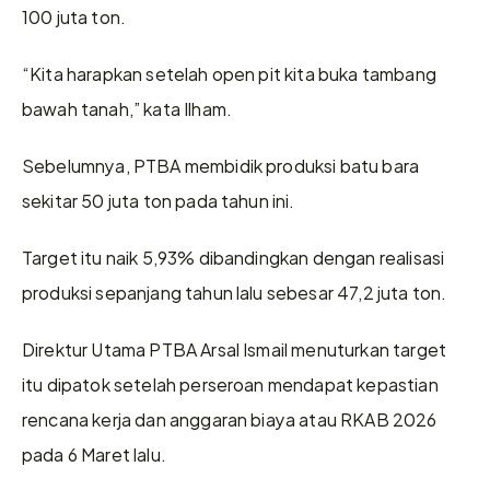
100 juta ton.
“Kita harapkan setelah open pit kita buka tambang 
bawah tanah,” kata Ilham.
Sebelumnya, PTBA membidik produksi batu bara 
sekitar 50 juta ton pada tahun ini.
Target itu naik 5,93% dibandingkan dengan realisasi 
produksi sepanjang tahun lalu sebesar 47,2 juta ton.
Direktur Utama PTBA Arsal Ismail menuturkan target 
itu dipatok setelah perseroan mendapat kepastian 
rencana kerja dan anggaran biaya atau RKAB 2026 
pada 6 Maret lalu.