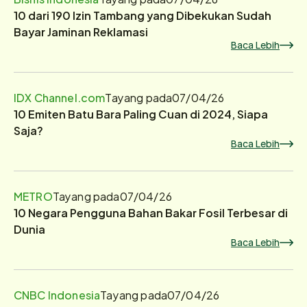
10 dari 190 Izin Tambang yang Dibekukan Sudah
Bayar Jaminan Reklamasi
Baca Lebih
IDX Channel.com
Tayang pada
07/04/26
10 Emiten Batu Bara Paling Cuan di 2024, Siapa
Saja?
Baca Lebih
METRO
Tayang pada
07/04/26
10 Negara Pengguna Bahan Bakar Fosil Terbesar di
Dunia
Baca Lebih
CNBC Indonesia
Tayang pada
07/04/26