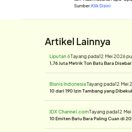
Sumber:
Klik Disini
Artikel Lainnya
Liputan 6
Tayang pada
12 Mei 2026 p
1,76 Juta Metrik Ton Batu Bara Diseba
Bisnis Indonesia
Tayang pada
12 Mei 
10 dari 190 Izin Tambang yang Dibek
IDX Channel.com
Tayang pada
12 Mei
10 Emiten Batu Bara Paling Cuan di 20