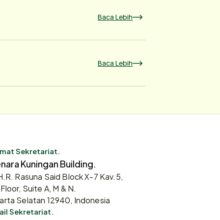
Baca Lebih
Baca Lebih
mat Sekretariat.
nara Kuningan Building.
 H.R. Rasuna Said Block X-7 Kav.5,
 Floor, Suite A, M & N.
arta Selatan 12940, Indonesia
il Sekretariat.