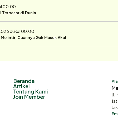
ul 00.00
 Terbesar di Dunia
 2026 pukul 00.00
r Melintir, Cuannya Gak Masuk Akal
Beranda
Ala
Artikel
Me
Tentang Kami
Jl.
Join Member
1st
Jak
Ema