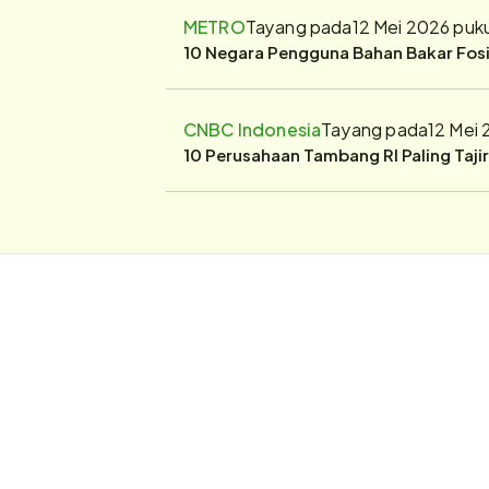
METRO
Tayang pada
12 Mei 2026 puk
10 Negara Pengguna Bahan Bakar Fosil
CNBC Indonesia
Tayang pada
12 Mei
10 Perusahaan Tambang RI Paling Taji