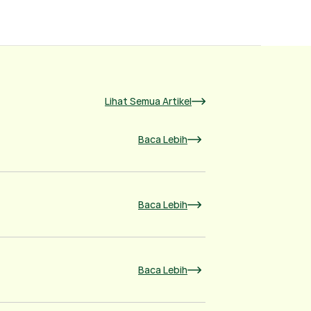
Lihat Semua Artikel
Baca Lebih
Baca Lebih
Baca Lebih