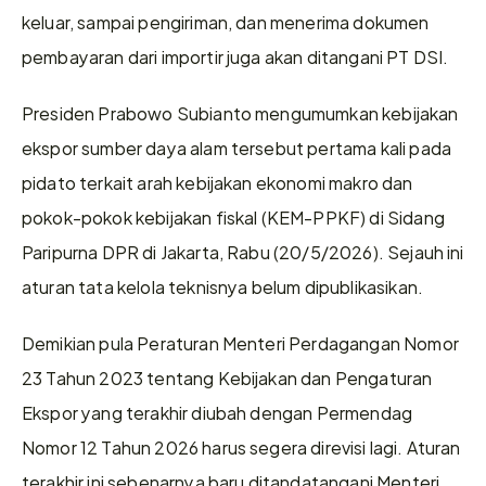
keluar, sampai pengiriman, dan menerima dokumen 
pembayaran dari importir juga akan ditangani PT DSI.
Presiden Prabowo Subianto mengumumkan kebijakan 
ekspor sumber daya alam tersebut pertama kali pada 
pidato terkait arah kebijakan ekonomi makro dan 
pokok-pokok kebijakan fiskal (KEM-PPKF) di Sidang 
Paripurna DPR di Jakarta, Rabu (20/5/2026). Sejauh ini 
aturan tata kelola teknisnya belum dipublikasikan.
Demikian pula Peraturan Menteri Perdagangan Nomor 
23 Tahun 2023 tentang Kebijakan dan Pengaturan 
Ekspor yang terakhir diubah dengan Permendag 
Nomor 12 Tahun 2026 harus segera direvisi lagi. Aturan 
terakhir ini sebenarnya baru ditandatangani Menteri 