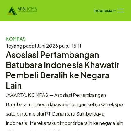
Select Language
Indonesia
KOMPAS
Tayang pada
1 Juni 2026 pukul 15.11
Asosiasi Pertambangan 
Batubara Indonesia Khawatir 
Pembeli Beralih ke Negara 
Lain
JAKARTA, KOMPAS — Asosiasi Pertambangan 
Batubara Indonesia khawatir dengan kebijakan ekspor 
satu pintu melalui PT Danantara Sumberdaya 
Indonesia. Mereka takut importir beralih ke negara lain 