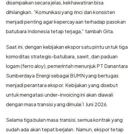
disampaikan secara jelas, kekhawatiran bisa 
dihilangkan. ”Komunikasi yang rinci dan konsisten 
menjadi penting agar kepercayaan terhadap pasokan 
batubara Indonesia tetap terjaga,” tambah Gita.
Saat ini, dengan kebijakan ekspor satu pintu untuk tiga 
komoditas strategis–batubara, sawit, dan paduan 
logam (ferro aloy), pemerintah menunjuk PT Danantara 
Sumberdaya Energi sebagai BUMN yang bertugas 
menjadi perantara ekspor. Kebijakan yang disebut 
untuk mengatasi under-invoicing ini akan diawali 
dengan masa transisi yang dimulai 1 Juni 2026.
Selama tiga bulan masa transisi, semua kontrak yang 
sudah ada akan tepat berjalan. Namun, ekspor tetap 