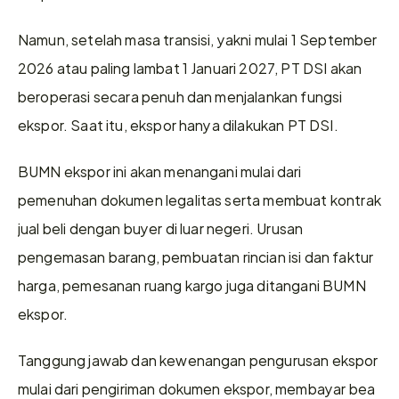
Namun, setelah masa transisi, yakni mulai 1 September 
2026 atau paling lambat 1 Januari 2027, PT DSI akan 
beroperasi secara penuh dan menjalankan fungsi 
ekspor. Saat itu, ekspor hanya dilakukan PT DSI.
BUMN ekspor ini akan menangani mulai dari 
pemenuhan dokumen legalitas serta membuat kontrak 
jual beli dengan buyer di luar negeri. Urusan 
pengemasan barang, pembuatan rincian isi dan faktur 
harga, pemesanan ruang kargo juga ditangani BUMN 
ekspor.
Tanggung jawab dan kewenangan pengurusan ekspor 
mulai dari pengiriman dokumen ekspor, membayar bea 