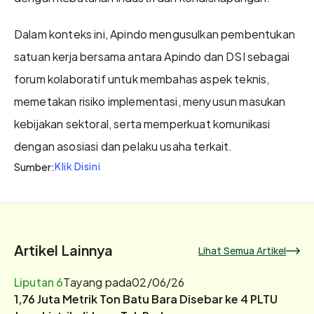
Dalam konteks ini, Apindo mengusulkan pembentukan 
satuan kerja bersama antara Apindo dan DSI sebagai 
forum kolaboratif untuk membahas aspek teknis, 
memetakan risiko implementasi, menyusun masukan 
kebijakan sektoral, serta memperkuat komunikasi 
dengan asosiasi dan pelaku usaha terkait.
Klik Disini
Sumber:
Artikel Lainnya
Lihat Semua Artikel
Liputan 6
Tayang pada
02/06/26
1,76 Juta Metrik Ton Batu Bara Disebar ke 4 PLTU