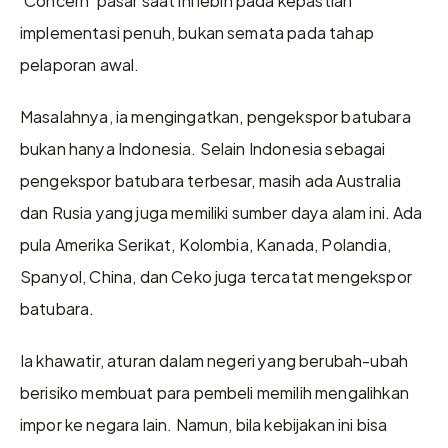
implementasi penuh, bukan semata pada tahap 
pelaporan awal.
Masalahnya, ia mengingatkan, pengekspor batubara 
bukan hanya Indonesia. Selain Indonesia sebagai 
pengekspor batubara terbesar, masih ada Australia 
dan Rusia yang juga memiliki sumber daya alam ini. Ada 
pula Amerika Serikat, Kolombia, Kanada, Polandia, 
Spanyol, China, dan Ceko juga tercatat mengekspor 
batubara.
Ia khawatir, aturan dalam negeri yang berubah-ubah 
berisiko membuat para pembeli memilih mengalihkan 
impor ke negara lain. Namun, bila kebijakan ini bisa 