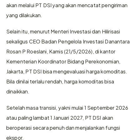
akan melalui PT DSI yang akan mencatat pengiriman 
yang dilakukan.
Selain itu, menurut Menteri Investasi dan Hilirisasi 
sekaligus CEO Badan Pengelola Investasi Danantara 
Rosan P Roeslani, Kamis (21/5/2026), di kantor 
Kementerian Koordinator Bidang Perekonomian, 
Jakarta, PT DSI bisa mengevaluasi harga komoditas. 
Bila dinilai terlalu rendah, harga komoditas bisa 
dinaikkan.
Setelah masa transisi, yakni mulai 1 September 2026 
atau paling lambat 1 Januari 2027, PT DSI akan 
beroperasi secara penuh dan menjalankan fungsi 
ekspor.