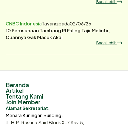
Baca Lebih
CNBC Indonesia
Tayang pada
02/06/26
10 Perusahaan Tambang RI Paling Tajir Melintir,
Cuannya Gak Masuk Akal
Baca Lebih
Beranda
Artikel
Tentang Kami
Join Member
Alamat Sekretariat.
Menara Kuningan Building.
Jl. H.R. Rasuna Said Block X-7 Kav.5,