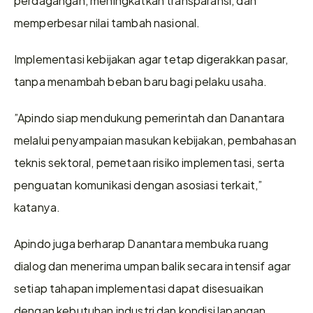
memperbesar nilai tambah nasional.
Implementasi kebijakan agar tetap digerakkan pasar, 
tanpa menambah beban baru bagi pelaku usaha.
”Apindo siap mendukung pemerintah dan Danantara 
melalui penyampaian masukan kebijakan, pembahasan 
teknis sektoral, pemetaan risiko implementasi, serta 
penguatan komunikasi dengan asosiasi terkait,” 
katanya.
Apindo juga berharap Danantara membuka ruang 
dialog dan menerima umpan balik secara intensif agar 
setiap tahapan implementasi dapat disesuaikan 
dengan kebutuhan industri dan kondisi lapangan.