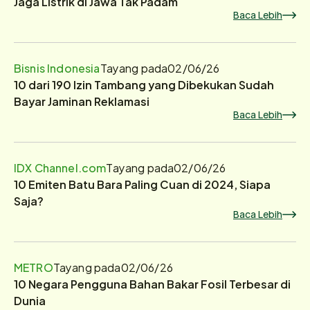
Jaga Listrik di Jawa Tak Padam
Baca Lebih
Bisnis Indonesia
Tayang pada
02/06/26
10 dari 190 Izin Tambang yang Dibekukan Sudah
Bayar Jaminan Reklamasi
Baca Lebih
IDX Channel.com
Tayang pada
02/06/26
10 Emiten Batu Bara Paling Cuan di 2024, Siapa
Saja?
Baca Lebih
METRO
Tayang pada
02/06/26
10 Negara Pengguna Bahan Bakar Fosil Terbesar di
Dunia