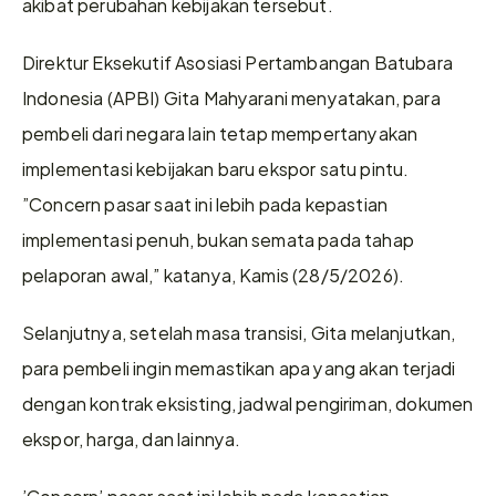
akibat perubahan kebijakan tersebut.
Direktur Eksekutif Asosiasi Pertambangan Batubara 
Indonesia (APBI) Gita Mahyarani menyatakan, para 
pembeli dari negara lain tetap mempertanyakan 
implementasi kebijakan baru ekspor satu pintu. 
”Concern pasar saat ini lebih pada kepastian 
implementasi penuh, bukan semata pada tahap 
pelaporan awal,” katanya, Kamis (28/5/2026).
Selanjutnya, setelah masa transisi, Gita melanjutkan, 
para pembeli ingin memastikan apa yang akan terjadi 
dengan kontrak eksisting, jadwal pengiriman, dokumen 
ekspor, harga, dan lainnya.
’Concern’ pasar saat ini lebih pada kepastian 