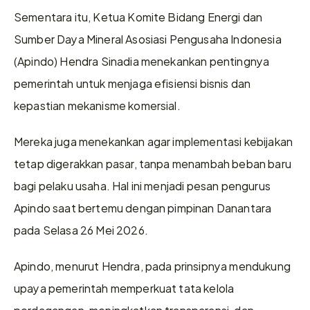
Sementara itu, Ketua Komite Bidang Energi dan 
Sumber Daya Mineral Asosiasi Pengusaha Indonesia 
(Apindo) Hendra Sinadia menekankan pentingnya 
pemerintah untuk menjaga efisiensi bisnis dan 
kepastian mekanisme komersial.
Mereka juga menekankan agar implementasi kebijakan 
tetap digerakkan pasar, tanpa menambah beban baru 
bagi pelaku usaha. Hal ini menjadi pesan pengurus 
Apindo saat bertemu dengan pimpinan Danantara 
pada Selasa 26 Mei 2026.
Apindo, menurut Hendra, pada prinsipnya mendukung 
upaya pemerintah memperkuat tata kelola 
perdagangan, meningkatkan transparansi, dan 