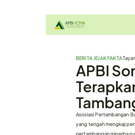
BERITA JEJAK FAKTA
Taya
APBI Sor
Terapkan
Tamban
Asosiasi Pertambangan Ba
yang tengah mengkaji pene
pertambangan minerba pa