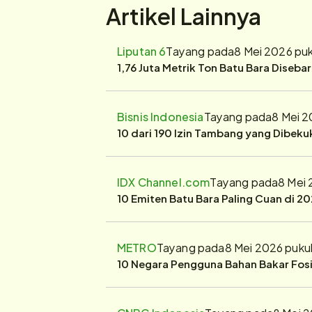
Artikel Lainnya
Liputan 6
Tayang pada
8 Mei 2026 pu
1,76 Juta Metrik Ton Batu Bara Diseba
Bisnis Indonesia
Tayang pada
8 Mei 2
10 dari 190 Izin Tambang yang Dibek
IDX Channel.com
Tayang pada
8 Mei
10 Emiten Batu Bara Paling Cuan di 20
METRO
Tayang pada
8 Mei 2026 puku
10 Negara Pengguna Bahan Bakar Fosil