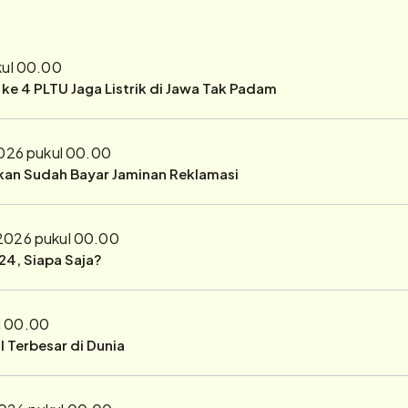
kul 00.00
r ke 4 PLTU Jaga Listrik di Jawa Tak Padam
026 pukul 00.00
ukan Sudah Bayar Jaminan Reklamasi
 2026 pukul 00.00
24, Siapa Saja?
l 00.00
 Terbesar di Dunia