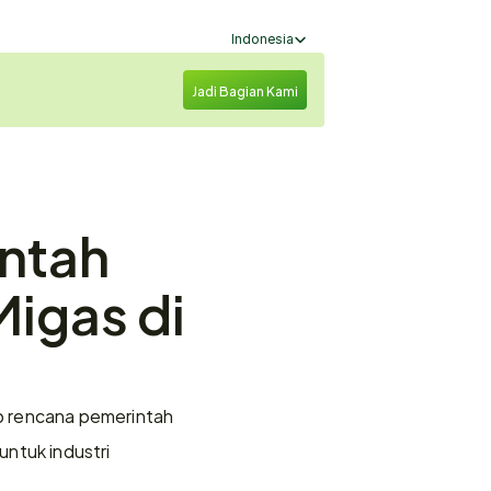
Select Language
Indonesia
Jadi Bagian Kami
ntah 
igas di 
p rencana pemerintah 
ntuk industri 