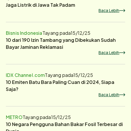
Jaga Listrik di Jawa Tak Padam
Baca Lebih
Bisnis Indonesia
Tayang pada
15/12/25
10 dari 190 Izin Tambang yang Dibekukan Sudah
Bayar Jaminan Reklamasi
Baca Lebih
IDX Channel.com
Tayang pada
15/12/25
10 Emiten Batu Bara Paling Cuan di 2024, Siapa
Saja?
Baca Lebih
METRO
Tayang pada
15/12/25
10 Negara Pengguna Bahan Bakar Fosil Terbesar di
Dunia