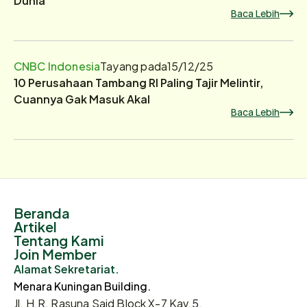
Baca Lebih
CNBC Indonesia
Tayang pada
15/12/25
10 Perusahaan Tambang RI Paling Tajir Melintir,
Cuannya Gak Masuk Akal
Baca Lebih
Beranda
Artikel
Tentang Kami
Join Member
Alamat Sekretariat.
Menara Kuningan Building.
Jl. H.R. Rasuna Said Block X-7 Kav.5,