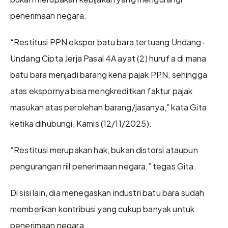
penerimaan negara.
“Restitusi PPN ekspor batu bara tertuang Undang-
Undang Cipta Jerja Pasal 4A ayat (2) huruf a di mana 
batu bara menjadi barang kena pajak PPN, sehingga 
atas ekspornya bisa mengkreditkan faktur pajak 
masukan atas perolehan barang/jasanya,” kata Gita 
ketika dihubungi, Kamis (12/11/2025).
“Restitusi merupakan hak, bukan distorsi ataupun 
pengurangan riil penerimaan negara,” tegas Gita.
Di sisi lain, dia menegaskan industri batu bara sudah 
memberikan kontribusi yang cukup banyak untuk 
penerimaan negara.