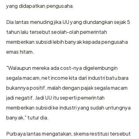
yang didapatkan pengusaha.
Dia lantas menuding jika UU yang diundangkan sejak 5 
tahun lalu tersebut seolah-olah pemerintah 
memberikan subsidi lebih banyak kepada pengusaha 
emas hitam.
"Walaupun mereka ada cost-nya digelembungin 
segala macam, net income kita dari industri batu bara 
bukannya positif, malah dengan pajak segala macam 
jadi negatif. Jadi UU itu seperti pemerintah 
memberikan subsidi ke industri yang sudah untungnya 
banyak," tutur dia.
Purbaya lantas mengatakan, skema restitusi tersebut 