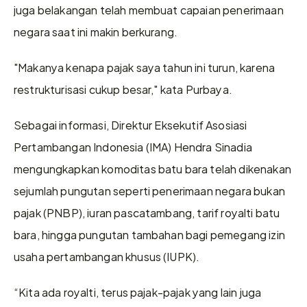
juga belakangan telah membuat capaian penerimaan 
negara saat ini makin berkurang.
"Makanya kenapa pajak saya tahun ini turun, karena 
restrukturisasi cukup besar," kata Purbaya.
Sebagai informasi, Direktur Eksekutif Asosiasi 
Pertambangan Indonesia (IMA) Hendra Sinadia 
mengungkapkan komoditas batu bara telah dikenakan 
sejumlah pungutan seperti penerimaan negara bukan 
pajak (PNBP), iuran pascatambang, tarif royalti batu 
bara, hingga pungutan tambahan bagi pemegang izin 
usaha pertambangan khusus (IUPK).
“Kita ada royalti, terus pajak-pajak yang lain juga 