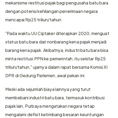
mekanisme restitusi pajak bagi pengusaha batu bara 
dengan potensi kehilangan penerimaan negara 
mencapai Rp25 triliun/tahun.
"Pada waktu UU Ciptaker diterapkan 2020, menguat 
status batu bara dari nonbarang kena pajak menjadi 
barang kena pajak. Akibatnya, industri batu bara bisa 
minta restitusi PPN ke pemerintah, itu sekitar Rp25 
triliun/tahun," ujarnya dalam rapat bersama Komisi XI 
DPR di Gedung Parlemen, awal pekan ini.
Meski ada sejumlah biaya lainnya yang turut 
membebani industri batu bara, termasuk kontribusi 
pajak lain, Purbaya mengatakan negara tetap 
mengalami defisit ketimbang besaran keuntungan 