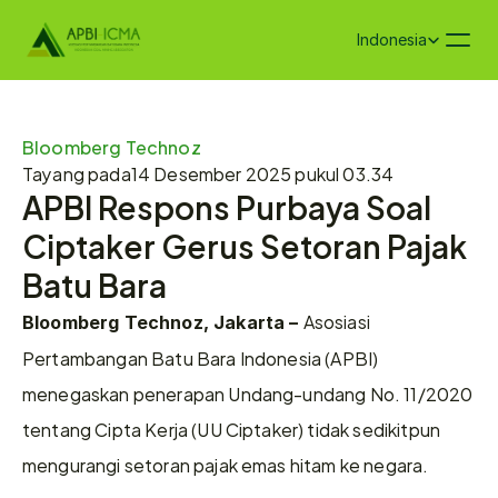
Select Language
Indonesia
Bloomberg Technoz
Tayang pada
14 Desember 2025 pukul 03.34
APBI Respons Purbaya Soal 
Ciptaker Gerus Setoran Pajak 
Batu Bara
Asosiasi 
Bloomberg Technoz, Jakarta – 
Pertambangan Batu Bara Indonesia (APBI) 
menegaskan penerapan Undang-undang No. 11/2020 
tentang Cipta Kerja (UU Ciptaker) tidak sedikitpun 
mengurangi setoran pajak emas hitam ke negara.