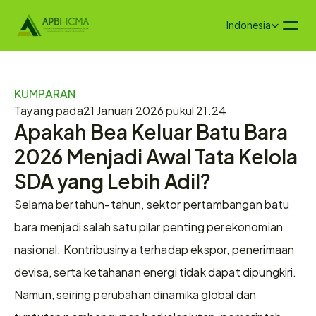
Select Language
Indonesia
KUMPARAN
Tayang pada
21 Januari 2026 pukul 21.24
Apakah Bea Keluar Batu Bara 
2026 Menjadi Awal Tata Kelola 
SDA yang Lebih Adil?
Selama bertahun-tahun, sektor pertambangan batu 
bara menjadi salah satu pilar penting perekonomian 
nasional. Kontribusinya terhadap ekspor, penerimaan 
devisa, serta ketahanan energi tidak dapat dipungkiri. 
Namun, seiring perubahan dinamika global dan 