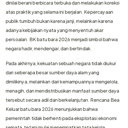
dinilai berani berbicara terbuka dan melakukan koreksi 
atas praktik yang selama ini berjalan. Kepercayaan 
publik tumbuh bukan karena janji, melainkan karena 
adanya kebijakan nyata yang menyentuh akar 
persoalan. BK batu bara 2026 menjadi simbol bahwa 
negara hadir, mendengar, dan bertindak.
Pada akhirnya, kekuatan sebuah negara tidak diukur 
dari seberapa besar sumber daya alam yang 
dimilikinya, melainkan dari kemampuannya mengelola, 
menagih, dan mendistribusikan manfaat sumber daya 
tersebut secara adil dan berkelanjutan. Rencana Bea 
Keluar batu bara 2026 menunjukkan bahwa 
pemerintah tidak berhenti pada eksploitasi ekonomi 
semata, tetapi mulai menempatkan tata kelola 