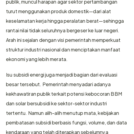
publik, muncul harapan agar sektor pertambangan 
turut menggunakan produk domestik—dari alat 
keselamatan kerja hingga peralatan berat—sehingga 
rantai nilai tidak seluruhnya bergeser ke luar negeri. 
Arah ini sejalan dengan visi pemerintah memperkuat 
struktur industri nasional dan menciptakan manfaat 
ekonomi yang lebih merata.
Isu subsidi energi juga menjadi bagian dari evaluasi 
besar tersebut. Pemerintah menyadari adanya 
kekhawatiran publik terkait potensi kebocoran BBM 
dan solar bersubsidi ke sektor-sektor industri 
tertentu. Namun alih-alih menutup mata, kebijakan 
pembatasan subsidi berbasis fungsi, volume, dan data 
kendaraan yang telah diterapkan sebelumnya 