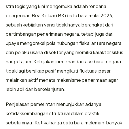
strategis yang kini mengemuka adalah rencana 
pengenaan Bea Keluar (BK) batu bara mulai 2026, 
sebuah kebijakan yang tidak hanya berangkat dari 
pertimbangan penerimaan negara, tetapi juga dari 
upaya mengoreksi pola hubungan fiskal antara negara 
dan pelaku usaha di sektor yang memiliki karakter siklus 
harga tajam. Kebijakan ini menandai fase baru: negara 
tidak lagi bersikap pasif mengikuti fluktuasi pasar, 
melainkan aktif menata mekanisme penerimaan agar 
lebih adil dan berkelanjutan.
Penjelasan pemerintah menunjukkan adanya 
ketidakseimbangan struktural dalam praktik 
sebelumnya. Ketika harga batu bara melemah, banyak 