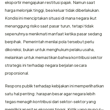
eksportir mengajukan restitusi pajak. Namun saat 
harga melonjak tinggi, bea keluar tidak diberlakukan. 
Kondisi ini menciptakan situasi di mana negara ikut 
menanggung risiko saat pasar turun, tetapi tidak 
sepenuhnya menikmati manfaat ketika pasar sedang 
berpihak. Pemerintah menilai pola tersebut perlu 
dikoreksi, bukan untuk menghukum pelaku usaha, 
melainkan untuk memastikan bahwa kontribusi sektor 
strategis ini terhadap negara berjalan secara 
proporsional.
Respons publik terhadap kebijakan ini memperlihatkan 
satu hal penting: harapan besar agar negara lebih 
tegas menagih kontribusi dari sektor-sektor yang 
memiliki kapasitas ekonomi tinggi. Kritik yang muncul—