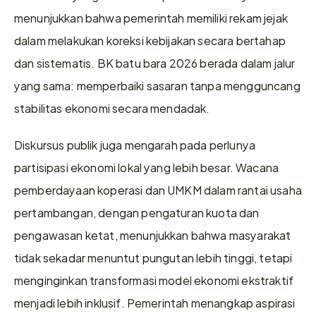
menunjukkan bahwa pemerintah memiliki rekam jejak 
dalam melakukan koreksi kebijakan secara bertahap 
dan sistematis. BK batu bara 2026 berada dalam jalur 
yang sama: memperbaiki sasaran tanpa mengguncang 
stabilitas ekonomi secara mendadak.
Diskursus publik juga mengarah pada perlunya 
partisipasi ekonomi lokal yang lebih besar. Wacana 
pemberdayaan koperasi dan UMKM dalam rantai usaha 
pertambangan, dengan pengaturan kuota dan 
pengawasan ketat, menunjukkan bahwa masyarakat 
tidak sekadar menuntut pungutan lebih tinggi, tetapi 
menginginkan transformasi model ekonomi ekstraktif 
menjadi lebih inklusif. Pemerintah menangkap aspirasi 