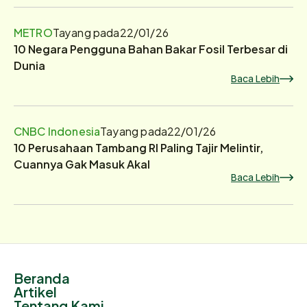
METRO
Tayang pada
22/01/26
10 Negara Pengguna Bahan Bakar Fosil Terbesar di
Dunia
Baca Lebih
CNBC Indonesia
Tayang pada
22/01/26
10 Perusahaan Tambang RI Paling Tajir Melintir,
Cuannya Gak Masuk Akal
Baca Lebih
Beranda
Artikel
Tentang Kami