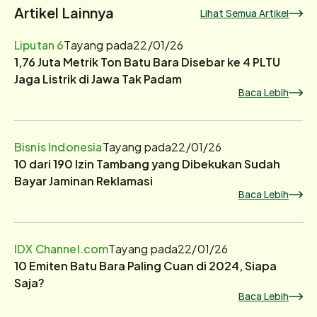
Artikel Lainnya
Lihat Semua Artikel
Liputan 6
Tayang pada
22/01/26
1,76 Juta Metrik Ton Batu Bara Disebar ke 4 PLTU
Jaga Listrik di Jawa Tak Padam
Baca Lebih
Bisnis Indonesia
Tayang pada
22/01/26
10 dari 190 Izin Tambang yang Dibekukan Sudah
Bayar Jaminan Reklamasi
Baca Lebih
IDX Channel.com
Tayang pada
22/01/26
10 Emiten Batu Bara Paling Cuan di 2024, Siapa
Saja?
Baca Lebih