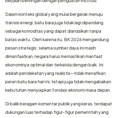
berjalan beriringan dengan penguatan institusi.
Dalam konteks global yang mulai bergerak menuju 
transisi energi, batu bara juga tidak lagi dipandang 
sebagai komoditas yang dapat diandalkan tanpa 
batas waktu. Oleh karena itu, BK 2026 mengandung 
pesan strategis: selama sumber daya ini masih 
dimanfaatkan, negara harus memastikan manfaat 
ekonominya optimal dan terkelola dengan baik. Ini 
adalah pendekatan yang realistis—tidak menafikan 
peran batu bara hari ini, tetapi juga tidak mengabaikan 
kebutuhan menyiapkan fondasi ekonomi masa depan.
Di balik beragam komentar publik yang keras, terdapat 
dukungan luas terhadap figur-figur pemerintah yang 