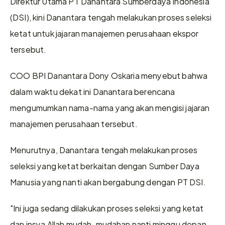
Direktur Utama PT Danantara Sumberdaya Indonesia 
(DSI), kini Danantara tengah melakukan proses seleksi 
ketat untuk jajaran manajemen perusahaan ekspor 
tersebut.
COO BPI Danantara Dony Oskaria menyebut bahwa 
dalam waktu dekat ini Danantara berencana 
mengumumkan nama-nama yang akan mengisi jajaran 
manajemen perusahaan tersebut.
Menurutnya, Danantara tengah melakukan proses 
seleksi yang ketat berkaitan dengan Sumber Daya 
Manusia yang nanti akan bergabung dengan PT DSI.
"Ini juga sedang dilakukan proses seleksi yang ketat 
dan insya Allah mudah-mudahan nanti minggu depan 