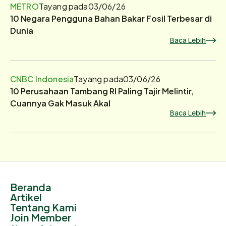
METRO
Tayang pada
03/06/26
10 Negara Pengguna Bahan Bakar Fosil Terbesar di
Dunia
Baca Lebih
CNBC Indonesia
Tayang pada
03/06/26
10 Perusahaan Tambang RI Paling Tajir Melintir,
Cuannya Gak Masuk Akal
Baca Lebih
Beranda
Artikel
Tentang Kami
Join Member