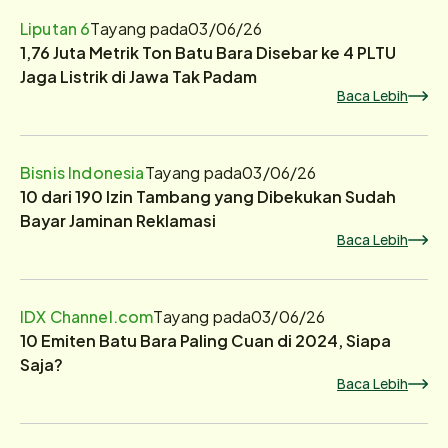
Liputan 6
Tayang pada
03/06/26
1,76 Juta Metrik Ton Batu Bara Disebar ke 4 PLTU
Jaga Listrik di Jawa Tak Padam
Baca Lebih
Bisnis Indonesia
Tayang pada
03/06/26
10 dari 190 Izin Tambang yang Dibekukan Sudah
Bayar Jaminan Reklamasi
Baca Lebih
IDX Channel.com
Tayang pada
03/06/26
10 Emiten Batu Bara Paling Cuan di 2024, Siapa
Saja?
Baca Lebih