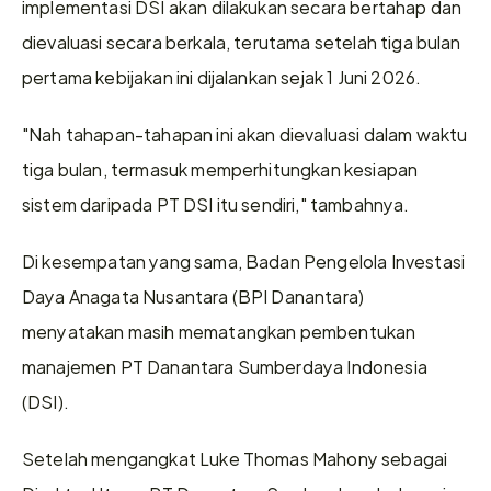
implementasi DSI akan dilakukan secara bertahap dan 
dievaluasi secara berkala, terutama setelah tiga bulan 
pertama kebijakan ini dijalankan sejak 1 Juni 2026.
"Nah tahapan-tahapan ini akan dievaluasi dalam waktu 
tiga bulan, termasuk memperhitungkan kesiapan 
sistem daripada PT DSI itu sendiri," tambahnya.
Di kesempatan yang sama, Badan Pengelola Investasi 
Daya Anagata Nusantara (BPI Danantara) 
menyatakan masih mematangkan pembentukan 
manajemen PT Danantara Sumberdaya Indonesia 
(DSI).
Setelah mengangkat Luke Thomas Mahony sebagai 