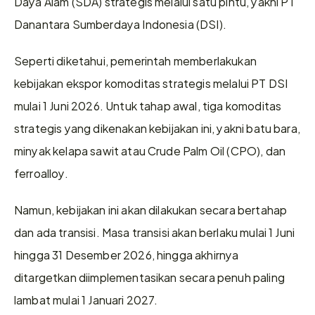
Daya Alam (SDA) strategis melalui satu pintu, yakni PT 
Danantara Sumberdaya Indonesia (DSI).
Seperti diketahui, pemerintah memberlakukan 
kebijakan ekspor komoditas strategis melalui PT DSI 
mulai 1 Juni 2026. Untuk tahap awal, tiga komoditas 
strategis yang dikenakan kebijakan ini, yakni batu bara, 
minyak kelapa sawit atau Crude Palm Oil (CPO), dan 
ferroalloy.
Namun, kebijakan ini akan dilakukan secara bertahap 
dan ada transisi. Masa transisi akan berlaku mulai 1 Juni 
hingga 31 Desember 2026, hingga akhirnya 
ditargetkan diimplementasikan secara penuh paling 
lambat mulai 1 Januari 2027.