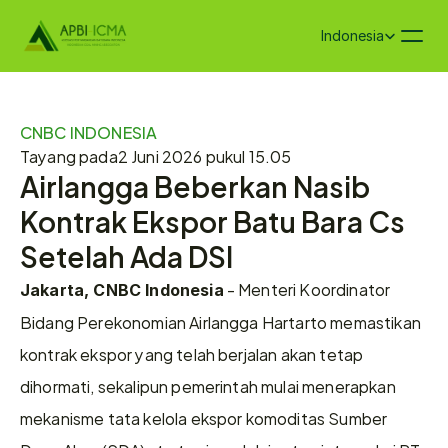
Select Language
Indonesia
CNBC INDONESIA
Tayang pada
2 Juni 2026 pukul 15.05
Airlangga Beberkan Nasib 
Kontrak Ekspor Batu Bara Cs 
Setelah Ada DSI
 - Menteri Koordinator 
Jakarta, CNBC Indonesia
Bidang Perekonomian Airlangga Hartarto memastikan 
kontrak ekspor yang telah berjalan akan tetap 
dihormati, sekalipun pemerintah mulai menerapkan 
mekanisme tata kelola ekspor komoditas Sumber 