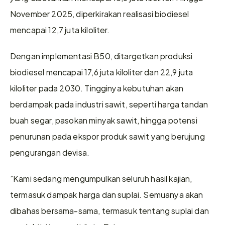
November 2025, diperkirakan realisasi biodiesel 
mencapai 12,7 juta kiloliter. 
Dengan implementasi B50, ditargetkan produksi 
biodiesel mencapai 17,6 juta kiloliter dan 22,9 juta 
kiloliter pada 2030. Tingginya kebutuhan akan 
berdampak pada industri sawit, seperti harga tandan 
buah segar, pasokan minyak sawit, hingga potensi 
penurunan pada ekspor produk sawit yang berujung 
pengurangan devisa.
”Kami sedang mengumpulkan seluruh hasil kajian, 
termasuk dampak harga dan suplai. Semuanya akan 
dibahas bersama-sama, termasuk tentang suplai dan 