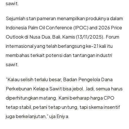
sawit.
Sejumlah stan pameran menampilkan produknya dalam 
Indonesia Palm Oil Conference (IPOC) and 2026 Price 
Outlook di Nusa Dua, Bali, Kamis (13/11/2025). Forum 
internasional yang telah berlangsung ke-21 kali itu 
membahas terkait potensi dan tantangan industri 
sawit.
”Kalau selisih terlalu besar, Badan Pengelola Dana 
Perkebunan Kelapa Sawit bisa jebol. Jadi, semua harus 
diperhitungkan matang. Kami berharap harga CPO 
tetap stabil, petani tetap untung, tapi skema insentif 
juga berkelanjutan,” uja Eniya.