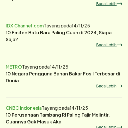
Baca Lebih
IDX Channel.com
Tayang pada
14/11/25
10 Emiten Batu Bara Paling Cuan di 2024, Siapa
Saja?
Baca Lebih
METRO
Tayang pada
14/11/25
10 Negara Pengguna Bahan Bakar Fosil Terbesar di
Dunia
Baca Lebih
CNBC Indonesia
Tayang pada
14/11/25
10 Perusahaan Tambang RI Paling Tajir Melintir,
Cuannya Gak Masuk Akal
Baca Lebih