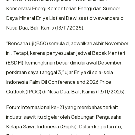
Konservasi Energi Kementerian Energi dan Sumber 
Daya Mineral Eniya Listiani Dewi saat diwawancara di 
Nusa Dua, Bali, Kamis (13/11/2025).
”Rencana uji (B50) semula dijadwalkan akhir November 
ini. Tetapi, karena penyesuaian jadwal Bapak Menteri 
(ESDM), kemungkinan besar dimulai awal Desember, 
perkiraan saya tanggal 3,” ujar Eniya di sela-sela 
Indonesia Palm Oil Conference and 2026 Price 
Outlook (IPOC) di Nusa Dua, Bali, Kamis (13/11/2025). 
Forum internasional ke-21 yang membahas terkait 
industri sawit itu digelar oleh Gabungan Pengusaha 
Kelapa Sawit Indonesia (Gapki). Dalam kegiatan itu, 