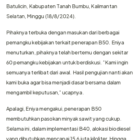
Batulicin, Kabupaten Tanah Bumbu, Kalimantan 
Selatan, Minggu (18/8/2024).
Pihaknya terbuka dengan masukan dari berbagai 
pemangku kebijakan terkait penerapan B50. Eniya 
menuturkan, pihaknya telah bertemu dengan sekitar 
60 pemangku kebijakan untuk berdiskusi. ”Kami ingin 
semuanya terlibat dari awal. Hasil pengujian nanti akan 
kami buka agar bisa menjadi dasar bersama dalam 
mengambil keputusan,” ucapnya.
Apalagi, Eniya mengakui, penerapan B50 
membutuhkan pasokan minyak sawit yang cukup. 
Selama ini, dalam implementasi B40, alokasi biodiesel 
yang dibutuhkan mencapai 15,6 juta kiloliter. Hingga 