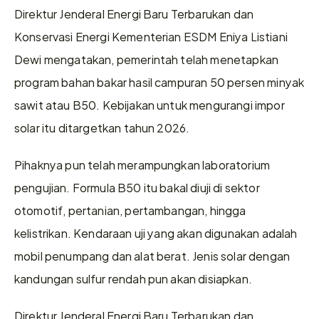
Direktur Jenderal Energi Baru Terbarukan dan 
Konservasi Energi Kementerian ESDM Eniya Listiani 
Dewi mengatakan, pemerintah telah menetapkan 
program bahan bakar hasil campuran 50 persen minyak 
sawit atau B50. Kebijakan untuk mengurangi impor 
solar itu ditargetkan tahun 2026.
Pihaknya pun telah merampungkan laboratorium 
pengujian. Formula B50 itu bakal diuji di sektor 
otomotif, pertanian, pertambangan, hingga 
kelistrikan. Kendaraan uji yang akan digunakan adalah 
mobil penumpang dan alat berat. Jenis solar dengan 
kandungan sulfur rendah pun akan disiapkan.
Direktur Jenderal Energi Baru Terbarukan dan 