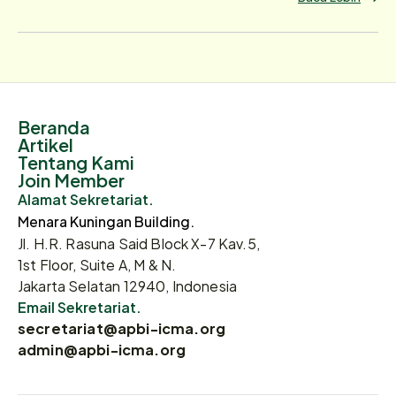
Beranda
Artikel
Tentang Kami
Join Member
Alamat Sekretariat.
Menara Kuningan Building.
Jl. H.R. Rasuna Said Block X-7 Kav.5,
1st Floor, Suite A, M & N.
Jakarta Selatan 12940, Indonesia
Email Sekretariat.
secretariat@apbi-icma.org
admin@apbi-icma.org