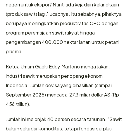
negeri untuk ekspor? Nanti ada kejadian kelangkaan 
(produk sawit) lagi,” ucapnya. Itu sebabnya, pihaknya 
berupaya meningkatkan produktivitas CPO dengan 
program peremajaan sawit rakyat hingga 
pengembangan 400.000 hektar lahan untuk petani 
plasma.
Ketua Umum Gapki Eddy Martono mengatakan, 
industri sawit merupakan penopang ekonomi 
Indonesia. Jumlah devisa yang dihasilkan (sampai 
September 2025) mencapai 27,3 miliar dollar AS (Rp 
456 triliun).
Jumlah ini melonjak 40 persen secara tahunan. ”Sawit 
bukan sekadar komoditas, tetapi fondasi surplus 