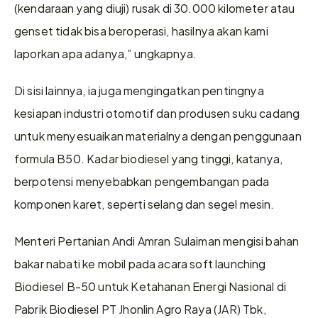
(kendaraan yang diuji) rusak di 30.000 kilometer atau 
genset tidak bisa beroperasi, hasilnya akan kami 
laporkan apa adanya,” ungkapnya. 
Di sisi lainnya, ia juga mengingatkan pentingnya 
kesiapan industri otomotif dan produsen suku cadang 
untuk menyesuaikan materialnya dengan penggunaan 
formula B50. Kadar biodiesel yang tinggi, katanya, 
berpotensi menyebabkan pengembangan pada 
komponen karet, seperti selang dan segel mesin. 
Menteri Pertanian Andi Amran Sulaiman mengisi bahan 
bakar nabati ke mobil pada acara soft launching 
Biodiesel B-50 untuk Ketahanan Energi Nasional di 
Pabrik Biodiesel PT Jhonlin Agro Raya (JAR) Tbk, 