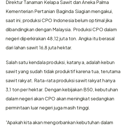
Direktur Tanaman Kelapa Sawit dan Aneka Palma 
Kementerian Pertanian Baginda Siagian mengakui, 
saat ini, produksi CPO Indonesia belum optimal jika 
dibandingkan dengan Malaysia. Produksi CPO dalam 
negeri diperkirakan 48,12 juta ton. Angka itu berasal 
dari lahan sawit 16,8 juta hektar.
Salah satu kendala produksi, katanya, adalah kebun 
sawit yang sudah tidak produktif karena tua, terutama 
sawit rakyat. Rata-rata produksi sawit rakyat hanya 
3,1 ton per hektar. Dengan kebijakan B50, kebutuhan 
dalam negeri akan CPO akan meningkat sedangkan 
permintaan luar negeri juga masih tinggi.
”Apakah kita akan mengorbankan kebutuhan dalam 