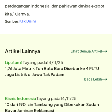
perdagangan Indonesia, dan pahlawan devisa ekspor 
kita,” ujarnya.
Klik Disini
Sumber:
Artikel Lainnya
Lihat Semua Artikel
Liputan 6
Tayang pada
14/11/25
1,76 Juta Metrik Ton Batu Bara Disebar ke 4 PLTU
Jaga Listrik di Jawa Tak Padam
Baca Lebih
Bisnis Indonesia
Tayang pada
14/11/25
10 dari 190 Izin Tambang yang Dibekukan Sudah
Bayar Jaminan Reklamasi