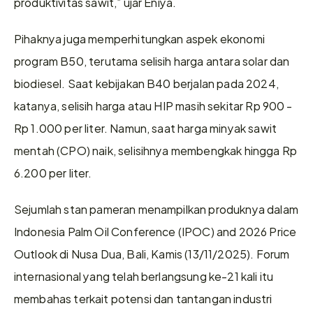
produktivitas sawit,” ujar Eniya. 
Pihaknya juga memperhitungkan aspek ekonomi 
program B50, terutama selisih harga antara solar dan 
biodiesel. Saat kebijakan B40 berjalan pada 2024, 
katanya, selisih harga atau HIP masih sekitar Rp 900 - 
Rp 1.000 per liter. Namun, saat harga minyak sawit 
mentah (CPO) naik, selisihnya membengkak hingga Rp 
6.200 per liter.
Sejumlah stan pameran menampilkan produknya dalam 
Indonesia Palm Oil Conference (IPOC) and 2026 Price 
Outlook di Nusa Dua, Bali, Kamis (13/11/2025). Forum 
internasional yang telah berlangsung ke-21 kali itu 
membahas terkait potensi dan tantangan industri 