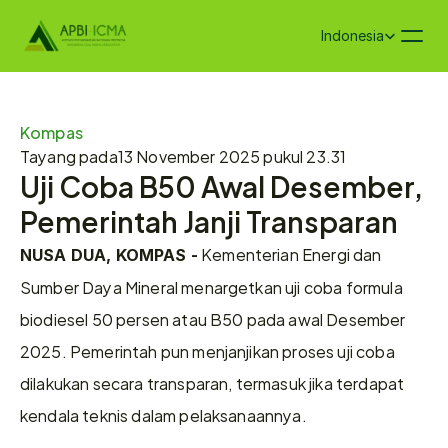
Select Language
Indonesia
Kompas
Tayang pada
13 November 2025 pukul 23.31
Uji Coba B50 Awal Desember, 
Pemerintah Janji Transparan
 Kementerian Energi dan 
NUSA DUA, KOMPAS -
Sumber Daya Mineral menargetkan uji coba formula 
biodiesel 50 persen atau B50 pada awal Desember 
2025. Pemerintah pun menjanjikan proses uji coba 
dilakukan secara transparan, termasuk jika terdapat 
kendala teknis dalam pelaksanaannya.