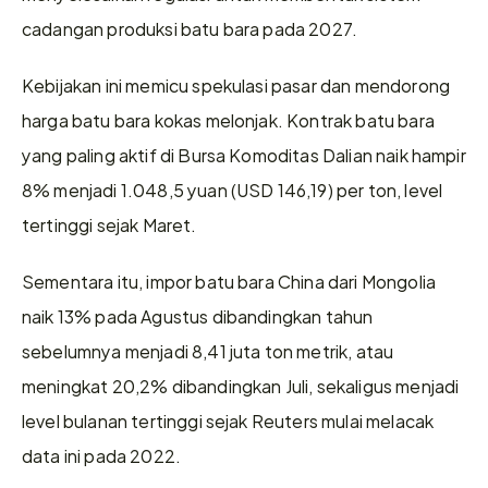
cadangan produksi batu bara pada 2027.
Kebijakan ini memicu spekulasi pasar dan mendorong 
harga batu bara kokas melonjak. Kontrak batu bara 
yang paling aktif di Bursa Komoditas Dalian naik hampir 
8% menjadi 1.048,5 yuan (USD 146,19) per ton, level 
tertinggi sejak Maret.
Sementara itu, impor batu bara China dari Mongolia 
naik 13% pada Agustus dibandingkan tahun 
sebelumnya menjadi 8,41 juta ton metrik, atau 
meningkat 20,2% dibandingkan Juli, sekaligus menjadi 
level bulanan tertinggi sejak Reuters mulai melacak 
data ini pada 2022.