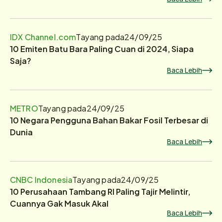
IDX Channel.com
Tayang pada
24/09/25
10 Emiten Batu Bara Paling Cuan di 2024, Siapa
Saja?
Baca Lebih
METRO
Tayang pada
24/09/25
10 Negara Pengguna Bahan Bakar Fosil Terbesar di
Dunia
Baca Lebih
CNBC Indonesia
Tayang pada
24/09/25
10 Perusahaan Tambang RI Paling Tajir Melintir,
Cuannya Gak Masuk Akal
Baca Lebih