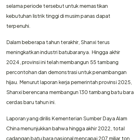
selama periode tersebut untuk memastikan 
kebutuhan listrik tinggi di musim panas dapat 
terpenuhi.
Dalam beberapa tahun terakhir, Shanxi terus 
meningkatkan industri batubaranya. Hingga akhir 
2024, provinsi ini telah membangun 55 tambang 
percontohan dan demonstrasi untuk penambangan 
hijau. Menurut laporan kerja pemerintah provinsi 2025, 
Shanxi berencana membangun 130 tambang batu bara 
cerdas baru tahun ini.
Laporan yang dirilis Kementerian Sumber Daya Alam 
China menunjukkan bahwa hingga akhir 2022, total 
cadangan batu bara nasional mencapai 207 miliar ton, 