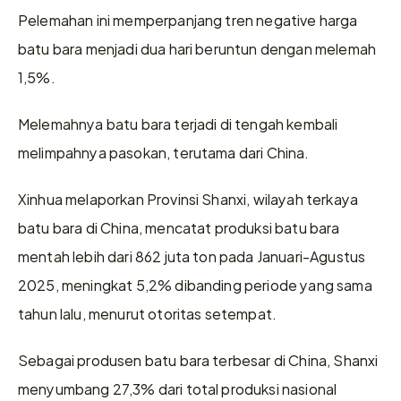
Pelemahan ini memperpanjang tren negative harga 
batu bara menjadi dua hari beruntun dengan melemah 
1,5%.
Melemahnya batu bara terjadi di tengah kembali 
melimpahnya pasokan, terutama dari China.
Xinhua melaporkan Provinsi Shanxi, wilayah terkaya 
batu bara di China, mencatat produksi batu bara 
mentah lebih dari 862 juta ton pada Januari-Agustus 
2025, meningkat 5,2% dibanding periode yang sama 
tahun lalu, menurut otoritas setempat.
Sebagai produsen batu bara terbesar di China, Shanxi 
menyumbang 27,3% dari total produksi nasional 