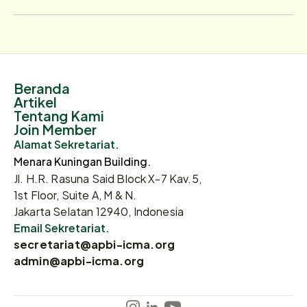
Beranda
Artikel
Tentang Kami
Join Member
Alamat Sekretariat.
Menara Kuningan Building.
Jl. H.R. Rasuna Said Block X-7 Kav.5,
1st Floor, Suite A, M & N.
Jakarta Selatan 12940, Indonesia
Email Sekretariat.
secretariat@apbi-icma.org
admin@apbi-icma.org