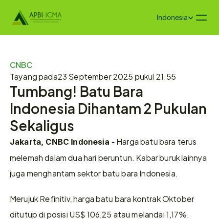
Select Language
Indonesia
CNBC
Tayang pada
23 September 2025 pukul 21.55
Tumbang! Batu Bara 
Indonesia Dihantam 2 Pukulan 
Sekaligus 
 Harga batu bara terus 
Jakarta, CNBC Indonesia -
melemah dalam dua hari beruntun. Kabar buruk lainnya 
juga menghantam sektor batu bara Indonesia.
Merujuk Refinitiv, harga batu bara kontrak Oktober 
ditutup di posisi US$ 106,25 atau melandai 1,17%. 