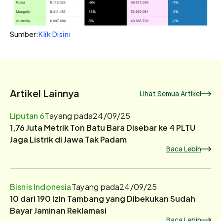
Klik Disini
Sumber:
Artikel Lainnya
Lihat Semua Artikel
Liputan 6
Tayang pada
24/09/25
1,76 Juta Metrik Ton Batu Bara Disebar ke 4 PLTU
Jaga Listrik di Jawa Tak Padam
Baca Lebih
Bisnis Indonesia
Tayang pada
24/09/25
10 dari 190 Izin Tambang yang Dibekukan Sudah
Bayar Jaminan Reklamasi
Baca Lebih