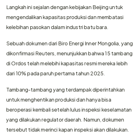
Langkah ini sejalan dengan kebijakan Beijing untuk 
mengendalikan kapasitas produksi dan membatasi 
kelebihan pasokan dalam industri batu bara.
Sebuah dokumen dari Biro Energi Inner Mongolia, yang 
dikonfirmasi Reuters, menunjukkan bahwa 15 tambang 
di Ordos telah melebihi kapasitas resmi mereka lebih 
dari 10% pada paruh pertama tahun 2025.
Tambang-tambang yang terdampak diperintahkan 
untuk menghentikan produksi dan hanya bisa 
beroperasi kembali setelah lulus inspeksi keselamatan 
yang dilakukan regulator daerah. Namun, dokumen 
tersebut tidak merinci kapan inspeksi akan dilakukan.