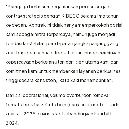
"Kami juga berhasil mengamankan perpanjangan 
kontrak strategis dengan KIDECO selama lima tahun 
ke depan. Kontrak ini tidak hanya memperkokoh posisi 
kami sebagai mitra terpercaya, namun juga menjadi 
fondasi kestabilan pendapatan jangka panjang yang 
kuat bagi perusahaan. Keberhasilan ini mencerminkan 
kepercayaan berkelanjutan dari klien utama kami dan 
komitmen kami untuk memberikan layanan berkualitas 
tinggi secara konsisten," kata Zaki menambahkan. 
Dari sisi operasional, volume overburden removal 
tercatat sekitar 7,7 juta bcm (bank cubic meter) pada 
kuartal I 2025, cukup stabil dibandingkan kuartal I 
2024. 