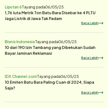
Liputan 6
Tayang pada
06/05/25
1,76 Juta Metrik Ton Batu Bara Disebar ke 4 PLTU
Jaga Listrik di Jawa Tak Padam
Baca Lebih
Bisnis Indonesia
Tayang pada
06/05/25
10 dari 190 Izin Tambang yang Dibekukan Sudah
Bayar Jaminan Reklamasi
Baca Lebih
IDX Channel.com
Tayang pada
06/05/25
10 Emiten Batu Bara Paling Cuan di 2024, Siapa
Saja?
Baca Lebih