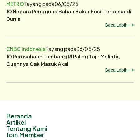
METRO
Tayang pada
06/05/25
10 Negara Pengguna Bahan Bakar Fosil Terbesar di
Dunia
Baca Lebih
CNBC Indonesia
Tayang pada
06/05/25
10 Perusahaan Tambang RI Paling Tajir Melintir,
Cuannya Gak Masuk Akal
Baca Lebih
Beranda
Artikel
Tentang Kami
Join Member