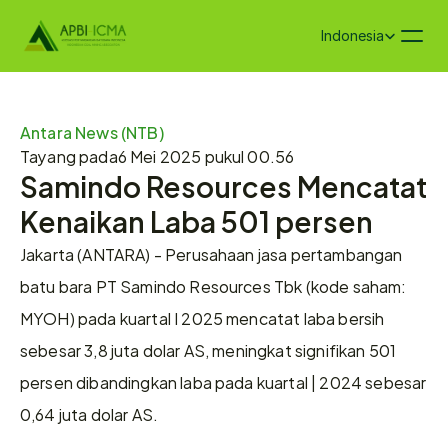
Select Language
Indonesia
Antara News (NTB)
Tayang pada
6 Mei 2025 pukul 00.56
Samindo Resources Mencatat 
Kenaikan Laba 501 persen
Jakarta (ANTARA) - Perusahaan jasa pertambangan 
batu bara PT Samindo Resources Tbk (kode saham: 
MYOH) pada kuartal I 2025 mencatat laba bersih 
sebesar 3,8 juta dolar AS, meningkat signifikan 501 
persen dibandingkan laba pada kuartal | 2024 sebesar 
0,64 juta dolar AS. 