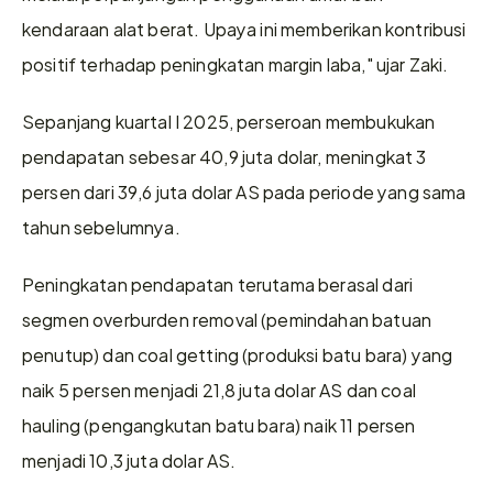
kendaraan alat berat. Upaya ini memberikan kontribusi 
positif terhadap peningkatan margin laba," ujar Zaki. 
Sepanjang kuartal I 2025, perseroan membukukan 
pendapatan sebesar 40,9 juta dolar, meningkat 3 
persen dari 39,6 juta dolar AS pada periode yang sama 
tahun sebelumnya. 
Peningkatan pendapatan terutama berasal dari 
segmen overburden removal (pemindahan batuan 
penutup) dan coal getting (produksi batu bara) yang 
naik 5 persen menjadi 21,8 juta dolar AS dan coal 
hauling (pengangkutan batu bara) naik 11 persen 
menjadi 10,3 juta dolar AS.