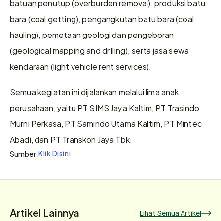
batuan penutup (overburden removal), produksi batu 
bara (coal getting), pengangkutan batu bara (coal 
hauling), pemetaan geologi dan pengeboran 
(geological mapping and drilling), serta jasa sewa 
kendaraan (light vehicle rent services). 
Semua kegiatan ini dijalankan melalui lima anak 
perusahaan, yaitu PT SIMS Jaya Kaltim, PT Trasindo 
Murni Perkasa, PT Samindo Utama Kaltim, PT Mintec 
Abadi, dan PT Transkon Jaya Tbk.
Klik Disini
Sumber:
Artikel Lainnya
Lihat Semua Artikel