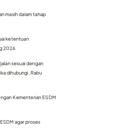
n masih dalam tahap 
ai ketentuan 
ng 2026.
alan sesuai dengan 
ka dihubungi, Rabu 
 dengan Kementerian ESDM 
n ESDM agar proses 