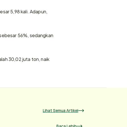
sar 5,98 kali. Adapun, 
k sebesar 56%, sedangkan 
h 30,02 juta ton, naik 
Lihat Semua Artikel
Baca Lebih