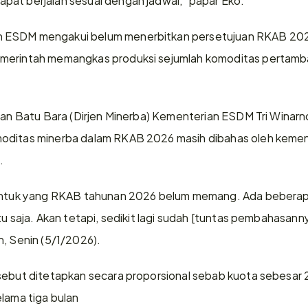
 ESDM mengakui belum menerbitkan persetujuan RKAB 2026 
emerintah memangkas produksi sejumlah komoditas pertamb
 dan Batu Bara (Dirjen Minerba) Kementerian ESDM Tri Winarn
oditas minerba dalam RKAB 2026 masih dibahas oleh kemente
.
 untuk yang RKAB tahunan 2026 belum memang. Ada beberap
u saja. Akan tetapi, sedikit lagi sudah [tuntas pembahasannya
n, Senin (5/1/2026).
rsebut ditetapkan secara proporsional sebab kuota sebesar
elama tiga bulan