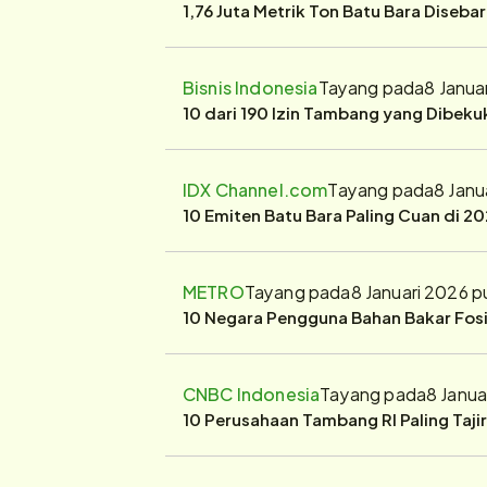
1,76 Juta Metrik Ton Batu Bara Diseba
Bisnis Indonesia
Tayang pada
8 Janua
10 dari 190 Izin Tambang yang Dibek
IDX Channel.com
Tayang pada
8 Janu
10 Emiten Batu Bara Paling Cuan di 20
METRO
Tayang pada
8 Januari 2026 
10 Negara Pengguna Bahan Bakar Fosil
CNBC Indonesia
Tayang pada
8 Janua
10 Perusahaan Tambang RI Paling Taji