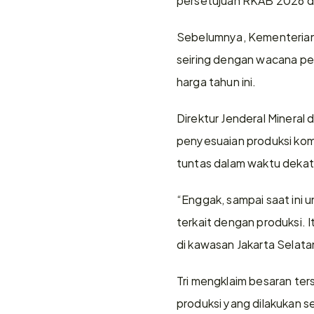
Sebelumnya, Kementerian
seiring dengan wacana p
harga tahun ini.
Direktur Jenderal Mineral
penyesuaian produksi kom
tuntas dalam waktu dekat
“Enggak, sampai saat ini
terkait dengan produksi. It
di kawasan Jakarta Selata
Tri mengklaim besaran te
produksi yang dilakukan s