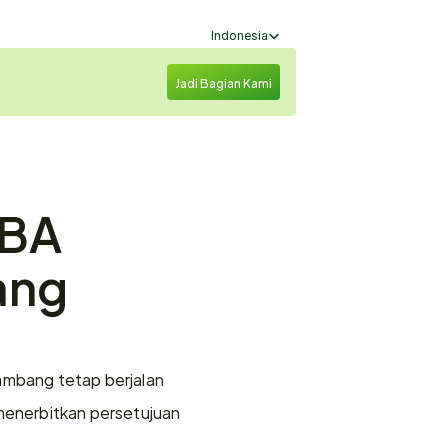
Select Language
Indonesia
Jadi Bagian Kami
BA 
ng 
ambang tetap berjalan 
enerbitkan persetujuan 