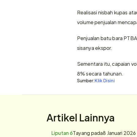
Realisasi nisbah kupas ata
volume penjualan mencapai
Penjualan batu bara PTBA 
sisanya ekspor. 
Sementara itu, capaian vo
8% secara tahunan.
Sumber:
Klik Disini
Artikel Lainnya
Liputan 6
Tayang pada
8 Januari 2026