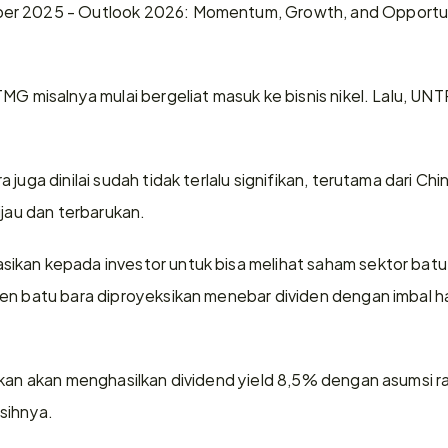
er 2025 - Outlook 2026: Momentum, Growth, and Opportun
MG misalnya mulai bergeliat masuk ke bisnis nikel. Lalu, UN
juga dinilai sudah tidak terlalu signifikan, terutama dari Ch
ijau dan terbarukan. 
kan kepada investor untuk bisa melihat saham sektor batu ba
en batu bara diproyeksikan menebar dividen dengan imbal hasi
ikan akan menghasilkan dividend yield 8,5% dengan asumsi ra
sihnya. 