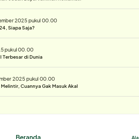
ember 2025 pukul 00.00
24, Siapa Saja?
5 pukul 00.00
 Terbesar di Dunia
mber 2025 pukul 00.00
r Melintir, Cuannya Gak Masuk Akal
Beranda
Ala