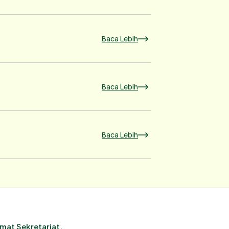
Baca Lebih
Baca Lebih
Baca Lebih
mat Sekretariat.