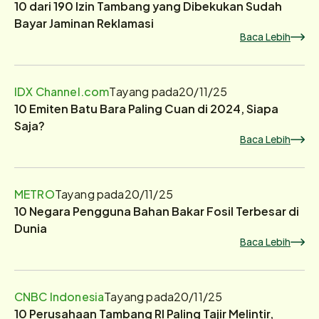
10 dari 190 Izin Tambang yang Dibekukan Sudah
Bayar Jaminan Reklamasi
Baca Lebih
IDX Channel.com
Tayang pada
20/11/25
10 Emiten Batu Bara Paling Cuan di 2024, Siapa
Saja?
Baca Lebih
METRO
Tayang pada
20/11/25
10 Negara Pengguna Bahan Bakar Fosil Terbesar di
Dunia
Baca Lebih
CNBC Indonesia
Tayang pada
20/11/25
10 Perusahaan Tambang RI Paling Tajir Melintir,