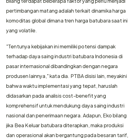
bilang terdapat beberapa faktor yang perlu menjadi 
pertimbangan matang adalah terkait dinamika harga 
komoditas global dimana tren harga batubara saat ini 
yang volatile.
"Tentunya kebijakan ini memiliki potensi dampak 
terhadap daya saing industri batubara Indonesia di 
pasar internasional dibandingkan dengan negara 
produsen lainnya," kata dia. PTBA disisi lain, meyakini 
bahwa waktu implementasi yang tepat, haruslah 
didasarkan pada analisis cost-benefit yang 
komprehensif untuk mendukung daya saing industri 
nasional dan penerimaan negara. Adapun, Eko bilang 
jika Bea Keluar batubara diterapkan, maka produksi 
dan operasional akan bergantung pada besaran tarif, 