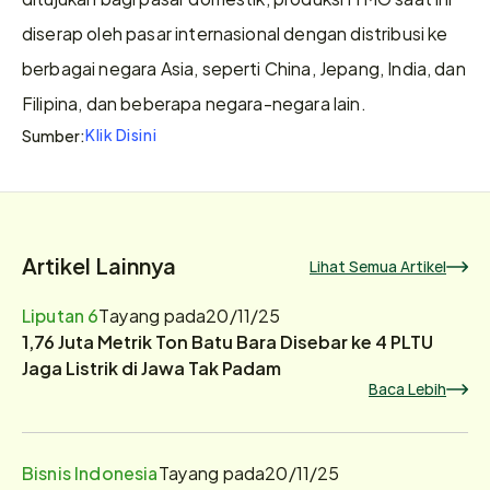
diserap oleh pasar internasional dengan distribusi ke 
berbagai negara Asia, seperti China, Jepang, India, dan 
Filipina, dan beberapa negara-negara lain.
Klik Disini
Sumber:
Artikel Lainnya
Lihat Semua Artikel
Liputan 6
Tayang pada
20/11/25
1,76 Juta Metrik Ton Batu Bara Disebar ke 4 PLTU
Jaga Listrik di Jawa Tak Padam
Baca Lebih
Bisnis Indonesia
Tayang pada
20/11/25