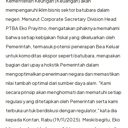
Kementerian Keungan (Keuangan) akan 
mempengaruhi iklim bisnis sektor batubara dalam 
negeri. Menurut Corporate Secretary Division Head 
PTBA Eko Prayitno, mengatakan pihaknya memahami 
bahwa setiap kebijakan fiskal yang dikeluarkan oleh 
Pemerintah, termasuk potensi penerapan Bea Keluar 
untuk komoditas ekspor seperti batubara, merupakan 
bagian dari upaya holistik Pemerintah dalam 
mengoptimalkan penerimaan negara dan memastikan 
nilai tambah optimal dari sumber daya alam. "Kami 
secara prinsip akan menghormati dan mematuhi setiap 
regulasi yang ditetapkan oleh Pemerintah serta kami 
terbuka untuk berdiskusi dengan regulator," kata dia 
kepada Kontan, Rabu (19/11/2025). Meski begitu, Eko 