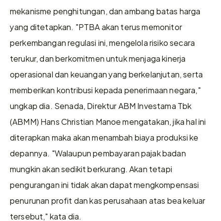
mekanisme penghitungan, dan ambang batas harga 
yang ditetapkan. "PTBA akan terus memonitor 
perkembangan regulasi ini, mengelola risiko secara 
terukur, dan berkomitmen untuk menjaga kinerja 
operasional dan keuangan yang berkelanjutan, serta 
memberikan kontribusi kepada penerimaan negara," 
ungkap dia. Senada, Direktur ABM Investama Tbk 
(ABMM) Hans Christian Manoe mengatakan, jika hal ini 
diterapkan maka akan menambah biaya produksi ke 
depannya. "Walaupun pembayaran pajak badan 
mungkin akan sedikit berkurang. Akan tetapi 
pengurangan ini tidak akan dapat mengkompensasi 
penurunan profit dan kas perusahaan atas bea keluar 
tersebut," kata dia.