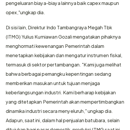
pengeluaran biaya-biaya lainnya baik capex maupun 
opex,"ungkap dia.
Di sisi lain, Direktur Indo Tambangraya Megah Tbk 
(ITMG) Yulius Kurniawan Gozali mengatakan pihaknya 
menghormati kewenangan Pemerintah dalam 
menetapkan kebijakan dan mengatur instrumen fiskal, 
termasuk di sektor pertambangan. "Kami juga melihat 
bahwa berbagai pemangku kepentingan sedang 
memberikan masukan untuk tujuan menjaga 
keberlangsungan industri. Kami berharap kebijakan 
yang ditetapkan Pemerintah akan mempertimbangkan 
dinamika industri secara menyeluruh," ungkap dia. 
Adapun, saat ini, dalam hal penjualan batubara, selain 
ditujukan bagi pasar domestik, produksi ITMG saat ini 