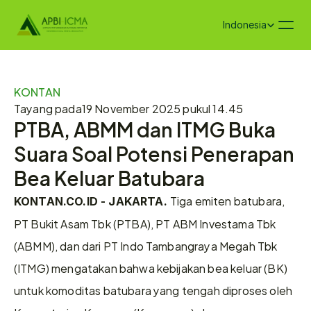
Select Language
Indonesia
KONTAN
Tayang pada
19 November 2025 pukul 14.45
PTBA, ABMM dan ITMG Buka 
Suara Soal Potensi Penerapan 
Bea Keluar Batubara
Tiga emiten batubara, 
KONTAN.CO.ID - JAKARTA. 
PT Bukit Asam Tbk (PTBA), PT ABM Investama Tbk 
(ABMM), dan dari PT Indo Tambangraya Megah Tbk 
(ITMG) mengatakan bahwa kebijakan bea keluar (BK) 
untuk komoditas batubara yang tengah diproses oleh 