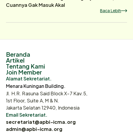
Cuannya Gak Masuk Akal
Baca Lebih
Beranda
Artikel
Tentang Kami
Join Member
Alamat Sekretariat.
Menara Kuningan Building.
Jl. H.R. Rasuna Said Block X-7 Kav.5,
1st Floor, Suite A, M & N.
Jakarta Selatan 12940, Indonesia
Email Sekretariat.
secretariat@apbi-icma.org
admin@apbi-icma.org