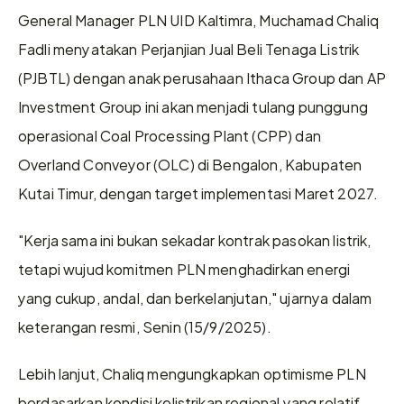
General Manager PLN UID Kaltimra, Muchamad Chaliq 
Fadli menyatakan Perjanjian Jual Beli Tenaga Listrik 
(PJBTL) dengan anak perusahaan Ithaca Group dan AP 
Investment Group ini akan menjadi tulang punggung 
operasional Coal Processing Plant (CPP) dan 
Overland Conveyor (OLC) di Bengalon, Kabupaten 
Kutai Timur, dengan target implementasi Maret 2027. 
"Kerja sama ini bukan sekadar kontrak pasokan listrik, 
tetapi wujud komitmen PLN menghadirkan energi 
yang cukup, andal, dan berkelanjutan," ujarnya dalam 
keterangan resmi, Senin (15/9/2025).  
Lebih lanjut, Chaliq mengungkapkan optimisme PLN 
berdasarkan kondisi kelistrikan regional yang relatif 