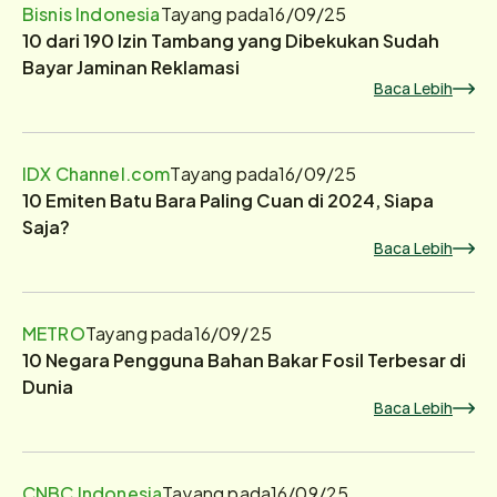
Bisnis Indonesia
Tayang pada
16/09/25
10 dari 190 Izin Tambang yang Dibekukan Sudah
Bayar Jaminan Reklamasi
Baca Lebih
IDX Channel.com
Tayang pada
16/09/25
10 Emiten Batu Bara Paling Cuan di 2024, Siapa
Saja?
Baca Lebih
METRO
Tayang pada
16/09/25
10 Negara Pengguna Bahan Bakar Fosil Terbesar di
Dunia
Baca Lebih
CNBC Indonesia
Tayang pada
16/09/25