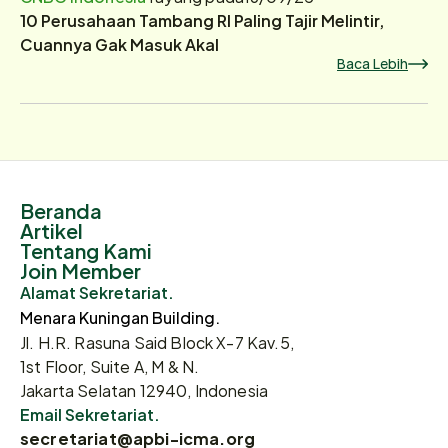
10 Perusahaan Tambang RI Paling Tajir Melintir,
Cuannya Gak Masuk Akal
Baca Lebih
Beranda
Artikel
Tentang Kami
Join Member
Alamat Sekretariat.
Menara Kuningan Building.
Jl. H.R. Rasuna Said Block X-7 Kav.5,
1st Floor, Suite A, M & N.
Jakarta Selatan 12940, Indonesia
Email Sekretariat.
secretariat@apbi-icma.org