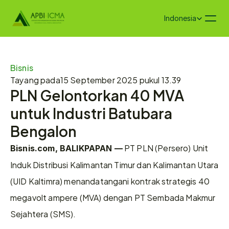
Select Language
Indonesia
Bisnis
Tayang pada
15 September 2025 pukul 13.39
PLN Gelontorkan 40 MVA 
untuk Industri Batubara 
Bengalon
 PT PLN (Persero) Unit 
Bisnis.com, BALIKPAPAN —
Induk Distribusi Kalimantan Timur dan Kalimantan Utara 
(UID Kaltimra) menandatangani kontrak strategis 40 
megavolt ampere (MVA) dengan PT Sembada Makmur 
Sejahtera (SMS).  