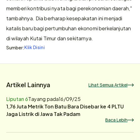
memberi kontribusi nyata bagi perekonomian daerah," 
tambahnya. Dia berharap kesepakatan ini menjadi 
katalis baru bagi pertumbuhan ekonomi berkelanjutan 
di wilayah Kutai Timur dan sekitarnya. 
Klik Disini
Sumber:
Artikel Lainnya
Lihat Semua Artikel
Liputan 6
Tayang pada
16/09/25
1,76 Juta Metrik Ton Batu Bara Disebar ke 4 PLTU
Jaga Listrik di Jawa Tak Padam
Baca Lebih