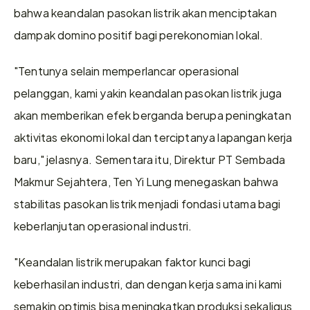
bahwa keandalan pasokan listrik akan menciptakan 
dampak domino positif bagi perekonomian lokal.  
"Tentunya selain memperlancar operasional 
pelanggan, kami yakin keandalan pasokan listrik juga 
akan memberikan efek berganda berupa peningkatan 
aktivitas ekonomi lokal dan terciptanya lapangan kerja 
baru," jelasnya. Sementara itu, Direktur PT Sembada 
Makmur Sejahtera, Ten Yi Lung menegaskan bahwa 
stabilitas pasokan listrik menjadi fondasi utama bagi 
keberlanjutan operasional industri.  
"Keandalan listrik merupakan faktor kunci bagi 
keberhasilan industri, dan dengan kerja sama ini kami 
semakin optimis bisa meningkatkan produksi sekaligus 