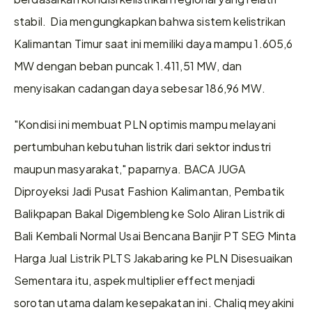
stabil.  Dia mengungkapkan bahwa sistem kelistrikan 
Kalimantan Timur saat ini memiliki daya mampu 1.605,6 
MW dengan beban puncak 1.411,51 MW, dan 
menyisakan cadangan daya sebesar 186,96 MW.  
"Kondisi ini membuat PLN optimis mampu melayani 
pertumbuhan kebutuhan listrik dari sektor industri 
maupun masyarakat," paparnya. BACA JUGA 
Diproyeksi Jadi Pusat Fashion Kalimantan, Pembatik 
Balikpapan Bakal Digembleng ke Solo Aliran Listrik di 
Bali Kembali Normal Usai Bencana Banjir PT SEG Minta 
Harga Jual Listrik PLTS Jakabaring ke PLN Disesuaikan 
Sementara itu, aspek multiplier effect menjadi 
sorotan utama dalam kesepakatan ini. Chaliq meyakini 