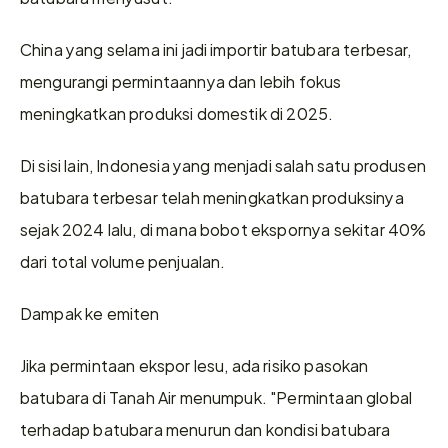
China yang selama ini jadi importir batubara terbesar, 
mengurangi permintaannya dan lebih fokus 
meningkatkan produksi domestik di 2025. 
Di sisi lain, Indonesia yang menjadi salah satu produsen 
batubara terbesar telah meningkatkan produksinya 
sejak 2024 lalu, di mana bobot ekspornya sekitar 40% 
dari total volume penjualan. 
Dampak ke emiten 
Jika permintaan ekspor lesu, ada risiko pasokan 
batubara di Tanah Air menumpuk. "Permintaan global 
terhadap batubara menurun dan kondisi batubara 