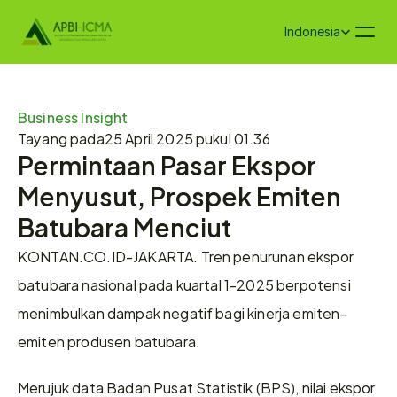
Select Language
Indonesia
Business Insight
Tayang pada
25 April 2025 pukul 01.36
Permintaan Pasar Ekspor 
Menyusut, Prospek Emiten 
Batubara Menciut
KONTAN.CO.ID-JAKARTA. Tren penurunan ekspor 
batubara nasional pada kuartal 1-2025 berpotensi 
menimbulkan dampak negatif bagi kinerja emiten-
emiten produsen batubara. 
Merujuk data Badan Pusat Statistik (BPS), nilai ekspor 