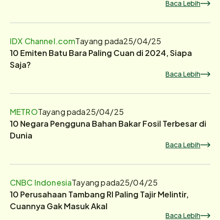
Baca Lebih
IDX Channel.com
Tayang pada
25/04/25
10 Emiten Batu Bara Paling Cuan di 2024, Siapa
Saja?
Baca Lebih
METRO
Tayang pada
25/04/25
10 Negara Pengguna Bahan Bakar Fosil Terbesar di
Dunia
Baca Lebih
CNBC Indonesia
Tayang pada
25/04/25
10 Perusahaan Tambang RI Paling Tajir Melintir,
Cuannya Gak Masuk Akal
Baca Lebih