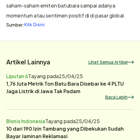
saham-saham emiten batubara sampai adanya 
momentum atau sentimen positif di di pasar global.
Klik Disini
Sumber:
Artikel Lainnya
Lihat Semua Artikel
Liputan 6
Tayang pada
25/04/25
1,76 Juta Metrik Ton Batu Bara Disebar ke 4 PLTU
Jaga Listrik di Jawa Tak Padam
Baca Lebih
Bisnis Indonesia
Tayang pada
25/04/25
10 dari 190 Izin Tambang yang Dibekukan Sudah
Bayar Jaminan Reklamasi