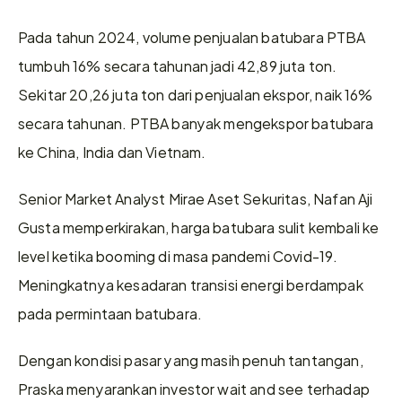
Pada tahun 2024, volume penjualan batubara PTBA 
tumbuh 16% secara tahunan jadi 42,89 juta ton. 
Sekitar 20,26 juta ton dari penjualan ekspor, naik 16% 
secara tahunan. PTBA banyak mengekspor batubara 
ke China, India dan Vietnam. 
Senior Market Analyst Mirae Aset Sekuritas, Nafan Aji 
Gusta memperkirakan, harga batubara sulit kembali ke 
level ketika booming di masa pandemi Covid-19. 
Meningkatnya kesadaran transisi energi berdampak 
pada permintaan batubara. 
Dengan kondisi pasar yang masih penuh tantangan, 
Praska menyarankan investor wait and see terhadap 