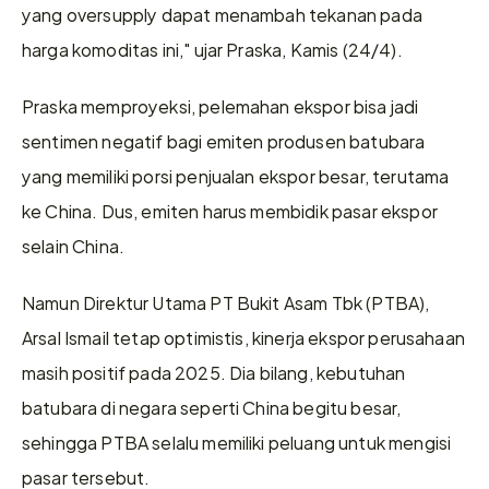
yang oversupply dapat menambah tekanan pada 
harga komoditas ini," ujar Praska, Kamis (24/4).
Praska memproyeksi, pelemahan ekspor bisa jadi 
sentimen negatif bagi emiten produsen batubara 
yang memiliki porsi penjualan ekspor besar, terutama 
ke China. Dus, emiten harus membidik pasar ekspor 
selain China. 
Namun Direktur Utama PT Bukit Asam Tbk (PTBA), 
Arsal Ismail tetap optimistis, kinerja ekspor perusahaan 
masih positif pada 2025. Dia bilang, kebutuhan 
batubara di negara seperti China begitu besar, 
sehingga PTBA selalu memiliki peluang untuk mengisi 
pasar tersebut. 