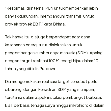
"Reformasi di internal PLN untuk memberikan lebih 
banyak dukungan, [membangun] transmisi untuk 
proyek proyek EBT," kata Bhima.
Tak hanya itu, dia juga berpendapat agar dana 
ketahanan energi turut dialokasikan untuk 
pengembangan sumber daya manusia (SDM). Apalagi, 
dengan target realisasi 100% energi hijau dalam 10 
tahun yang dibidik Prabowo.
Dia mengemukakan realisasi target tersebut perlu 
dibarengi dengan kehadiran SDM yang mumpuni, 
terutama dalam aspek instalasi pembangkit berbasis 
EBT berbasis tenaga surya hingga mikrohidro di dalam 