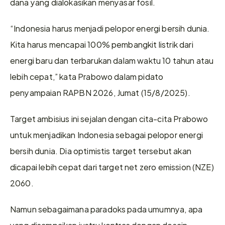
dana yang dialokasikan menyasar fosil.
“Indonesia harus menjadi pelopor energi bersih dunia. 
Kita harus mencapai 100% pembangkit listrik dari 
energi baru dan terbarukan dalam waktu 10 tahun atau 
lebih cepat,” kata Prabowo dalam pidato 
penyampaian RAPBN 2026, Jumat (15/8/2025). 
Target ambisius ini sejalan dengan cita-cita Prabowo 
untuk menjadikan Indonesia sebagai pelopor energi 
bersih dunia. Dia optimistis target tersebut akan 
dicapai lebih cepat dari target net zero emission (NZE) 
2060. 
Namun sebagaimana paradoks pada umumnya, apa 
yang disampaikan justru kontras dengan desain 