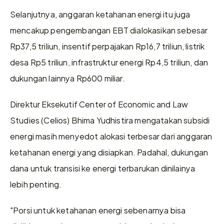
Selanjutnya, anggaran ketahanan energi itu juga 
mencakup pengembangan EBT dialokasikan sebesar 
Rp37,5 triliun, insentif perpajakan Rp16,7 triliun, listrik 
desa Rp5 triliun, infrastruktur energi Rp4,5 triliun, dan 
dukungan lainnya Rp600 miliar.
Direktur Eksekutif Center of Economic and Law 
Studies (Celios) Bhima Yudhistira mengatakan subsidi 
energi masih menyedot alokasi terbesar dari anggaran 
ketahanan energi yang disiapkan. Padahal, dukungan 
dana untuk transisi ke energi terbarukan dinilainya 
lebih penting.
"Porsi untuk ketahanan energi sebenarnya bisa 