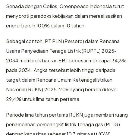
Senada dengan Celios, Greenpeace Indonesia turut 
menyoroti paradoks kebijakan dalam merealisasikan 
energi bersih 100% dalam 10 tahun.
Sebagai contoh, PT PLN (Persero) dalam Rencana 
Usaha Penyediaan Tenaga Listrik (RUPTL) 2025-
2034 membidik bauran EBT sebesar mencapai 34,3% 
pada 2034. Angka tersebut lebih tinggi daripada 
target dalam Rencana Umum Ketenagalistrikan 
Nasional (RUKN) 2025-2060 yang berada di level 
29,4% untuk lima tahun pertama.
Periode lima tahun pertama RUKN juga memberi ruang 
penambahan pembangkit listrik tenaga gas (PLTG) 
dengan kapasitas sebesar 10,3 gigawatt (GW). 