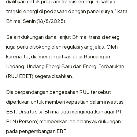
dialihkan untuk program transisi energi. misalnya 
transisi energi di pedesaan dengan panel surya," kata 
Bhima, Senin (18/8/2025).
Selain dukungan dana, lanjut Bhima, transisi energi 
juga perlu disokong oleh regulasi yang jelas. Oleh 
karena itu, dia mengingatkan agar Rancangan 
Undang-Undang Energi Baru dan Energi Terbarukan 
(RUU EBET) segera disahkan.
Dia berpandangan pengesahan RUU tersebut 
diperlukan untuk memberi kepastian dalam investasi 
EBT. Di satu sisi, Bhima juga mengingatkan agar PT 
PLN (Persero) memberikan lebih banyak dukungan 
pada pengembangan EBT.