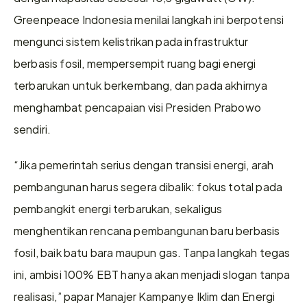
Greenpeace Indonesia menilai langkah ini berpotensi 
mengunci sistem kelistrikan pada infrastruktur 
berbasis fosil, mempersempit ruang bagi energi 
terbarukan untuk berkembang, dan pada akhirnya 
menghambat pencapaian visi Presiden Prabowo 
sendiri. 
“Jika pemerintah serius dengan transisi energi, arah 
pembangunan harus segera dibalik: fokus total pada 
pembangkit energi terbarukan, sekaligus 
menghentikan rencana pembangunan baru berbasis 
fosil, baik batu bara maupun gas. Tanpa langkah tegas 
ini, ambisi 100% EBT hanya akan menjadi slogan tanpa 
realisasi,” papar Manajer Kampanye Iklim dan Energi 