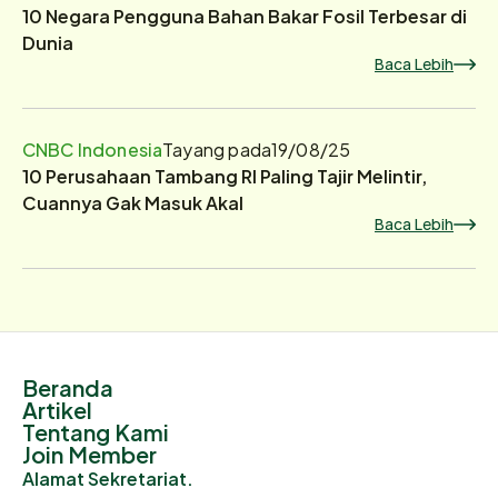
10 Negara Pengguna Bahan Bakar Fosil Terbesar di
Dunia
Baca Lebih
CNBC Indonesia
Tayang pada
19/08/25
10 Perusahaan Tambang RI Paling Tajir Melintir,
Cuannya Gak Masuk Akal
Baca Lebih
Beranda
Artikel
Tentang Kami
Join Member
Alamat Sekretariat.