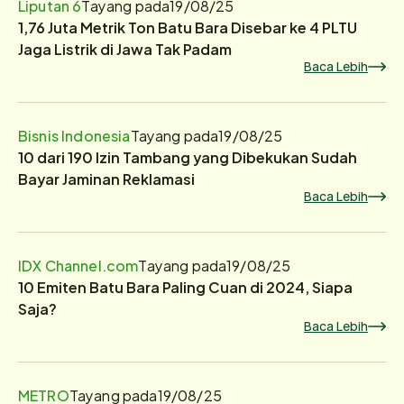
Liputan 6
Tayang pada
19/08/25
1,76 Juta Metrik Ton Batu Bara Disebar ke 4 PLTU
Jaga Listrik di Jawa Tak Padam
Baca Lebih
Bisnis Indonesia
Tayang pada
19/08/25
10 dari 190 Izin Tambang yang Dibekukan Sudah
Bayar Jaminan Reklamasi
Baca Lebih
IDX Channel.com
Tayang pada
19/08/25
10 Emiten Batu Bara Paling Cuan di 2024, Siapa
Saja?
Baca Lebih
METRO
Tayang pada
19/08/25