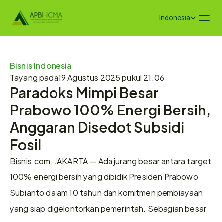
Select Language
Indonesia
Bisnis Indonesia
Tayang pada
19 Agustus 2025 pukul 21.06
Paradoks Mimpi Besar 
Prabowo 100% Energi Bersih, 
Anggaran Disedot Subsidi 
Fosil
Bisnis.com, JAKARTA — Ada jurang besar antara target 
100% energi bersih yang dibidik Presiden Prabowo 
Subianto dalam 10 tahun dan komitmen pembiayaan 
yang siap digelontorkan pemerintah. Sebagian besar 