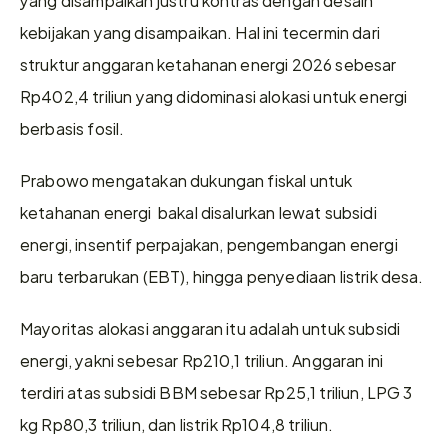
kebijakan yang disampaikan. Hal ini tecermin dari 
struktur anggaran ketahanan energi 2026 sebesar 
Rp402,4 triliun yang didominasi alokasi untuk energi 
berbasis fosil.
Prabowo mengatakan dukungan fiskal untuk 
ketahanan energi  bakal disalurkan lewat subsidi 
energi, insentif perpajakan, pengembangan energi 
baru terbarukan (EBT), hingga penyediaan listrik desa. 
Mayoritas alokasi anggaran itu adalah untuk subsidi 
energi, yakni sebesar Rp210,1 triliun. Anggaran ini 
terdiri atas subsidi BBM sebesar Rp25,1 triliun, LPG 3 
kg Rp80,3 triliun, dan listrik Rp104,8 triliun.