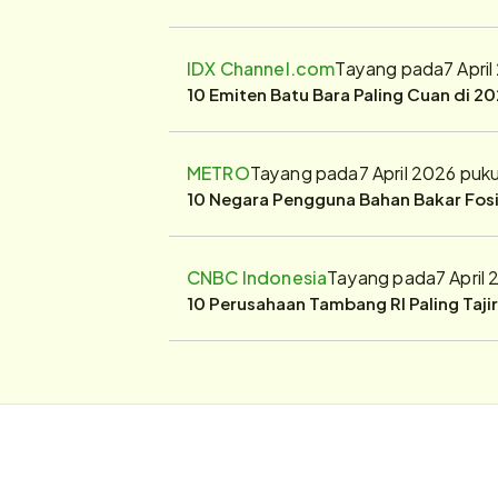
IDX Channel.com
Tayang pada
7 Apri
10 Emiten Batu Bara Paling Cuan di 20
METRO
Tayang pada
7 April 2026 puk
10 Negara Pengguna Bahan Bakar Fosil
CNBC Indonesia
Tayang pada
7 April
10 Perusahaan Tambang RI Paling Taji