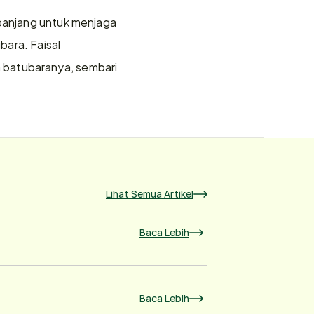
panjang untuk menjaga 
ara. Faisal 
 batubaranya, sembari 
Lihat Semua Artikel
Baca Lebih
Baca Lebih