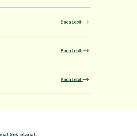
Baca Lebih
Baca Lebih
Baca Lebih
mat Sekretariat.