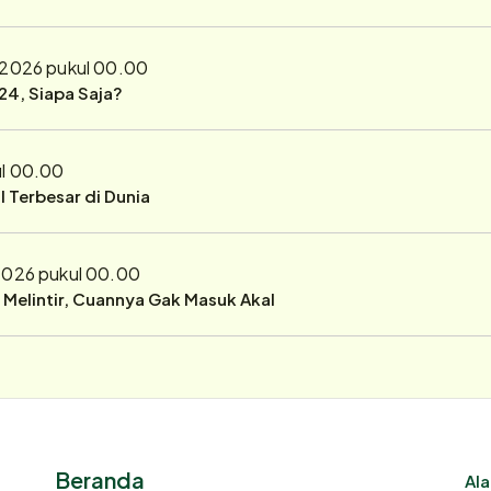
l 2026 pukul 00.00
24, Siapa Saja?
ul 00.00
 Terbesar di Dunia
 2026 pukul 00.00
r Melintir, Cuannya Gak Masuk Akal
Beranda
Ala