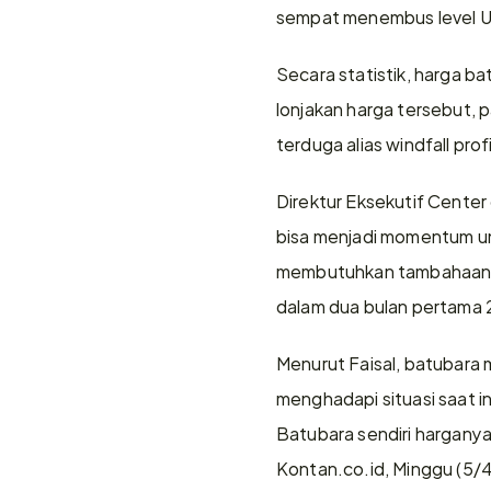
sempat menembus level US$
Secara statistik, harga b
lonjakan harga tersebut,
terduga alias windfall profi
Direktur Eksekutif Center
bisa menjadi momentum unt
membutuhkan tambahaan pe
dalam dua bulan pertama 
Menurut Faisal, batubara
menghadapi situasi saat ini
Batubara sendiri harganya
Kontan.co.id, Minggu (5/