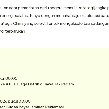
gatkan agar pemerintah perlu segera memulai strategi jangka 
energi, salah satunya dengan menahan laju eksploitasi batub
ategis China yang selektif untuk mengeksploitasi cadangan
i terbarukan.
ukul 00.00
r ke 4 PLTU Jaga Listrik di Jawa Tak Padam
 2026 pukul 00.00
ukan Sudah Bayar Jaminan Reklamasi