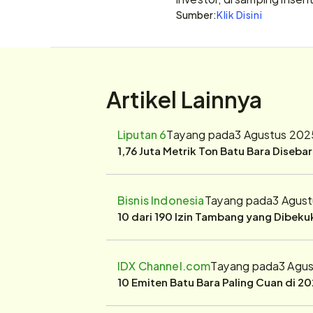
Sumber:
Klik Disini
Artikel Lainnya
Liputan 6
Tayang pada
3 Agustus 202
1,76 Juta Metrik Ton Batu Bara Diseba
Bisnis Indonesia
Tayang pada
3 Agus
10 dari 190 Izin Tambang yang Dibek
IDX Channel.com
Tayang pada
3 Agu
10 Emiten Batu Bara Paling Cuan di 20