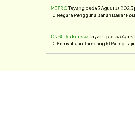
METRO
Tayang pada
3 Agustus 2025 
10 Negara Pengguna Bahan Bakar Fosil
CNBC Indonesia
Tayang pada
3 Agus
10 Perusahaan Tambang RI Paling Taji