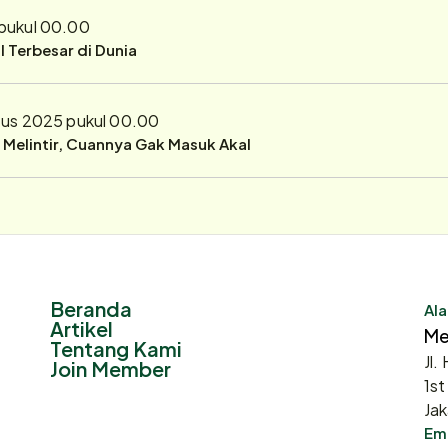
pukul 00.00
 Terbesar di Dunia
tus 2025 pukul 00.00
r Melintir, Cuannya Gak Masuk Akal
Beranda
Ala
Artikel
Me
Tentang Kami
Jl.
Join Member
1st
Jak
Ema