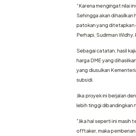
“Karena mengingat nilai inv
Sehingga akan dihasilkan 
patokan yang ditetapkan o
Perhapi, Sudirman Widhy,
Sebagai catatan, hasil ka
harga DME yang dihasilkan
yang diusulkan Kementeri
subsidi.
Jika proyek ini berjalan 
lebih tinggi dibandingkan 
"Jika hal seperti ini masih
offtaker, maka pemberian f