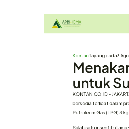
Kontan
Tayang pada
3 Agu
Menakar
untuk S
KONTAN.CO.ID - JAKARTA. 
bersedia terlibat dalam pr
Petroleum Gas (LPG) 3 kg
Salah satu insentif utam