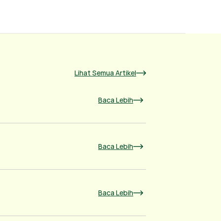
Lihat Semua Artikel
Baca Lebih
Baca Lebih
Baca Lebih