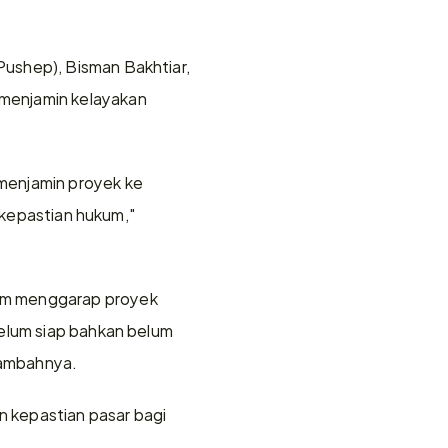
ushep), Bisman Bakhtiar, 
menjamin kelayakan 
menjamin proyek ke 
 kepastian hukum," 
am menggarap proyek 
elum siap bahkan belum 
 tambahnya.
 kepastian pasar bagi 