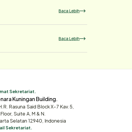
Baca Lebih
Baca Lebih
mat Sekretariat.
nara Kuningan Building.
 H.R. Rasuna Said Block X-7 Kav.5,
 Floor, Suite A, M & N.
arta Selatan 12940, Indonesia
il Sekretariat.