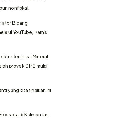
pun nonfiskal.
nator Bidang 
lalui YouTube, Kamis 
ektur Jenderal Mineral 
lah proyek DME mulai 
i yang kita finalkan ini 
berada di Kalimantan, 