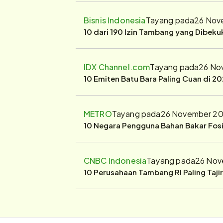
Bisnis Indonesia
Tayang pada
26 Nov
10 dari 190 Izin Tambang yang Dibek
IDX Channel.com
Tayang pada
26 No
10 Emiten Batu Bara Paling Cuan di 20
METRO
Tayang pada
26 November 20
10 Negara Pengguna Bahan Bakar Fosil
CNBC Indonesia
Tayang pada
26 Nov
10 Perusahaan Tambang RI Paling Taji