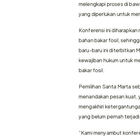
melengkapi proses di bawa
yang diperlukan untuk me
Konferensi ini diharapkan
bahan bakar fosil, sehingg
baru-baru ini diterbitkan
kewajiban hukum untuk mel
bakar fosil.
Pemilihan Santa Marta seb
menandakan pesan kuat, y
mengakhiri ketergantungann
yang belum pernah terjadi
“Kami menyambut konferens