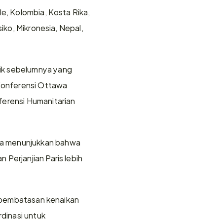
e, Kolombia, Kosta Rika, 
iko, Mikronesia, Nepal, 
ik sebelumnya yang 
Konferensi Ottawa 
erensi Humanitarian 
ra menunjukkan bahwa 
Perjanjian Paris lebih 
n pembatasan kenaikan 
dinasi untuk 