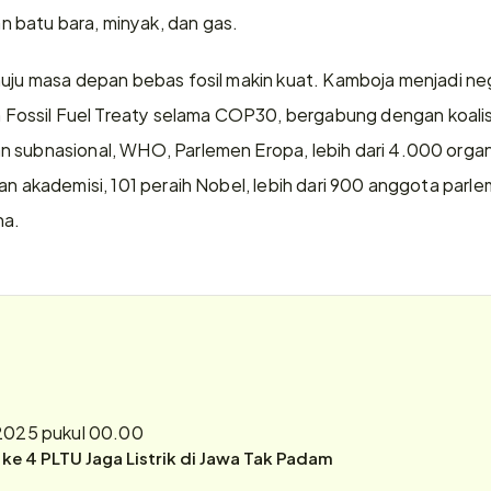
batu bara, minyak, dan gas. 
nuju masa depan bebas fosil makin kuat. Kamboja menjadi ne
sil Fuel Treaty selama COP30, bergabung dengan koalisi gl
 subnasional, WHO, Parlemen Eropa, lebih dari 4.000 organis
an akademisi, 101 peraih Nobel, lebih dari 900 anggota parle
ha.
2025 pukul 00.00
r ke 4 PLTU Jaga Listrik di Jawa Tak Padam