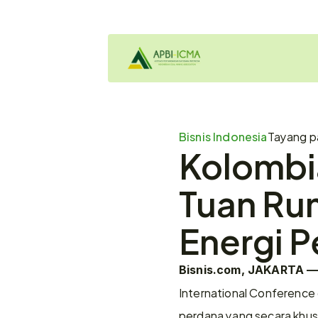
Bisnis Indonesia
Tayang p
Kolombia
Tuan Rum
Energi 
Bisnis.com, JAKARTA 
International Conference o
perdana yang secara khusus