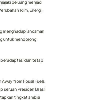
ajaki peluang menjadi 
rubahan Iklim, Energi, 
ang menghadapi ancaman 
ing untuk mendorong 
 beradaptasi dan tetap 
 Away from Fossil Fuels 
 seruan Presiden Brasil 
tapkan tingkat ambisi 