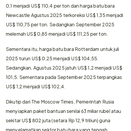
0,1 menjadi US$ 110,4 per ton dan harga batu bara 
Newcastle Agustus 2025 terkoreksi US$ 1,35 menjadi 
US$ 110,75 per ton. Sedangkan September 2025 
melemah US$ 0,85 menjadi US$ 111,25 per ton.
Sementara itu, harga batu bara Rotterdam untuk juli 
2025 turun US$ 0,25 menjadi US$ 104,55. 
Sedangkan, Agustus 2025 jatuh US$ 1,2 menjadi US$ 
101,5. Sementara pada September 2025 terpangkas 
US$ 1,2 menjadi US$ 102,4.
Dikutip dari The Moscow Times, Pemerintah Rusia 
menyiapkan paket bantuan senilai 63 miliar rubel atau 
sekitar US$ 802 juta (setara Rp 12,9 triliun) guna 
menyelamatkan sektor batu bara yang tengah 