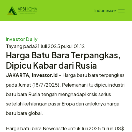
Select Language
Indonesia
Investor Daily
Tayang pada
21 Juli 2025 pukul 01.12
Harga Batu Bara Terpangkas, 
Dipicu Kabar dari Rusia
– Harga batu bara terpangkas 
JAKARTA, investor.id 
pada Jumat (18/7/2025). Pelemahan itu dipicu industri 
batu bara Rusia tengah menghadapi krisis serius 
setelah kehilangan pasar Eropa dan anjloknya harga 
batu bara global.
Harga batu bara Newcastle untuk Juli 2025 turun US$ 