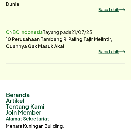
Dunia
Baca Lebih
CNBC Indonesia
Tayang pada
21/07/25
10 Perusahaan Tambang RI Paling Tajir Melintir,
Cuannya Gak Masuk Akal
Baca Lebih
Beranda
Artikel
Tentang Kami
Join Member
Alamat Sekretariat.
Menara Kuningan Building.