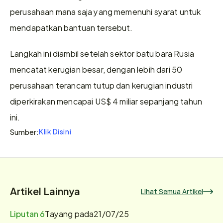
perusahaan mana saja yang memenuhi syarat untuk 
mendapatkan bantuan tersebut.
Langkah ini diambil setelah sektor batu bara Rusia 
mencatat kerugian besar, dengan lebih dari 50 
perusahaan terancam tutup dan kerugian industri 
diperkirakan mencapai US$ 4 miliar sepanjang tahun 
ini.
Klik Disini
Sumber:
Artikel Lainnya
Lihat Semua Artikel
Liputan 6
Tayang pada
21/07/25