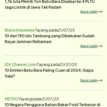
1,76 Juta Metrik Ton Batu Bara Disebar ke 4 PLTU
Jaga Listrik di Jawa Tak Padam
Baca Lebih
Bisnis Indonesia
Tayang pada
21/07/25
10 dari 190 Izin Tambang yang Dibekukan Sudah
Bayar Jaminan Reklamasi
Baca Lebih
IDX Channel.com
Tayang pada
21/07/25
10 Emiten Batu Bara Paling Cuan di 2024, Siapa
Saja?
Baca Lebih
METRO
Tayang pada
21/07/25
10 Negara Pengguna Bahan Bakar Fosil Terbesar di