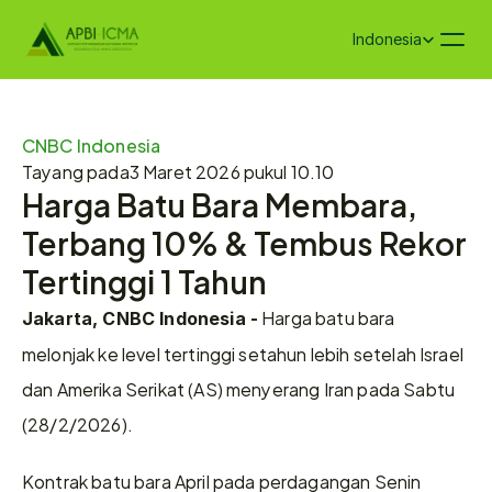
Select Language
Indonesia
CNBC Indonesia
Tayang pada
3 Maret 2026 pukul 10.10
Harga Batu Bara Membara, 
Terbang 10% & Tembus Rekor 
Tertinggi 1 Tahun
 Harga batu bara 
Jakarta, CNBC Indonesia -
melonjak ke level tertinggi setahun lebih setelah Israel 
dan Amerika Serikat (AS) menyerang Iran pada Sabtu 
(28/2/2026).
Kontrak batu bara April pada perdagangan Senin 