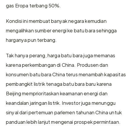
gas Eropa terbang 50%.
Kondisi ini membuat banyak negara kemudian 
mengalihkan sumber energi ke batu bara sehingga 
harganya pun terbang.
Tak hanya perang, harga batu bara juga memanas 
karena perkembangan di China. Produsen dan 
konsumen batu bara China terus menambah kapasitas 
pembangkit listrik tenaga batu bara baru karena 
Beijing memprioritaskan keamanan energi dan 
keandalan jaringan listrik. Investor juga menunggu 
sinyal dari pertemuan parlemen tahunan China untuk 
panduan lebih lanjut mengenai prospek permintaan.