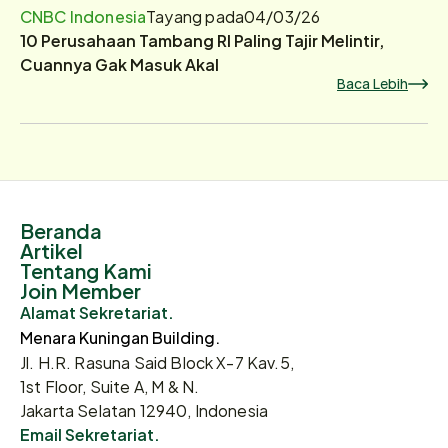
CNBC Indonesia
Tayang pada
04/03/26
10 Perusahaan Tambang RI Paling Tajir Melintir,
Cuannya Gak Masuk Akal
Baca Lebih
Beranda
Artikel
Tentang Kami
Join Member
Alamat Sekretariat.
Menara Kuningan Building.
Jl. H.R. Rasuna Said Block X-7 Kav.5,
1st Floor, Suite A, M & N.
Jakarta Selatan 12940, Indonesia
Email Sekretariat.