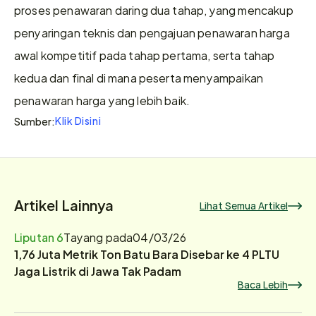
proses penawaran daring dua tahap, yang mencakup 
penyaringan teknis dan pengajuan penawaran harga 
awal kompetitif pada tahap pertama, serta tahap 
kedua dan final di mana peserta menyampaikan 
penawaran harga yang lebih baik.
Klik Disini
Sumber:
Artikel Lainnya
Lihat Semua Artikel
Liputan 6
Tayang pada
04/03/26
1,76 Juta Metrik Ton Batu Bara Disebar ke 4 PLTU
Jaga Listrik di Jawa Tak Padam
Baca Lebih