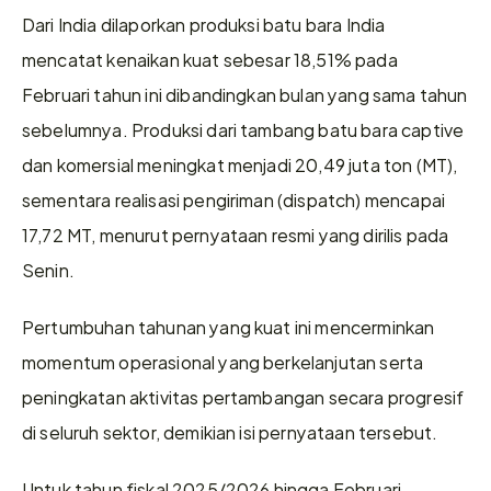
Dari India dilaporkan produksi batu bara India 
mencatat kenaikan kuat sebesar 18,51% pada 
Februari tahun ini dibandingkan bulan yang sama tahun 
sebelumnya. Produksi dari tambang batu bara captive 
dan komersial meningkat menjadi 20,49 juta ton (MT), 
sementara realisasi pengiriman (dispatch) mencapai 
17,72 MT, menurut pernyataan resmi yang dirilis pada 
Senin.
Pertumbuhan tahunan yang kuat ini mencerminkan 
momentum operasional yang berkelanjutan serta 
peningkatan aktivitas pertambangan secara progresif 
di seluruh sektor, demikian isi pernyataan tersebut.
Untuk tahun fiskal 2025/2026 hingga Februari, 