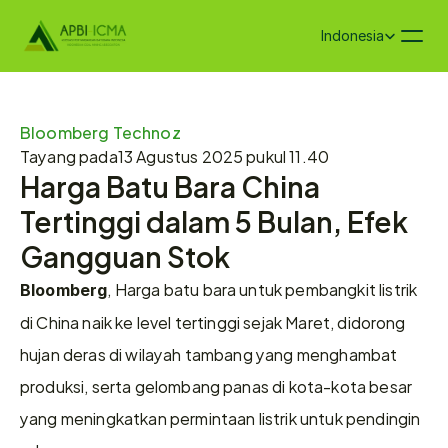
Select Language
Indonesia
Bloomberg Technoz
Tayang pada
13 Agustus 2025 pukul 11.40
Harga Batu Bara China 
Tertinggi dalam 5 Bulan, Efek 
Gangguan Stok
, Harga batu bara untuk pembangkit listrik 
Bloomberg
di China naik ke level tertinggi sejak Maret, didorong 
hujan deras di wilayah tambang yang menghambat 
produksi, serta gelombang panas di kota-kota besar 
yang meningkatkan permintaan listrik untuk pendingin 