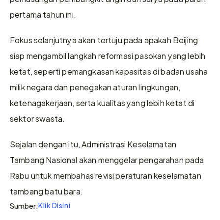
pertama tahun ini.
Fokus selanjutnya akan tertuju pada apakah Beijing 
siap mengambil langkah reformasi pasokan yang lebih 
ketat, seperti pemangkasan kapasitas di badan usaha 
milik negara dan penegakan aturan lingkungan, 
ketenagakerjaan, serta kualitas yang lebih ketat di 
sektor swasta.
Sejalan dengan itu, Administrasi Keselamatan 
Tambang Nasional akan menggelar pengarahan pada 
Rabu untuk membahas revisi peraturan keselamatan 
tambang batu bara.
Klik Disini
Sumber: