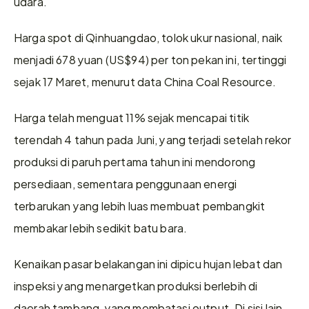
udara.
Harga spot di Qinhuangdao, tolok ukur nasional, naik 
menjadi 678 yuan (US$94) per ton pekan ini, tertinggi 
sejak 17 Maret, menurut data China Coal Resource.
Harga telah menguat 11% sejak mencapai titik 
terendah 4 tahun pada Juni, yang terjadi setelah rekor 
produksi di paruh pertama tahun ini mendorong 
persediaan, sementara penggunaan energi 
terbarukan yang lebih luas membuat pembangkit 
membakar lebih sedikit batu bara.
Kenaikan pasar belakangan ini dipicu hujan lebat dan 
inspeksi yang menargetkan produksi berlebih di 
daerah tambang, yang membatasi output. Di sisi lain, 