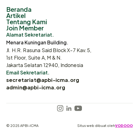
Beranda
Artikel
Tentang Kami
Join Member
Alamat Sekretariat.
Menara Kuningan Building.
Jl. H.R. Rasuna Said Block X-7 Kav.5,
1st Floor, Suite A, M & N.
Jakarta Selatan 12940, Indonesia
Email Sekretariat.
secretariat@apbi-icma.org
admin@apbi-icma.org
© 2025 APBI-ICMA
Situs web dibuat oleh
VODOOO