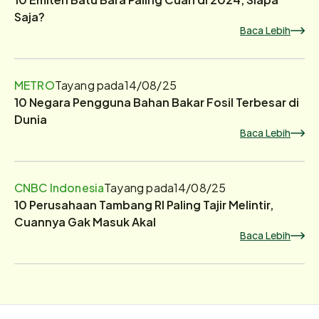
Saja?
Baca Lebih
METRO
Tayang pada
14/08/25
10 Negara Pengguna Bahan Bakar Fosil Terbesar di
Dunia
Baca Lebih
CNBC Indonesia
Tayang pada
14/08/25
10 Perusahaan Tambang RI Paling Tajir Melintir,
Cuannya Gak Masuk Akal
Baca Lebih