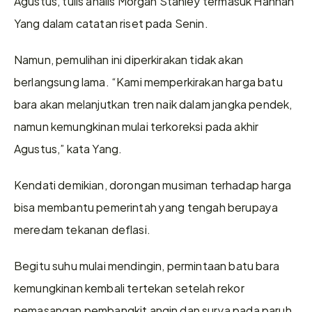
Agustus, tulis analis Morgan Stanley termasuk Hannah 
Yang dalam catatan riset pada Senin.
Namun, pemulihan ini diperkirakan tidak akan 
berlangsung lama. “Kami memperkirakan harga batu 
bara akan melanjutkan tren naik dalam jangka pendek, 
namun kemungkinan mulai terkoreksi pada akhir 
Agustus,” kata Yang.
Kendati demikian, dorongan musiman terhadap harga 
bisa membantu pemerintah yang tengah berupaya 
meredam tekanan deflasi.
Begitu suhu mulai mendingin, permintaan batu bara 
kemungkinan kembali tertekan setelah rekor 
pemasangan pembangkit angin dan surya pada paruh 