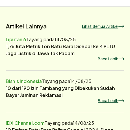
Artikel Lainnya
Lihat Semua Artikel
Liputan 6
Tayang pada
14/08/25
1,76 Juta Metrik Ton Batu Bara Disebar ke 4 PLTU
Jaga Listrik di Jawa Tak Padam
Baca Lebih
Bisnis Indonesia
Tayang pada
14/08/25
10 dari 190 Izin Tambang yang Dibekukan Sudah
Bayar Jaminan Reklamasi
Baca Lebih
IDX Channel.com
Tayang pada
14/08/25
10 Emiten Batu Bara Paling Cuan di 2024, Siapa