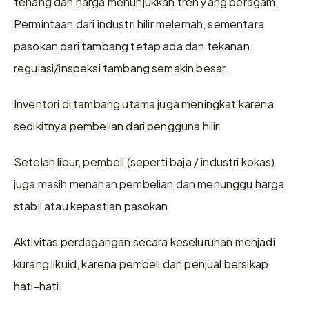
tenang dan harga menunjukkan tren yang beragam. 
Permintaan dari industri hilir melemah, sementara 
pasokan dari tambang tetap ada dan tekanan 
regulasi/inspeksi tambang semakin besar.
Inventori di tambang utama juga meningkat karena 
sedikitnya pembelian dari pengguna hilir.
Setelah libur, pembeli (seperti baja / industri kokas) 
juga masih menahan pembelian dan menunggu harga 
stabil atau kepastian pasokan.
Aktivitas perdagangan secara keseluruhan menjadi 
kurang likuid, karena pembeli dan penjual bersikap 
hati-hati.