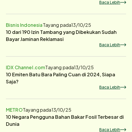
Baca Lebih
Bisnis Indonesia
Tayang pada
13/10/25
10 dari 190 Izin Tambang yang Dibekukan Sudah
Bayar Jaminan Reklamasi
Baca Lebih
IDX Channel.com
Tayang pada
13/10/25
10 Emiten Batu Bara Paling Cuan di 2024, Siapa
Saja?
Baca Lebih
METRO
Tayang pada
13/10/25
10 Negara Pengguna Bahan Bakar Fosil Terbesar di
Dunia
Baca Lebih