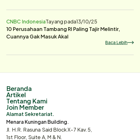
CNBC Indonesia
Tayang pada
13/10/25
10 Perusahaan Tambang RI Paling Tajir Melintir,
Cuannya Gak Masuk Akal
Baca Lebih
Beranda
Artikel
Tentang Kami
Join Member
Alamat Sekretariat.
Menara Kuningan Building.
Jl. H.R. Rasuna Said Block X-7 Kav.5,
1st Floor, Suite A, M & N.