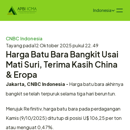
Select Language
Indonesia
CNBC Indonesia
Tayang pada
12 Oktober 2025 pukul 22.49
Harga Batu Bara Bangkit Usai 
Mati Suri, Terima Kasih China 
& Eropa
 Harga batu bara akhirnya 
Jakarta, CNBC Indonesia -
bangkit setelah terpuruk selama tiga hari beruntun.
Merujuk Refinitiv, harga batu bara pada perdagangan 
Kamis (9/10/2025) ditutup di posisi U$ 106,25 per ton 
atau menguat 0,47%.