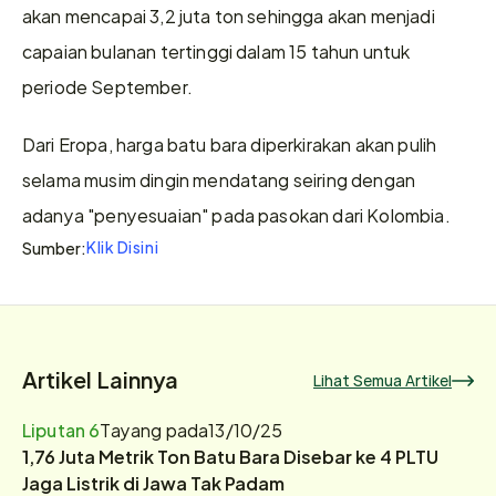
akan mencapai 3,2 juta ton sehingga akan menjadi 
capaian bulanan tertinggi dalam 15 tahun untuk 
periode September.
Dari Eropa, harga batu bara diperkirakan akan pulih 
selama musim dingin mendatang seiring dengan 
adanya "penyesuaian" pada pasokan dari Kolombia.
Klik Disini
Sumber:
Artikel Lainnya
Lihat Semua Artikel
Liputan 6
Tayang pada
13/10/25
1,76 Juta Metrik Ton Batu Bara Disebar ke 4 PLTU
Jaga Listrik di Jawa Tak Padam