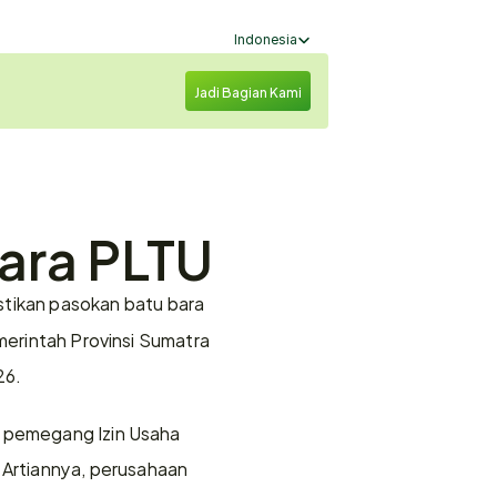
Select Language
Indonesia
Jadi Bagian Kami
ara PLTU
ikan pasokan batu bara 
merintah Provinsi Sumatra 
6. 
2 pemegang Izin Usaha 
Artiannya, perusahaan 