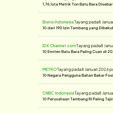
1,76 Juta Metrik Ton Batu Bara Diseba
Bisnis Indonesia
Tayang pada
8 Janua
10 dari 190 Izin Tambang yang Dibek
IDX Channel.com
Tayang pada
8 Janu
10 Emiten Batu Bara Paling Cuan di 20
METRO
Tayang pada
8 Januari 2026 
10 Negara Pengguna Bahan Bakar Fosil
CNBC Indonesia
Tayang pada
8 Janua
10 Perusahaan Tambang RI Paling Taji