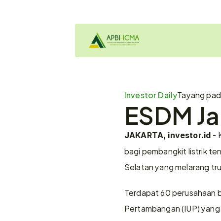
Investor Daily
Tayang pa
ESDM Ja
 
JAKARTA, investor.id -
bagi pembangkit listrik te
Selatan yang melarang truk
Terdapat 60 perusahaan ba
Pertambangan (IUP) yang 