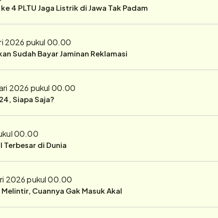
r ke 4 PLTU Jaga Listrik di Jawa Tak Padam
ri 2026 pukul 00.00
ukan Sudah Bayar Jaminan Reklamasi
ari 2026 pukul 00.00
24, Siapa Saja?
pukul 00.00
 Terbesar di Dunia
ri 2026 pukul 00.00
r Melintir, Cuannya Gak Masuk Akal