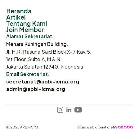
Beranda
Artikel
Tentang Kami
Join Member
Alamat Sekretariat.
Menara Kuningan Building.
Jl. H.R. Rasuna Said Block X-7 Kav.5,
1st Floor, Suite A, M & N.
Jakarta Selatan 12940, Indonesia
Email Sekretariat.
secretariat@apbi-icma.org
admin@apbi-icma.org
© 2025 APBI-ICMA
Situs web dibuat oleh
VODOOO