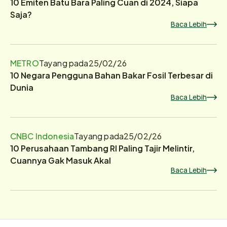
10 Emiten Batu Bara Paling Cuan di 2024, Siapa
Saja?
Baca Lebih
METRO
Tayang pada
25/02/26
10 Negara Pengguna Bahan Bakar Fosil Terbesar di
Dunia
Baca Lebih
CNBC Indonesia
Tayang pada
25/02/26
10 Perusahaan Tambang RI Paling Tajir Melintir,
Cuannya Gak Masuk Akal
Baca Lebih