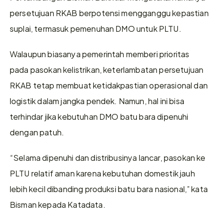
persetujuan RKAB berpotensi mengganggu kepastian 
suplai, termasuk pemenuhan DMO untuk PLTU. 
Walaupun biasanya pemerintah memberi prioritas 
pada pasokan kelistrikan, keterlambatan persetujuan 
RKAB tetap membuat ketidakpastian operasional dan 
logistik dalam jangka pendek. Namun, hal ini bisa 
terhindar jika kebutuhan DMO batu bara dipenuhi 
dengan patuh.
“Selama dipenuhi dan distribusinya lancar, pasokan ke 
PLTU relatif aman karena kebutuhan domestik jauh 
lebih kecil dibanding produksi batu bara nasional,” kata 
Bisman kepada Katadata. 