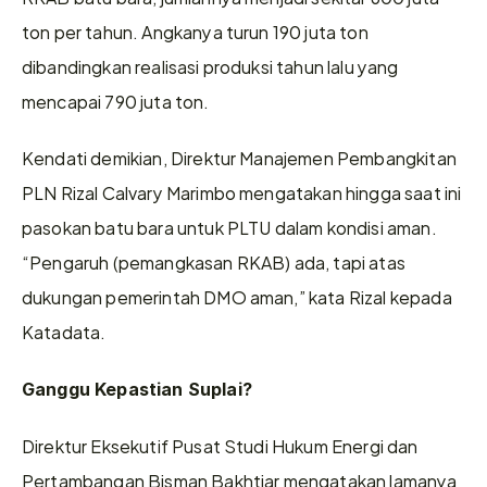
ton per tahun. Angkanya turun 190 juta ton 
dibandingkan realisasi produksi tahun lalu yang 
mencapai 790 juta ton. 
Kendati demikian, Direktur Manajemen Pembangkitan 
PLN Rizal Calvary Marimbo mengatakan hingga saat ini 
pasokan batu bara untuk PLTU dalam kondisi aman. 
“Pengaruh (pemangkasan RKAB) ada, tapi atas 
dukungan pemerintah DMO aman,” kata Rizal kepada 
Katadata.
Ganggu Kepastian Suplai? 
Direktur Eksekutif Pusat Studi Hukum Energi dan 
Pertambangan Bisman Bakhtiar mengatakan lamanya 