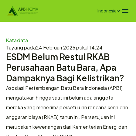
Select Language
Indonesia
Katadata
Tayang pada
24 Februari 2026 pukul 14.24
ESDM Belum Restui RKAB 
Perusahaan Batu Bara, Apa 
Dampaknya Bagi Kelistrikan?
Asosiasi Pertambangan Batu Bara Indonesia (APBI) 
mengatakan hingga saat ini belum ada anggota 
mereka yang menerima persetujuan rencana kerja dan 
anggaran biaya (RKAB) tahun ini. Persetujuan ini 
merupakan kewenangan dari Kementerian Energi dan 