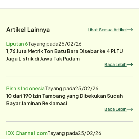
Artikel Lainnya
Lihat Semua Artikel
Liputan 6
Tayang pada
25/02/26
1,76 Juta Metrik Ton Batu Bara Disebar ke 4 PLTU
Jaga Listrik di Jawa Tak Padam
Baca Lebih
Bisnis Indonesia
Tayang pada
25/02/26
10 dari 190 Izin Tambang yang Dibekukan Sudah
Bayar Jaminan Reklamasi
Baca Lebih
IDX Channel.com
Tayang pada
25/02/26