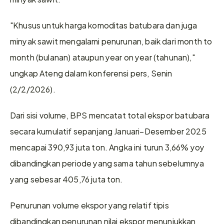
"Khusus untuk harga komoditas batubara dan juga 
minyak sawit mengalami penurunan, baik dari month to 
month (bulanan) ataupun year on year (tahunan)," 
ungkap Ateng dalam konferensi pers, Senin 
(2/2/2026).
Dari sisi volume, BPS mencatat total ekspor batubara 
secara kumulatif sepanjang Januari–Desember 2025 
mencapai 390,93 juta ton. Angka ini turun 3,66% yoy 
dibandingkan periode yang sama tahun sebelumnya 
yang sebesar 405,76 juta ton.
Penurunan volume ekspor yang relatif tipis 
dibandingkan penurunan nilai ekspor menunjukkan 