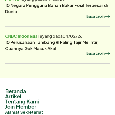
10 Negara Pengguna Bahan Bakar Fosil Terbesar di
Dunia
Baca Lebih
CNBC Indonesia
Tayang pada
04/02/26
10 Perusahaan Tambang RI Paling Tajir Melintir,
Cuannya Gak Masuk Akal
Baca Lebih
Beranda
Artikel
Tentang Kami
Join Member
Alamat Sekretariat.