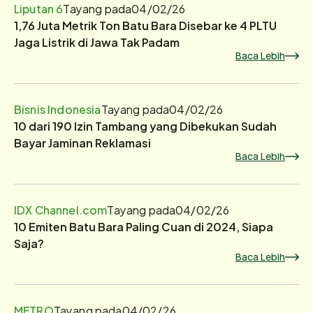
Liputan 6
Tayang pada
04/02/26
1,76 Juta Metrik Ton Batu Bara Disebar ke 4 PLTU
Jaga Listrik di Jawa Tak Padam
Baca Lebih
Bisnis Indonesia
Tayang pada
04/02/26
10 dari 190 Izin Tambang yang Dibekukan Sudah
Bayar Jaminan Reklamasi
Baca Lebih
IDX Channel.com
Tayang pada
04/02/26
10 Emiten Batu Bara Paling Cuan di 2024, Siapa
Saja?
Baca Lebih
METRO
Tayang pada
04/02/26