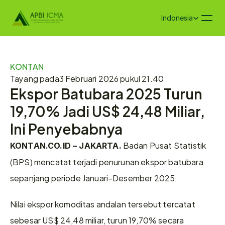
Select Language
Indonesia
KONTAN
Tayang pada
3 Februari 2026 pukul 21.40
Ekspor Batubara 2025 Turun 
19,70% Jadi US$ 24,48 Miliar, 
Ini Penyebabnya
 Badan Pusat Statistik 
KONTAN.CO.ID – JAKARTA.
(BPS) mencatat terjadi penurunan ekspor batubara 
sepanjang periode Januari–Desember 2025.
Nilai ekspor komoditas andalan tersebut tercatat 
sebesar US$ 24,48 miliar, turun 19,70% secara 