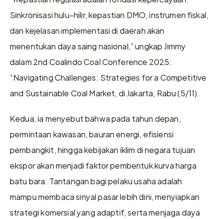
Sinkronisasi hulu–hilir, kepastian DMO, instrumen fiskal, 
dan kejelasan implementasi di daerah akan 
menentukan daya saing nasional,” ungkap Jimmy 
dalam 2nd Coalindo Coal Conference 2025: 
“Navigating Challenges: Strategies for a Competitive 
and Sustainable Coal Market, di Jakarta, Rabu (5/11).
Kedua, ia menyebut bahwa pada tahun depan, 
permintaan kawasan, bauran energi, efisiensi 
pembangkit, hingga kebijakan iklim di negara tujuan 
ekspor akan menjadi faktor pembentuk kurva harga 
batu bara. Tantangan bagi pelaku usaha adalah 
mampu membaca sinyal pasar lebih dini, menyiapkan 
strategi komersial yang adaptif, serta menjaga daya 