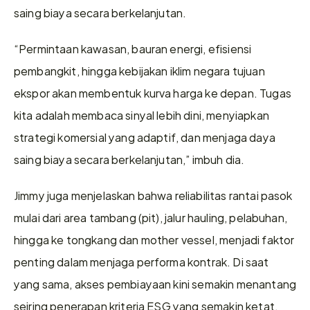
saing biaya secara berkelanjutan.
“Permintaan kawasan, bauran energi, efisiensi 
pembangkit, hingga kebijakan iklim negara tujuan 
ekspor akan membentuk kurva harga ke depan. Tugas 
kita adalah membaca sinyal lebih dini, menyiapkan 
strategi komersial yang adaptif, dan menjaga daya 
saing biaya secara berkelanjutan,” imbuh dia.
Jimmy juga menjelaskan bahwa reliabilitas rantai pasok 
mulai dari area tambang (pit), jalur hauling, pelabuhan, 
hingga ke tongkang dan mother vessel, menjadi faktor 
penting dalam menjaga performa kontrak. Di saat 
yang sama, akses pembiayaan kini semakin menantang 
seiring penerapan kriteria ESG yang semakin ketat.