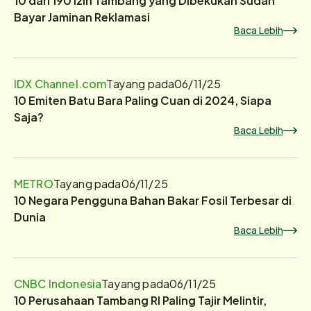
Bayar Jaminan Reklamasi
Baca Lebih
IDX Channel.com
Tayang pada
06/11/25
10 Emiten Batu Bara Paling Cuan di 2024, Siapa
Saja?
Baca Lebih
METRO
Tayang pada
06/11/25
10 Negara Pengguna Bahan Bakar Fosil Terbesar di
Dunia
Baca Lebih
CNBC Indonesia
Tayang pada
06/11/25
10 Perusahaan Tambang RI Paling Tajir Melintir,