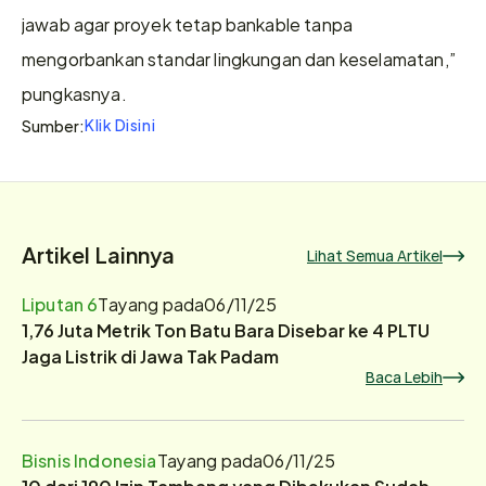
jawab agar proyek tetap bankable tanpa 
mengorbankan standar lingkungan dan keselamatan,” 
pungkasnya.
Klik Disini
Sumber:
Artikel Lainnya
Lihat Semua Artikel
Liputan 6
Tayang pada
06/11/25
1,76 Juta Metrik Ton Batu Bara Disebar ke 4 PLTU
Jaga Listrik di Jawa Tak Padam
Baca Lebih
Bisnis Indonesia
Tayang pada
06/11/25
10 dari 190 Izin Tambang yang Dibekukan Sudah