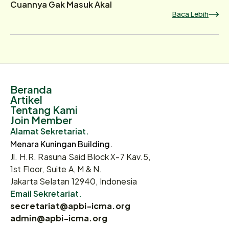
Cuannya Gak Masuk Akal
Baca Lebih
Beranda
Artikel
Tentang Kami
Join Member
Alamat Sekretariat.
Menara Kuningan Building.
Jl. H.R. Rasuna Said Block X-7 Kav.5,
1st Floor, Suite A, M & N.
Jakarta Selatan 12940, Indonesia
Email Sekretariat.
secretariat@apbi-icma.org
admin@apbi-icma.org