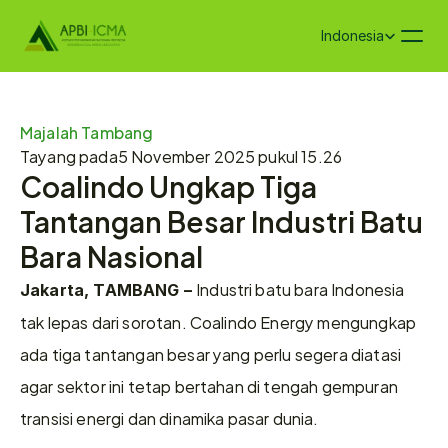
Select Language
Indonesia
Majalah Tambang
Tayang pada
5 November 2025 pukul 15.26
Coalindo Ungkap Tiga 
Tantangan Besar Industri Batu 
Bara Nasional
Industri batu bara Indonesia 
Jakarta, TAMBANG – 
tak lepas dari sorotan. Coalindo Energy mengungkap 
ada tiga tantangan besar yang perlu segera diatasi 
agar sektor ini tetap bertahan di tengah gempuran 
transisi energi dan dinamika pasar dunia.