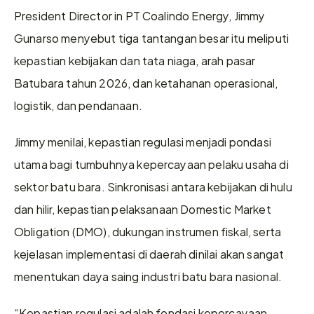
President Director in PT Coalindo Energy, Jimmy 
Gunarso menyebut tiga tantangan besar itu meliputi 
kepastian kebijakan dan tata niaga, arah pasar 
Batubara tahun 2026, dan ketahanan operasional, 
logistik, dan pendanaan.
Jimmy menilai, kepastian regulasi menjadi pondasi 
utama bagi tumbuhnya kepercayaan pelaku usaha di 
sektor batu bara. Sinkronisasi antara kebijakan di hulu 
dan hilir, kepastian pelaksanaan Domestic Market 
Obligation (DMO), dukungan instrumen fiskal, serta 
kejelasan implementasi di daerah dinilai akan sangat 
menentukan daya saing industri batu bara nasional.
“Kepastian regulasi adalah fondasi kepercayaan. 