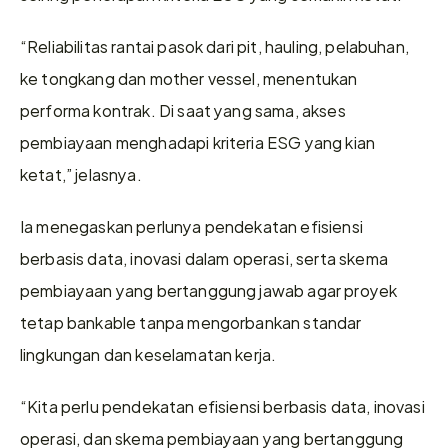
“Reliabilitas rantai pasok dari pit, hauling, pelabuhan, 
ke tongkang dan mother vessel, menentukan 
performa kontrak. Di saat yang sama, akses 
pembiayaan menghadapi kriteria ESG yang kian 
ketat,” jelasnya.
Ia menegaskan perlunya pendekatan efisiensi 
berbasis data, inovasi dalam operasi, serta skema 
pembiayaan yang bertanggung jawab agar proyek 
tetap bankable tanpa mengorbankan standar 
lingkungan dan keselamatan kerja.
“Kita perlu pendekatan efisiensi berbasis data, inovasi 
operasi, dan skema pembiayaan yang bertanggung 