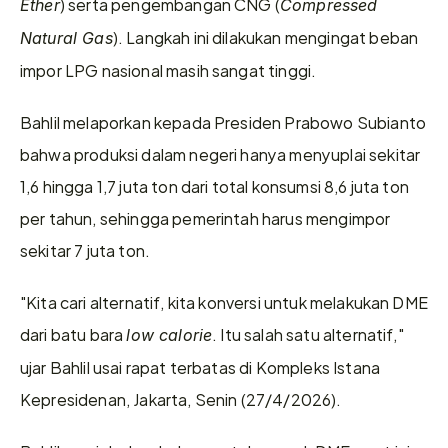
) serta pengembangan CNG (
Ether
Compressed 
). Langkah ini dilakukan mengingat beban 
Natural Gas
impor LPG nasional masih sangat tinggi.
Bahlil melaporkan kepada Presiden Prabowo Subianto 
bahwa produksi dalam negeri hanya menyuplai sekitar 
1,6 hingga 1,7 juta ton dari total konsumsi 8,6 juta ton 
per tahun, sehingga pemerintah harus mengimpor 
sekitar 7 juta ton.
"Kita cari alternatif, kita konversi untuk melakukan DME 
dari batu bara 
. Itu salah satu alternatif," 
low calorie
ujar Bahlil usai rapat terbatas di Kompleks Istana 
Kepresidenan, Jakarta, Senin (27/4/2026).