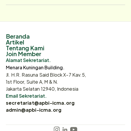
Beranda
Artikel
Tentang Kami
Join Member
Alamat Sekretariat.
Menara Kuningan Building.
Jl. H.R. Rasuna Said Block X-7 Kav.5,
1st Floor, Suite A, M & N.
Jakarta Selatan 12940, Indonesia
Email Sekretariat.
secretariat@apbi-icma.org
admin@apbi-icma.org