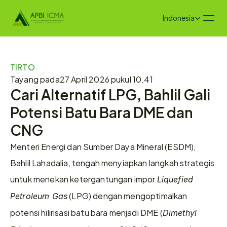
Select Language
Indonesia
TIRTO
Tayang pada
27 April 2026 pukul 10.41
Cari Alternatif LPG, Bahlil Gali 
Potensi Batu Bara DME dan 
CNG
Menteri Energi dan Sumber Daya Mineral (ESDM), 
Bahlil Lahadalia, tengah menyiapkan langkah strategis 
untuk menekan ketergantungan impor 
Liquefied 
 (LPG) dengan mengoptimalkan 
Petroleum Gas
potensi hilirisasi batu bara menjadi DME (
Dimethyl 