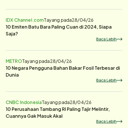
IDX Channel.com
Tayang pada
28/04/26
10 Emiten Batu Bara Paling Cuan di 2024, Siapa
Saja?
Baca Lebih
METRO
Tayang pada
28/04/26
10 Negara Pengguna Bahan Bakar Fosil Terbesar di
Dunia
Baca Lebih
CNBC Indonesia
Tayang pada
28/04/26
10 Perusahaan Tambang RI Paling Tajir Melintir,
Cuannya Gak Masuk Akal
Baca Lebih