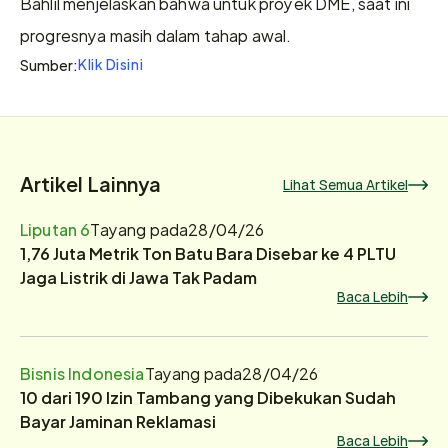
Bahlil menjelaskan bahwa untuk proyek DME, saat ini 
progresnya masih dalam tahap awal.
Klik Disini
Sumber:
Artikel Lainnya
Lihat Semua Artikel
Liputan 6
Tayang pada
28/04/26
1,76 Juta Metrik Ton Batu Bara Disebar ke 4 PLTU
Jaga Listrik di Jawa Tak Padam
Baca Lebih
Bisnis Indonesia
Tayang pada
28/04/26
10 dari 190 Izin Tambang yang Dibekukan Sudah
Bayar Jaminan Reklamasi
Baca Lebih