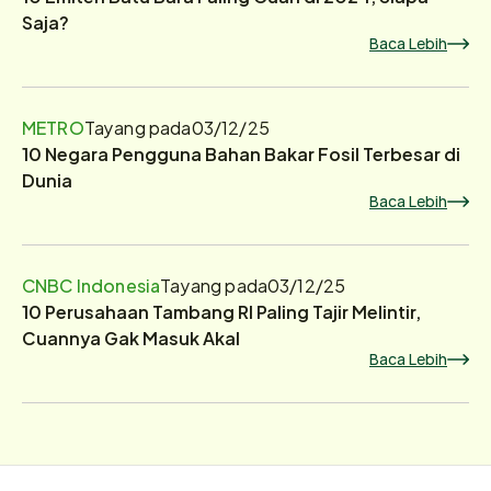
Saja?
Baca Lebih
METRO
Tayang pada
03/12/25
10 Negara Pengguna Bahan Bakar Fosil Terbesar di
Dunia
Baca Lebih
CNBC Indonesia
Tayang pada
03/12/25
10 Perusahaan Tambang RI Paling Tajir Melintir,
Cuannya Gak Masuk Akal
Baca Lebih