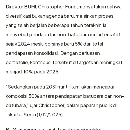
Direktur BUMI, Christopher Fong, menyatakan bahwa 
diversifikasi bukan agenda baru, melainkan proses 
yang telah berjalan beberapa tahun terakhir. Ia 
menyebut pendapatan non-batu bara mulai tercatat 
sejak 2024 meski porsinya baru 5% dari total 
pendapatan konsolidasi. Dengan perluasan 
portofolio, kontribusi tersebut ditargetkan meningkat 
menjadi 10% pada 2025.
“Sedangkan pada 2031 nanti, kami akan mencapai 
komposisi 50% antara pendapatan batubara dan non-
batubara,” ujar Christopher, dalam paparan publik di 
Jakarta, Senin (1/12/2025).
BUMI memperkuat arah transformasi melalui 