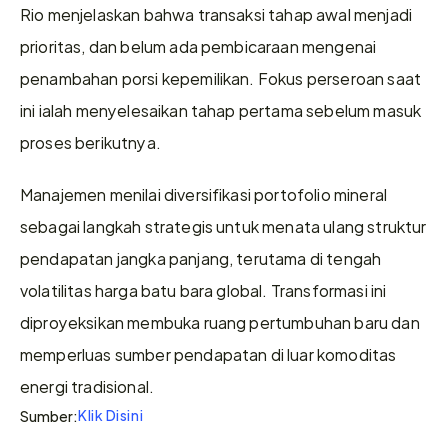
Rio menjelaskan bahwa transaksi tahap awal menjadi 
prioritas, dan belum ada pembicaraan mengenai 
penambahan porsi kepemilikan. Fokus perseroan saat 
ini ialah menyelesaikan tahap pertama sebelum masuk 
proses berikutnya.
Manajemen menilai diversifikasi portofolio mineral 
sebagai langkah strategis untuk menata ulang struktur 
pendapatan jangka panjang, terutama di tengah 
volatilitas harga batu bara global. Transformasi ini 
diproyeksikan membuka ruang pertumbuhan baru dan 
memperluas sumber pendapatan di luar komoditas 
energi tradisional.
Klik Disini
Sumber: