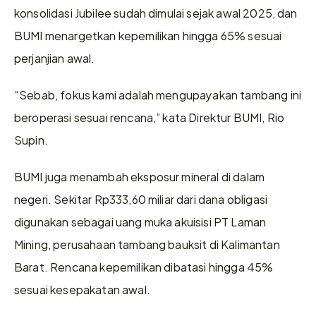
konsolidasi Jubilee sudah dimulai sejak awal 2025, dan 
BUMI menargetkan kepemilikan hingga 65% sesuai 
perjanjian awal.
“Sebab, fokus kami adalah mengupayakan tambang ini 
beroperasi sesuai rencana,” kata Direktur BUMI, Rio 
Supin.
BUMI juga menambah eksposur mineral di dalam 
negeri. Sekitar Rp333,60 miliar dari dana obligasi 
digunakan sebagai uang muka akuisisi PT Laman 
Mining, perusahaan tambang bauksit di Kalimantan 
Barat. Rencana kepemilikan dibatasi hingga 45% 
sesuai kesepakatan awal.