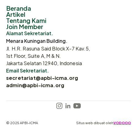
Beranda
Artikel
Tentang Kami
Join Member
Alamat Sekretariat.
Menara Kuningan Building.
Jl. H.R. Rasuna Said Block X-7 Kav.5,
1st Floor, Suite A, M & N.
Jakarta Selatan 12940, Indonesia
Email Sekretariat.
secretariat@apbi-icma.org
admin@apbi-icma.org
© 2025 APBI-ICMA
Situs web dibuat oleh
VODOOO