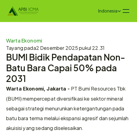
Select Language
Indonesia
Warta Ekonomi
Tayang pada
2 Desember 2025 pukul 22.31
BUMI Bidik Pendapatan Non-
Batu Bara Capai 50% pada 
2031
PT Bumi Resources Tbk 
Warta Ekonomi, Jakarta - 
(BUMI) mempercepat diversifikasi ke sektor mineral 
sebagai strategi menurunkan ketergantungan pada 
batu bara terma melalui ekspansi agresif dan sejumlah 
akuisisi yang sedang diselesaikan.