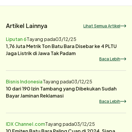
Artikel Lainnya
Lihat Semua Artikel
Liputan 6
Tayang pada
03/12/25
1,76 Juta Metrik Ton Batu Bara Disebar ke 4 PLTU
Jaga Listrik di Jawa Tak Padam
Baca Lebih
Bisnis Indonesia
Tayang pada
03/12/25
10 dari 190 Izin Tambang yang Dibekukan Sudah
Bayar Jaminan Reklamasi
Baca Lebih
IDX Channel.com
Tayang pada
03/12/25
10 Emiten Batu Bara Paling Cuan di 2024, Siapa