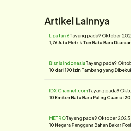
Artikel Lainnya
Liputan 6
Tayang pada
9 Oktober 202
1,76 Juta Metrik Ton Batu Bara Diseba
Bisnis Indonesia
Tayang pada
9 Okto
10 dari 190 Izin Tambang yang Dibek
IDX Channel.com
Tayang pada
9 Okt
10 Emiten Batu Bara Paling Cuan di 20
METRO
Tayang pada
9 Oktober 2025
10 Negara Pengguna Bahan Bakar Fosil