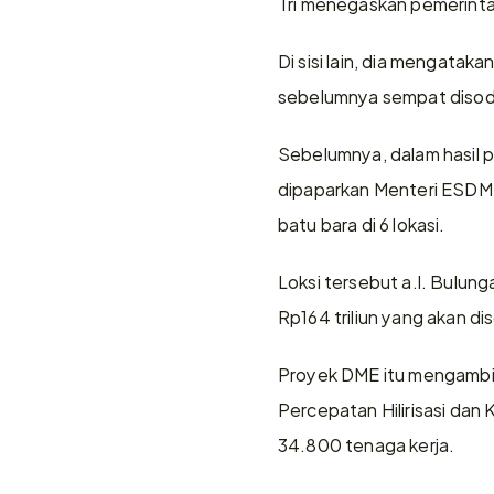
Tri menegaskan pemerinta
Di sisi lain, dia mengatak
sebelumnya sempat disodo
Sebelumnya, dalam hasil pr
dipaparkan Menteri ESDM
batu bara di 6 lokasi.
Loksi tersebut a.l. Bulunga
Rp164 triliun yang akan d
Proyek DME itu mengambil 
Percepatan Hilirisasi dan
34.800 tenaga kerja.