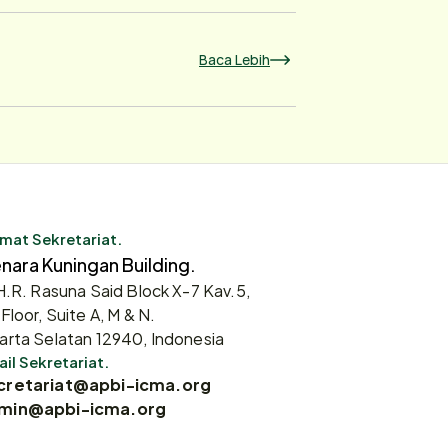
Baca Lebih
mat Sekretariat.
nara Kuningan Building.
 H.R. Rasuna Said Block X-7 Kav.5,
 Floor, Suite A, M & N.
arta Selatan 12940, Indonesia
il Sekretariat.
cretariat@apbi-icma.org
min@apbi-icma.org