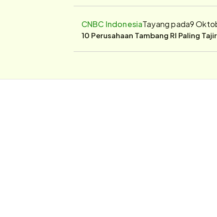
CNBC Indonesia
Tayang pada
9 Okto
10 Perusahaan Tambang RI Paling Taji