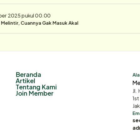
ber 2025 pukul 00.00
r Melintir, Cuannya Gak Masuk Akal
Beranda
Ala
Artikel
Me
Tentang Kami
Jl.
Join Member
1st
Jak
Ema
se
ad