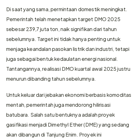
Di saat yang sama, permintaan domestik meningkat. 
Pemerintah telah menetapkan target DMO 2025 
sebesar 239,7 juta ton, naik signifikan dari tahun 
sebelumnya. Target ini tidak hanya penting untuk 
menjaga keandalan pasokan listrik dan industri, tetapi 
juga sebagai bentuk kedaulatan energi nasional. 
Tantangannya, realisasi DMO kuartal awal 2025 justru 
menurun dibanding tahun sebelumnya.
Untuk keluar dari jebakan ekonomi berbasis komoditas 
mentah, pemerintah juga mendorong hilirisasi 
batubara. Salah satu bentuknya adalah proyek 
gasifikasi menjadi Dimethyl Ether (DME) yang sedang 
akan dibangun di Tanjung Enim. Proyek ini 