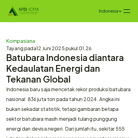
Select Language
Indonesia
Kompasiana
Tayang pada
12 Juni 2025 pukul 01.26
Batubara Indonesia diantara 
Kedaulatan Energi dan 
Tekanan Global
Indonesia baru saja mencetak rekor produksi batubara 
nasional: 836 juta ton pada tahun 2024. Angka ini 
bukan sekadar statistik, tetapi gambaran betapa 
sektor batubara masih menjadi tulang punggung 
energi dan devisa negeri. Dari jumlah itu, sekitar 555 