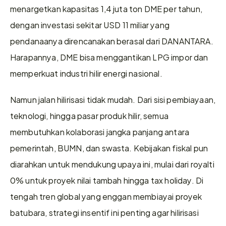
menargetkan kapasitas 1,4 juta ton DME per tahun, 
dengan investasi sekitar USD 11 miliar yang 
pendanaanya direncanakan berasal dari DANANTARA. 
Harapannya, DME bisa menggantikan LPG impor dan 
memperkuat industri hilir energi nasional.
Namun jalan hilirisasi tidak mudah. Dari sisi pembiayaan, 
teknologi, hingga pasar produk hilir, semua 
membutuhkan kolaborasi jangka panjang antara 
pemerintah, BUMN, dan swasta. Kebijakan fiskal pun 
diarahkan untuk mendukung upaya ini, mulai dari royalti 
0% untuk proyek nilai tambah hingga tax holiday. Di 
tengah tren global yang enggan membiayai proyek 
batubara, strategi insentif ini penting agar hilirisasi 