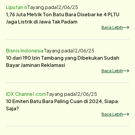
Liputan 6
Tayang pada
12/06/25
1,76 Juta Metrik Ton Batu Bara Disebar ke 4 PLTU
Jaga Listrik di Jawa Tak Padam
Baca Lebih
Bisnis Indonesia
Tayang pada
12/06/25
10 dari 190 Izin Tambang yang Dibekukan Sudah
Bayar Jaminan Reklamasi
Baca Lebih
IDX Channel.com
Tayang pada
12/06/25
10 Emiten Batu Bara Paling Cuan di 2024, Siapa
Saja?
Baca Lebih