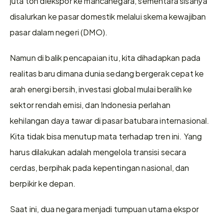
juta ton diekspor ke mancanegara, sementara sisanya 
disalurkan ke pasar domestik melalui skema kewajiban 
pasar dalam negeri (DMO).
Namun di balik pencapaian itu, kita dihadapkan pada 
realitas baru dimana dunia sedang bergerak cepat ke 
arah energi bersih, investasi global mulai beralih ke 
sektor rendah emisi, dan Indonesia perlahan 
kehilangan daya tawar di pasar batubara internasional. 
Kita tidak bisa menutup mata terhadap tren ini. Yang 
harus dilakukan adalah mengelola transisi secara 
cerdas, berpihak pada kepentingan nasional, dan 
berpikir ke depan.
Saat ini, dua negara menjadi tumpuan utama ekspor 