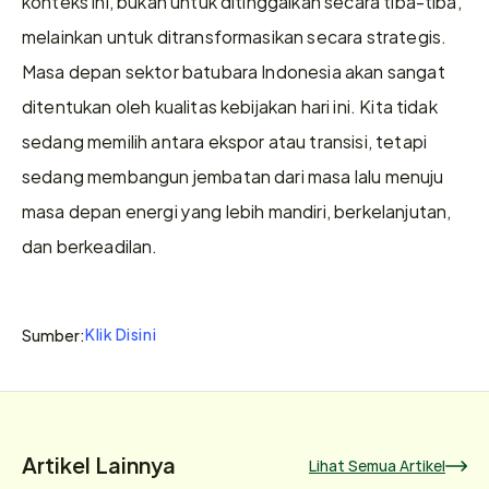
konteks ini, bukan untuk ditinggalkan secara tiba-tiba, 
melainkan untuk ditransformasikan secara strategis. 
Masa depan sektor batubara Indonesia akan sangat 
ditentukan oleh kualitas kebijakan hari ini. Kita tidak 
sedang memilih antara ekspor atau transisi, tetapi 
sedang membangun jembatan dari masa lalu menuju 
masa depan energi yang lebih mandiri, berkelanjutan, 
dan berkeadilan.
Klik Disini
Sumber:
Artikel Lainnya
Lihat Semua Artikel