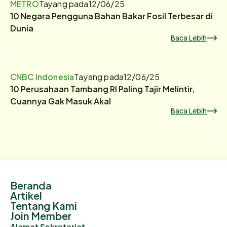
METRO
Tayang pada
12/06/25
10 Negara Pengguna Bahan Bakar Fosil Terbesar di
Dunia
Baca Lebih
CNBC Indonesia
Tayang pada
12/06/25
10 Perusahaan Tambang RI Paling Tajir Melintir,
Cuannya Gak Masuk Akal
Baca Lebih
Beranda
Artikel
Tentang Kami
Join Member
Alamat Sekretariat.