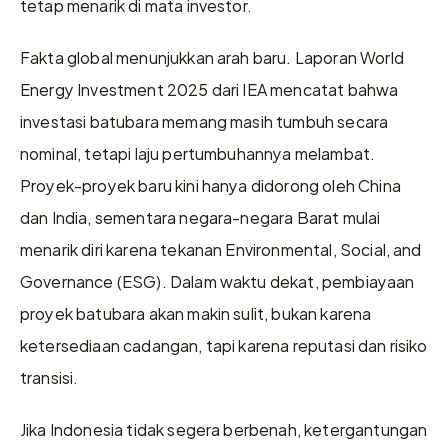
tetap menarik di mata investor.
Fakta global menunjukkan arah baru. Laporan World 
Energy Investment 2025 dari IEA mencatat bahwa 
investasi batubara memang masih tumbuh secara 
nominal, tetapi laju pertumbuhannya melambat. 
Proyek-proyek baru kini hanya didorong oleh China 
dan India, sementara negara-negara Barat mulai 
menarik diri karena tekanan Environmental, Social, and 
Governance (ESG). Dalam waktu dekat, pembiayaan 
proyek batubara akan makin sulit, bukan karena 
ketersediaan cadangan, tapi karena reputasi dan risiko 
transisi.
Jika Indonesia tidak segera berbenah, ketergantungan 